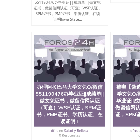
551190476办毕业证||成绩单||做文凭
证书，做留信网认证（可查）WSE认证，
SPM证书，PMP证书、学历认证、在读
证明Iowa State...
办理阿拉巴马大学文凭Q/微信
補辦【偽
551190476办毕业证||成绩单||
学文凭Q/微
做文凭证书，做留信网认证
毕业证||
（可查）WSE认证，SPM证
做留信网认
书，PMP证书、学历认证、在
证，SPM
读证明T
dfns
en
Salud y Belleza
dfns
0 Respuestas