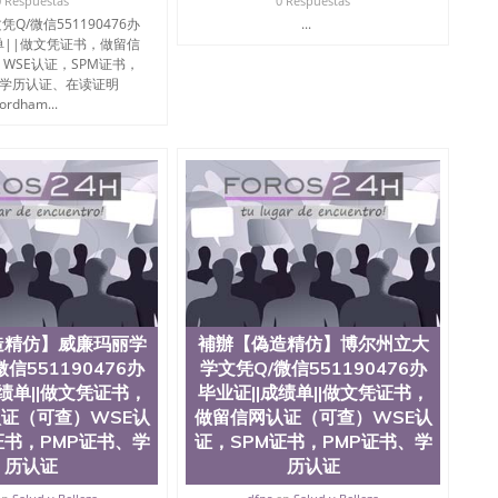
0 Respuestas
0 Respuestas
Q/微信551190476办
...
单||做文凭证书，做留信
WSE认证，SPM证书，
、学历认证、在读证明
ordham...
造精仿】威廉玛丽学
補辦【偽造精仿】博尔州立大
信551190476办
学文凭Q/微信551190476办
成绩单||做文凭证书，
毕业证||成绩单||做文凭证书，
证（可查）WSE认
做留信网认证（可查）WSE认
证书，PMP证书、学
证，SPM证书，PMP证书、学
历认证
历认证