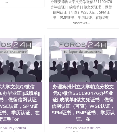
...
办理安德鲁大学文凭Q/微信551190476
办毕业证||成绩单||做文凭证书，做留
信网认证（可查）WSE认证，SPM证
书，PMP证书、学历认证、在读证明
Andrews...
大学文凭Q/微信
办理宾州州立大学帕克分校文
76办毕业证||成绩单||
凭Q/微信551190476办毕业
书，做留信网认证
证||成绩单||做文凭证书，做留
SE认证，SPM证
信网认证（可查）WSE认证，
证书、学历认证、在
SPM证书，PMP证书、学历认
读证明For
证、在
en
Salud y Belleza
dfns
en
Salud y Belleza