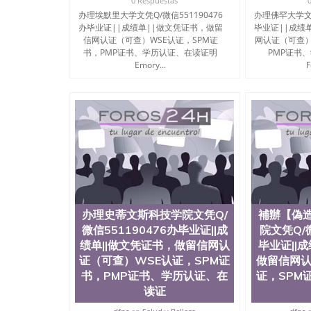
0 Respuestas
办理埃默里大学文凭Q/微信551190476
办理佛罕大学文凭
办毕业证||成绩单||做文凭证书，做留
毕业证||成绩
信网认证（可查）WSE认证，SPM证
网认证（可查）
书，PMP证书、学历认证、在读证明
PMP证书
Emory...
F
办理史蒂文斯科技学院文凭Q/
補辦【偽
微信551190476办毕业证||成
院文凭Q/微
绩单||做文凭证书，做留信网认
毕业证||
证（可查）WSE认证，SPM证
做留信网认
书，PMP证书、学历认证、在
证，SPM
读证