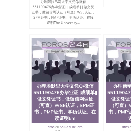
办理阿拉巴马大学文凭Q/微信
551190476办毕业证||成绩单||做文凭
证书，做留信网认证（可查）WSE认证，
SPM证书，PMP证书、学历认证、在读
证明The University...
办理埃默里大学文凭Q/微信
办理佛罕
551190476办毕业证||成绩单||
5511904
做文凭证书，做留信网认证
做文凭证
（可查）WSE认证，SPM证
（可查）W
书，PMP证书、学历认证、在
书，PMP
读证明Em
dfns
en
Salud y Belleza
dfns