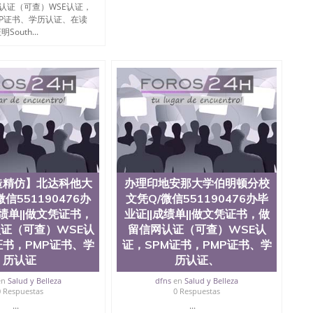
te University）圣何塞州立大学成绩单（ San Jose State
认证（可查）WSE认证，
tate University）成绩单圣何塞州立大学文凭（San Jose
MP证书、学历认证、在读
ate University）圣何塞州立大学（San Jose State
明South...
iversity）圣何塞州立大学（San Jose State University）
y）圣何塞州立大学文凭（San Jose State University）文凭
y）圣何塞州立大学学历（ San Jose State University）圣何
圣何塞州立大学学历（San Jose State University）圣 塞州立
州立大学（San Jose State University）圣何塞州立大学
an Jose State University）圣何塞州立大学（San Jose
ose State University）圣何塞州立大学学位证（San Jose
e State University）圣何塞州立大学（San Jose State
iversity）圣何塞州立大学（San Jose State University）圣
何塞州立大学学位证（San Jose State University）圣何塞州
何塞州立大学结业证（San Jose State University）圣何塞州
造精仿】北达科他大
办理印地安那大学伯明顿分校
何塞州立大学结业证（San Jose State University）圣何塞州
信551190476办
文凭Q/微信551190476办毕
何塞州立大学学位证（San Jose State University）圣何塞州
成绩单||做文凭证书，
业证||成绩单||做文凭证书，做
圣何塞州立大学学历证书（San Jose State University）圣何
证（可查）WSE认
留信网认证（可查）WSE认
rsity）澳洲读书未毕业找人做文凭学位qq微信551190476澳洲
/澳洲读本科硕士做文凭/购买澳洲大学毕业证成绩单假文凭
证书，PMP证书、学
证，SPM证书，PMP证书、学
land 澳洲读书未毕业找人做文凭学位qq微信551190476澳洲读CQU中
历认证
历认证、
本科硕士做文凭/购买澳洲大学毕业证成绩单假文凭学历办
en
Salud y Belleza
dfns
en
Salud y Belleza
证||成绩单||做文凭证书，做留信网认证（可查）WSE认证，
0 Respuestas
0 Respuestas
William and Mary
...
...