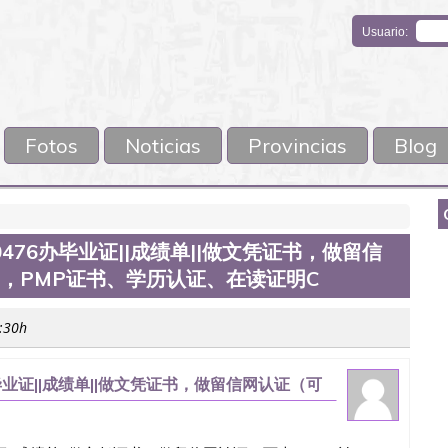
Usuario:
Fotos
Noticias
Provincias
Blog
0476办毕业证||成绩单||做文凭证书，做留信
书，PMP证书、学历认证、在读证明C
0:30h
毕业证||成绩单||做文凭证书，做留信网认证（可
认证、在读证明C