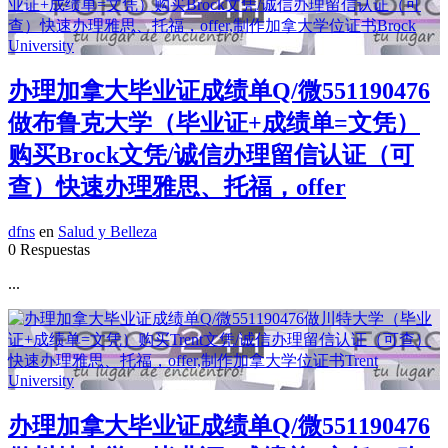
办理加拿大毕业证成绩单Q/微551190476
做布鲁克大学（毕业证+成绩单=文凭）
购买Brock文凭/诚信办理留信认证（可
查）快速办理雅思、托福，offer
dfns
en
Salud y Belleza
0 Respuestas
...
办理加拿大毕业证成绩单Q/微551190476