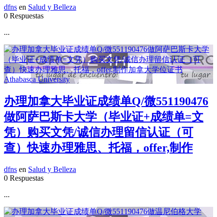
dfns
en
Salud y Belleza
0 Respuestas
...
办理加拿大毕业证成绩单Q/微551190476
做阿萨巴斯卡大学（毕业证+成绩单=文
凭）购买文凭/诚信办理留信认证（可
查）快速办理雅思、托福，offer,制作
dfns
en
Salud y Belleza
0 Respuestas
...