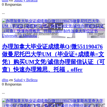
dfns
en
Salud y Belleza
0 Respuestas
...
办理加拿大毕业证成绩单Q/微551190476
做曼尼托巴大学UM（毕业证+成绩单=文
凭）购买UM文凭/诚信办理留信认证（可
查）快速办理雅思、托福，offer
dfns
en
Salud y Belleza
0 Respuestas
...