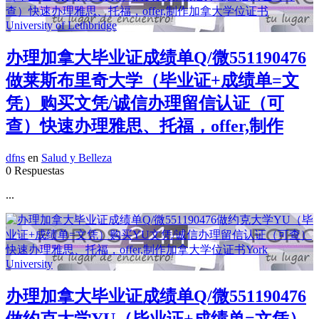
办理加拿大毕业证成绩单Q/微551190476
做莱斯布里奇大学（毕业证+成绩单=文
凭）购买文凭/诚信办理留信认证（可
查）快速办理雅思、托福，offer,制作
dfns
en
Salud y Belleza
0 Respuestas
...
办理加拿大毕业证成绩单Q/微551190476