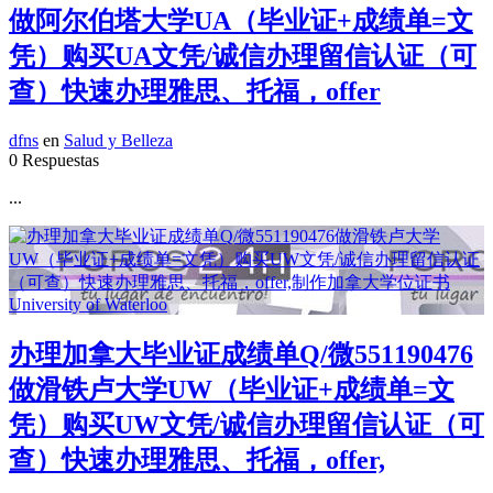
做阿尔伯塔大学UA（毕业证+成绩单=文
凭）购买UA文凭/诚信办理留信认证（可
查）快速办理雅思、托福，offer
dfns
en
Salud y Belleza
0 Respuestas
...
办理加拿大毕业证成绩单Q/微551190476
做滑铁卢大学UW（毕业证+成绩单=文
凭）购买UW文凭/诚信办理留信认证（可
查）快速办理雅思、托福，offer,