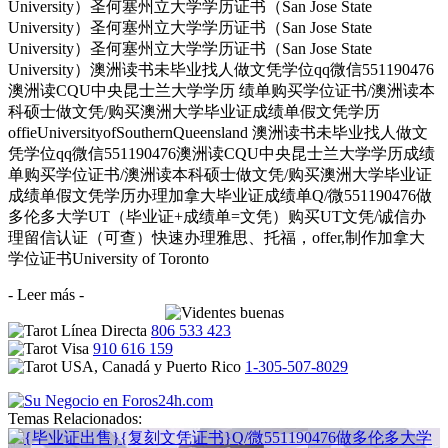
University）圣何塞州立大学学历证书（San Jose State
University）圣何塞州立大学学历证书（San Jose State
University）圣何塞州立大学学历证书（San Jose State
University）澳洲读书未毕业找人做文凭学位qq微信551190476
澳洲读CQU中央昆士兰大学学历 绩单购买学位证书/澳洲读本
科硕士做文凭/购买澳洲大学毕业证成绩单假文凭学历
offieUniversityofSouthernQueensland 澳洲读书未毕业找人做文
凭学位qq微信551190476澳洲读CQU中央昆士兰大学学历成绩
单购买学位证书/澳洲读本科硕士做文凭/购买澳洲大学毕业证
成绩单假文凭学历办理加拿大毕业证成绩单Q/微551190476做
多伦多大学UT（毕业证+成绩单=文凭）购买UT文凭/诚信办
理留信认证（可查）快速办理雅思、托福，offer,制作加拿大
学位证书University of Toronto
- Leer más -
806 533 423
910 616 159
1-305-507-8029
Temas Relacionados: