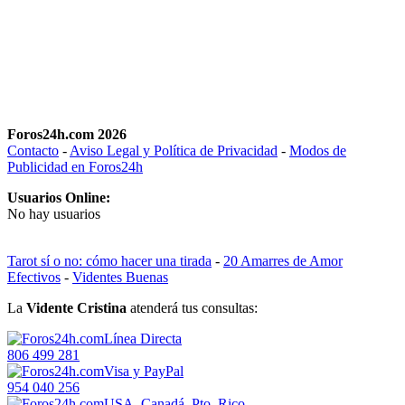
Foros24h.com 2026
Contacto
-
Aviso Legal y Política de Privacidad
-
Modos de
Publicidad en Foros24h
Usuarios Online:
No hay usuarios
Tarot sí o no: cómo hacer una tirada
-
20 Amarres de Amor
Efectivos
-
Videntes Buenas
La
Vidente Cristina
atenderá tus consultas:
Línea Directa
806 499 281
Visa y PayPal
954 040 256
USA, Canadá, Pto. Rico