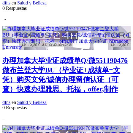
dfns
en
Salud y Belleza
0 Respuestas
...
办理加拿大毕业证成绩单Q/微551190476
做布兰登大学BU（毕业证+成绩单=文
凭）购买文凭/诚信办理留信认证（可
查）快速办理雅思、托福，offer,制作
dfns
en
Salud y Belleza
0 Respuestas
...