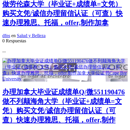
做劳伦森大学（毕业证+成绩单=文凭）
购买文凭/诚信办理留信认证（可查）快
速办理雅思、托福，offer,制作加拿
dfns
en
Salud y Belleza
0 Respuestas
...
办理加拿大毕业证成绩单Q/微551190476
做不列颠海角大学（毕业证+成绩单=文
凭）购买文凭/诚信办理留信认证（可
查）快速办理雅思、托福，offer,制作