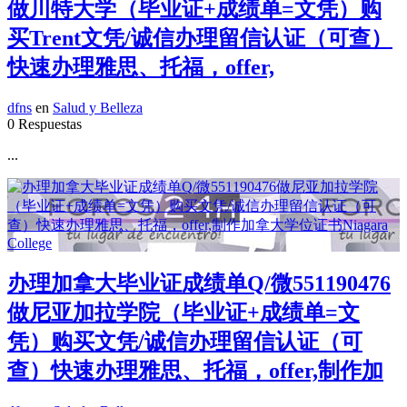
做川特大学（毕业证+成绩单=文凭）购
买Trent文凭/诚信办理留信认证（可查）
快速办理雅思、托福，offer,
dfns
en
Salud y Belleza
0 Respuestas
...
办理加拿大毕业证成绩单Q/微551190476
做尼亚加拉学院（毕业证+成绩单=文
凭）购买文凭/诚信办理留信认证（可
查）快速办理雅思、托福，offer,制作加