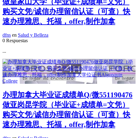
做皇家山大学（毕业证+成绩单=文凭）
购买文凭/诚信办理留信认证（可查）快
速办理雅思、托福，offer,制作加拿
dfns
en
Salud y Belleza
0 Respuestas
...
办理加拿大毕业证成绩单Q/微551190476
做亚岗昆学院（毕业证+成绩单=文凭）
购买文凭/诚信办理留信认证（可查）快
速办理雅思、托福，offer,制作加拿