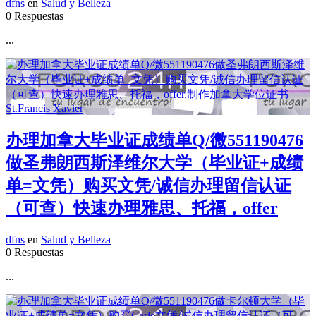
dfns
en
Salud y Belleza
0 Respuestas
...
办理加拿大毕业证成绩单Q/微551190476
做圣弗朗西斯泽维尔大学（毕业证+成绩
单=文凭）购买文凭/诚信办理留信认证
（可查）快速办理雅思、托福，offer
dfns
en
Salud y Belleza
0 Respuestas
...