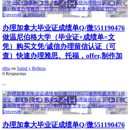
办理加拿大毕业证成绩单Q/微551190476
做温尼伯格大学（毕业证+成绩单=文
凭）购买文凭/诚信办理留信认证（可
查）快速办理雅思、托福，offer,制作加
dfns
en
Salud y Belleza
0 Respuestas
...
办理加拿大毕业证成绩单Q/微551190476