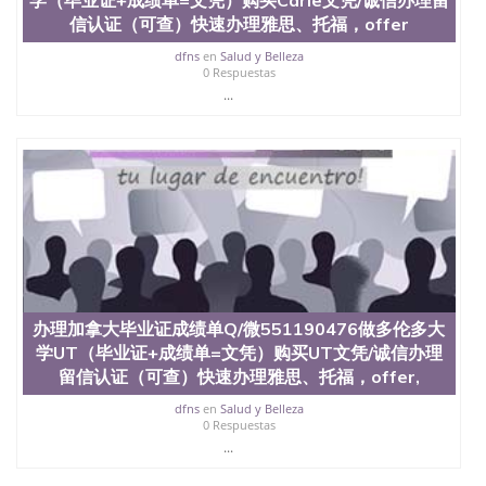
信认证（可查）快速办理雅思、托福，offer
dfns
en
Salud y Belleza
0 Respuestas
...
办理加拿大毕业证成绩单Q/微551190476做多伦多大
学UT（毕业证+成绩单=文凭）购买UT文凭/诚信办理
留信认证（可查）快速办理雅思、托福，offer,
dfns
en
Salud y Belleza
0 Respuestas
...