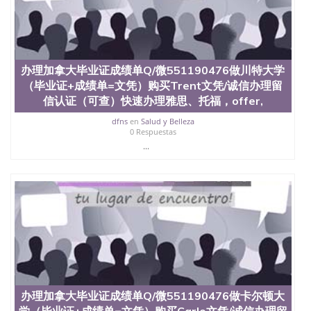
办理加拿大毕业证成绩单Q/微551190476做川特大学
（毕业证+成绩单=文凭）购买Trent文凭/诚信办理留
信认证（可查）快速办理雅思、托福，offer,
dfns
en
Salud y Belleza
0 Respuestas
...
办理加拿大毕业证成绩单Q/微551190476做卡尔顿大
学（毕业证+成绩单=文凭）购买Carle文凭/诚信办理留