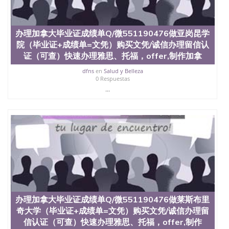
University）圣何塞州立大学（San Jose State
University）圣何塞州立大学（San Jose State
University）圣何塞州立大学（San Jose State
办理加拿大毕业证成绩单Q/微551190476做亚岗昆学
University）圣何塞州立大学学位证（San Jose State
院（毕业证+成绩单=文凭）购买文凭/诚信办理留信认
University）圣何塞州立大学学位证（San Jose State
证（可查）快速办理雅思、托福，offer,制作加拿
University）圣何塞州立大学学位证（San Jose State
University）圣何塞州立大学（San Jose State
dfns
en
Salud y Belleza
University）圣何塞州立大学（San Jose State
0 Respuestas
University）圣何塞州立大学（San Jose State
...
University）圣何塞州立大学（San Jose State
University）圣何塞州立大学学位证（San Jose State
University）圣何塞州立大学学位证（San Jose State
University）圣何塞州立大学结业证（San Jose State
University）圣何塞州立大学结业证（San Jose State
University）圣何塞州立大学结业证（San Jose State
University）圣何塞州立大学学位证（San Jose State
University）圣何塞州立大学学位证（San Jose State
University）圣何塞州立大学学历证书（San Jose
State University）圣何塞州立大学学历证书（San
Jose State University）圣何塞州立大学学历证书
办理加拿大毕业证成绩单Q/微551190476做莱斯布里
（San Jose State University）澳洲读书未毕业找人做
奇大学（毕业证+成绩单=文凭）购买文凭/诚信办理留
文凭学位qq微信551190476澳洲读CQU中央昆士兰大
学学历 绩单购买学位证书/澳洲读本科硕士做文凭/购
信认证（可查）快速办理雅思、托福，offer,制作