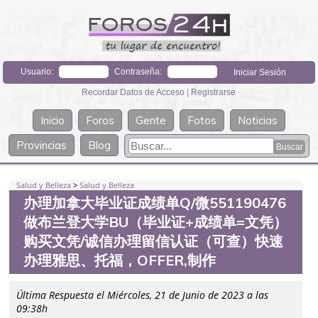
Usuario:
Contraseña:
Recordar Datos de Acceso
|
Registrarse
Inicio
Foros
Gente
Fotos
Noticias
Provincias
Blog
Salud y Belleza
>
Salud y Belleza
办理加拿大毕业证成绩单Q/微551190476
做布兰登大学BU（毕业证+成绩单=文凭）
购买文凭/诚信办理留信认证（可查）快速
办理雅思、托福，OFFER,制作
Última Respuesta el Miércoles, 21 de Junio de 2023 a las
09:38h