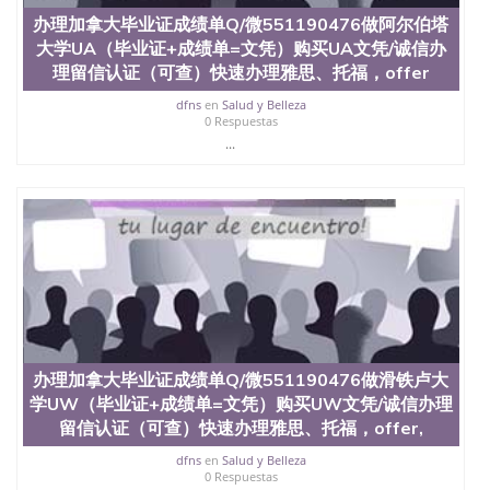
办理加拿大毕业证成绩单Q/微551190476做阿尔伯塔
大学UA（毕业证+成绩单=文凭）购买UA文凭/诚信办
理留信认证（可查）快速办理雅思、托福，offer
dfns
en
Salud y Belleza
0 Respuestas
...
办理加拿大毕业证成绩单Q/微551190476做滑铁卢大
学UW（毕业证+成绩单=文凭）购买UW文凭/诚信办理
留信认证（可查）快速办理雅思、托福，offer,
dfns
en
Salud y Belleza
0 Respuestas