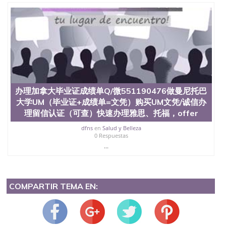
办理加拿大毕业证成绩单Q/微551190476做曼尼托巴
大学UM（毕业证+成绩单=文凭）购买UM文凭/诚信办
理留信认证（可查）快速办理雅思、托福，offer
dfns
en
Salud y Belleza
0 Respuestas
...
COMPARTIR TEMA EN: