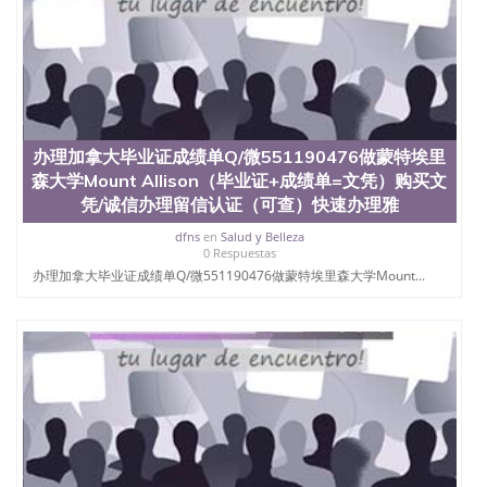
办理加拿大毕业证成绩单Q/微551190476做蒙特埃里
森大学Mount Allison（毕业证+成绩单=文凭）购买文
凭/诚信办理留信认证（可查）快速办理雅
dfns
en
Salud y Belleza
0 Respuestas
办理加拿大毕业证成绩单Q/微551190476做蒙特埃里森大学Mount...