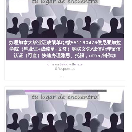
办理加拿大毕业证成绩单Q/微551190476做尼亚加拉
学院（毕业证+成绩单=文凭）购买文凭/诚信办理留信
认证（可查）快速办理雅思、托福，offer,制作加
dfns
en
Salud y Belleza
0 Respuestas
...