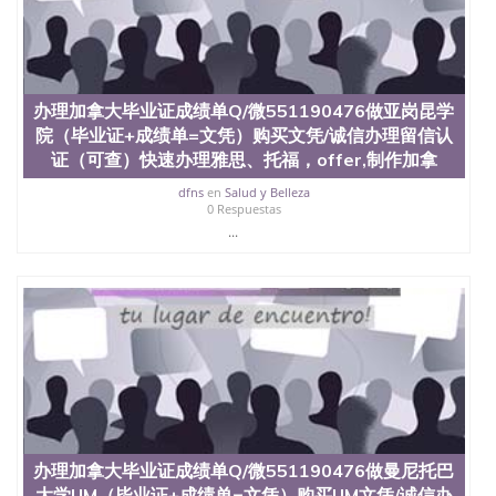
办理加拿大毕业证成绩单Q/微551190476做亚岗昆学
院（毕业证+成绩单=文凭）购买文凭/诚信办理留信认
证（可查）快速办理雅思、托福，offer,制作加拿
dfns
en
Salud y Belleza
0 Respuestas
...
办理加拿大毕业证成绩单Q/微551190476做曼尼托巴
大学UM（毕业证+成绩单=文凭）购买UM文凭/诚信办