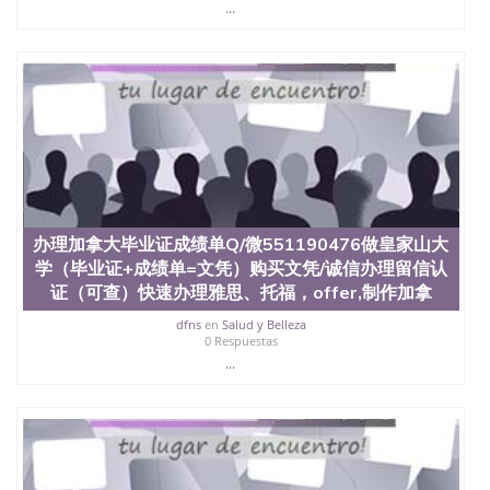
...
办理加拿大毕业证成绩单Q/微551190476做皇家山大
学（毕业证+成绩单=文凭）购买文凭/诚信办理留信认
证（可查）快速办理雅思、托福，offer,制作加拿
dfns
en
Salud y Belleza
0 Respuestas
...