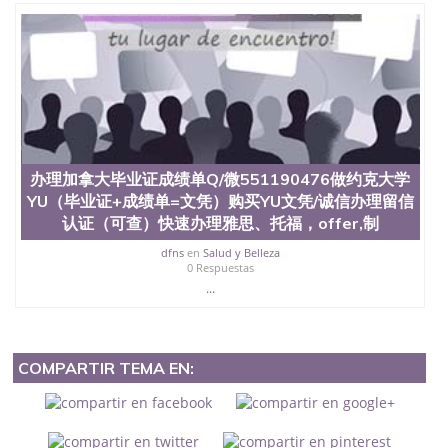
办理加拿大毕业证成绩单Q/微551190476做约克大学
YU（毕业证+成绩单=文凭）购买YU文凭/诚信办理留信
认证（可查）快速办理雅思、托福，offer,制
dfns
en
Salud y Belleza
0 Respuestas
...
COMPARTIR TEMA EN: