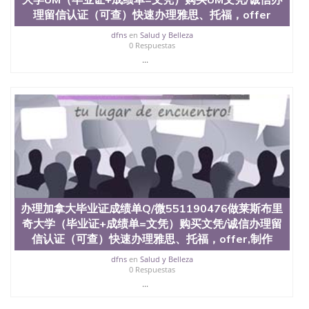
理留信认证（可查）快速办理雅思、托福，offer
dfns
en
Salud y Belleza
0 Respuestas
...
办理加拿大毕业证成绩单Q/微551190476做莱斯布里
奇大学（毕业证+成绩单=文凭）购买文凭/诚信办理留
信认证（可查）快速办理雅思、托福，offer,制作
dfns
en
Salud y Belleza
0 Respuestas
...