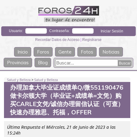
Usuario:
Contraseña:
Recordar Datos de Acceso
|
Registrarse
Inicio
Foros
Gente
Fotos
Noticias
Provincias
Blog
Salud y Belleza
>
Salud y Belleza
办理加拿大毕业证成绩单Q/微551190476
做卡尔顿大学（毕业证+成绩单=文凭）购
买CARLE文凭/诚信办理留信认证（可查）
快速办理雅思、托福，OFFER
Última Respuesta el Miércoles, 21 de Junio de 2023 a las
15:24h