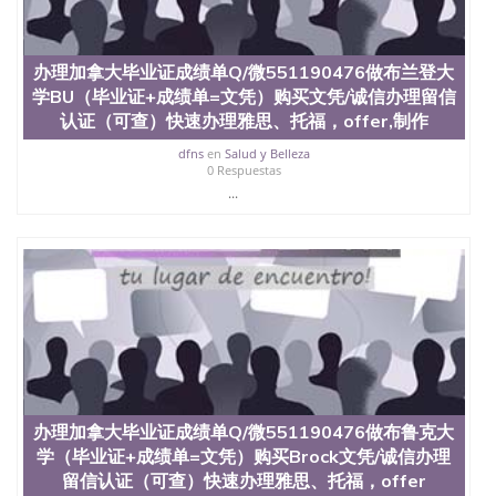
University）圣何塞州立大学（San Jose State
University）圣何塞州立大学（San Jose State
University）圣何塞州立大学（San Jose State
办理加拿大毕业证成绩单Q/微551190476做布兰登大
University）圣何塞州立大学学位证（San Jose State
学BU（毕业证+成绩单=文凭）购买文凭/诚信办理留信
University）圣何塞州立大学学位证（San Jose State
认证（可查）快速办理雅思、托福，offer,制作
University）圣何塞州立大学学位证（San Jose State
University）圣何塞州立大学（San Jose State
dfns
en
Salud y Belleza
University）圣何塞州立大学（San Jose State
0 Respuestas
University）圣何塞州立大学（San Jose State
...
University）圣何塞州立大学（San Jose State
University）圣何塞州立大学学位证（San Jose State
University）圣何塞州立大学学位证（San Jose State
University）圣何塞州立大学结业证（San Jose State
University）圣何塞州立大学结业证（San Jose State
University）圣何塞州立大学结业证（San Jose State
University）圣何塞州立大学学位证（San Jose State
University）圣何塞州立大学学位证（San Jose State
University）圣何塞州立大学学历证书（San Jose
State University）圣何塞州立大学学历证书（San
Jose State University）圣何塞州立大学学历证书
办理加拿大毕业证成绩单Q/微551190476做布鲁克大
（San Jose State University）澳洲读书未毕业找人做
学（毕业证+成绩单=文凭）购买Brock文凭/诚信办理
文凭学位qq微信551190476澳洲读CQU中央昆士兰大
学学历 绩单购买学位证书/澳洲读本科硕士做文凭/购
留信认证（可查）快速办理雅思、托福，offer