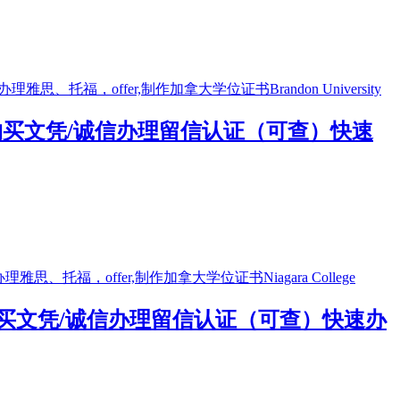
）购买文凭/诚信办理留信认证（可查）快速
）购买文凭/诚信办理留信认证（可查）快速办