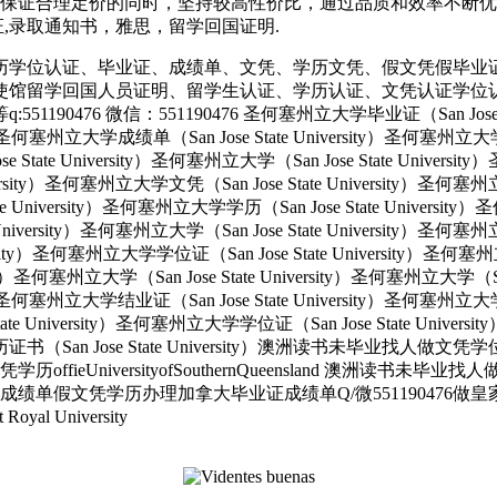
保证合理定价的同时，坚持较高性价比，通过品质和效率不断优化，
育部认证,录取通知书，雅思，留学回国证明.
历学位认证、毕业证、成绩单、文凭、学历文凭、假文凭假毕业
使馆留学回国人员证明、留学生认证、学历认证、文凭认证学位
 微信：551190476 圣何塞州立大学毕业证（San Jose State 
ity）圣何塞州立大学成绩单（San Jose State University）圣何塞州立
e State University）圣何塞州立大学（San Jose State Univers
e University）圣何塞州立大学文凭（San Jose State University
tate University）圣何塞州立大学学历（San Jose State Univers
e University）圣何塞州立大学（San Jose State University）圣何塞
versity）圣何塞州立大学学位证（San Jose State University）圣何
ersity）圣何塞州立大学（San Jose State University）圣何塞州立大学（S
ity）圣何塞州立大学结业证（San Jose State University）圣何塞州立
State University）圣何塞州立大学学位证（San Jose State Unive
大学学历证书（San Jose State University）澳洲读书未毕业找
UniversityofSouthernQueensland 澳洲读书未毕
绩单假文凭学历办理加拿大毕业证成绩单Q/微551190476做
 University