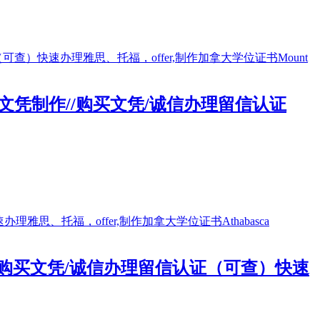
改//文凭制作//购买文凭/诚信办理留信认证
凭）购买文凭/诚信办理留信认证（可查）快速