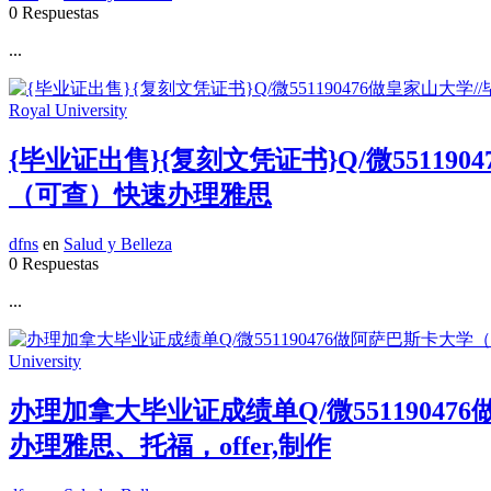
0 Respuestas
...
{毕业证出售}{复刻文凭证书}Q/微55119
（可查）快速办理雅思
dfns
en
Salud y Belleza
0 Respuestas
...
办理加拿大毕业证成绩单Q/微551190
办理雅思、托福，offer,制作