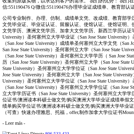
收集到原版实物，以求达到客户的需求。 我们的优势： 我们在
信:551190476 Q/微信:551190476办理毕业证成绩单、教
公司专业制作、办理、仿制、成绩单文凭、改成绩、教育部学
文凭毕业证、毕业证认证、留服认证、使馆认证、使馆证明、
文凭学历、澳洲文凭学历、加拿大文凭学历、新西兰学历认证等q:551190476
University）圣何塞州立大学毕业证（San Jose State Univers
（San Jose State University）成绩单圣何塞州立大学文凭（San Jos
San Jose State University）圣何塞州立大学（San Jose Stat
（San Jose State University）圣何塞州立大学学历（ San Jose S
历（San Jose State University）圣何塞州立大学（San Jose Stat
State University）圣何塞州立大学学位证（San Jose State Uni
Jose State University）圣何塞州立大学（San Jose State Univ
University）圣何塞州立大学学位证（San Jose State Univers
（San Jose State University）圣何塞州立大学学位证（San Jose 
立大学学历证书（San Jose State University）圣何塞州立
位证书/澳洲读本科硕士做文凭/购买澳洲大学毕业证成绩单假文凭学历offie
绩单购买学位证书/澳洲读本科硕士做文凭/购买澳洲大学毕业证成
（可查）快速办理雅思、托福，offer,制作加拿大学位证书Mount Royal
- Leer más -
806 533 423