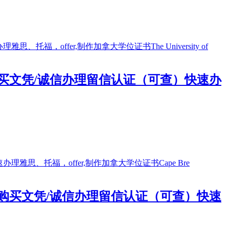
）购买文凭/诚信办理留信认证（可查）快速办
凭）购买文凭/诚信办理留信认证（可查）快速