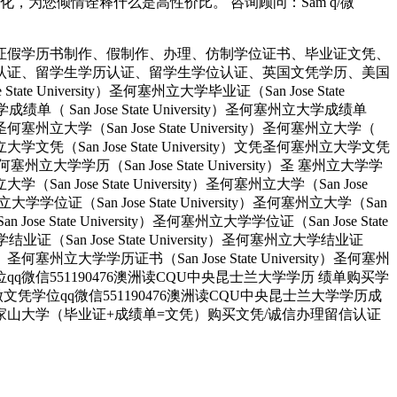
为您倾情诠释什么是高性价比。 咨询顾问：Sam q/微
证假学历书制作、假制作、办理、仿制学位证书、毕业证文凭、
认证、留学生学历认证、留学生学位认证、英国文凭学历、美国
University）圣何塞州立大学毕业证（San Jose State
大学成绩单（ San Jose State University）圣何塞州立大学成绩单
ity）圣何塞州立大学（San Jose State University）圣何塞州立大学（
）圣何塞州立大学文凭（San Jose State University）文凭圣何塞州立大学文凭
ity）圣何塞州立大学学历（San Jose State University）圣 塞州立大学学
州立大学（San Jose State University）圣何塞州立大学（San Jose
塞州立大学学位证（San Jose State University）圣何塞州立大学（San
an Jose State University）圣何塞州立大学学位证（San Jose State
大学结业证（San Jose State University）圣何塞州立大学结业证
rsity）圣何塞州立大学学历证书（San Jose State University）圣何塞州
人做文凭学位qq微信551190476澳洲读CQU中央昆士兰大学学历 绩单购买学
业找人做文凭学位qq微信551190476澳洲读CQU中央昆士兰大学学历成
皇家山大学（毕业证+成绩单=文凭）购买文凭/诚信办理留信认证