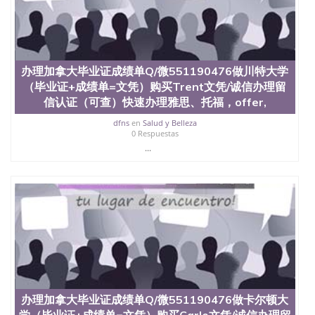
办理加拿大毕业证成绩单Q/微551190476做川特大学
（毕业证+成绩单=文凭）购买Trent文凭/诚信办理留
信认证（可查）快速办理雅思、托福，offer,
dfns
en
Salud y Belleza
0 Respuestas
...
办理加拿大毕业证成绩单Q/微551190476做卡尔顿大
学（毕业证+成绩单=文凭）购买Carle文凭/诚信办理留