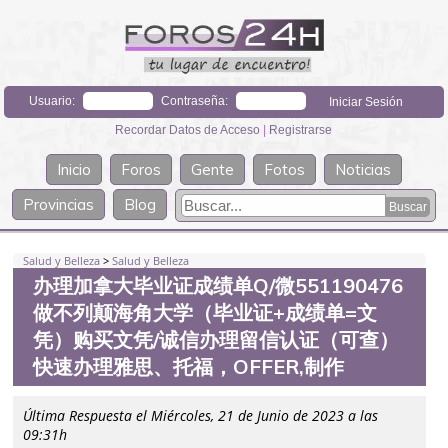
Usuario:
Contraseña:
Recordar Datos de Acceso
|
Registrarse
Inicio
Foros
Gente
Fotos
Noticias
Provincias
Blog
Salud y Belleza
>
Salud y Belleza
办理加拿大毕业证成绩单Q/微551190476
做不列颠海角大学（毕业证+成绩单=文
凭）购买文凭/诚信办理留信认证（可查）
快速办理雅思、托福，OFFER,制作
Última Respuesta el Miércoles, 21 de Junio de 2023 a las
09:31h