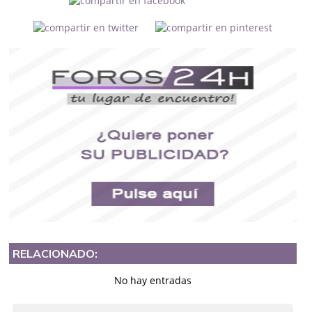
RELACIONADO:
No hay entradas