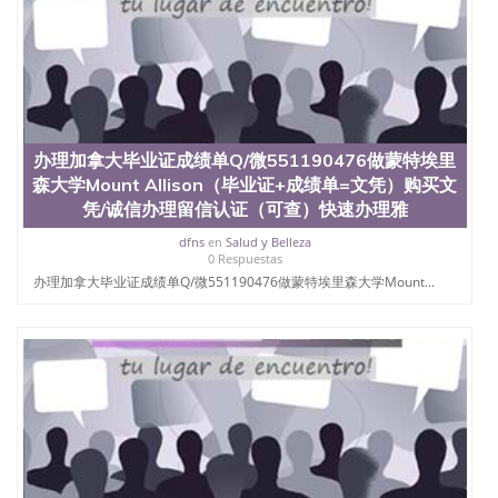
办理加拿大毕业证成绩单Q/微551190476做蒙特埃里
森大学Mount Allison（毕业证+成绩单=文凭）购买文
凭/诚信办理留信认证（可查）快速办理雅
dfns
en
Salud y Belleza
0 Respuestas
办理加拿大毕业证成绩单Q/微551190476做蒙特埃里森大学Mount...