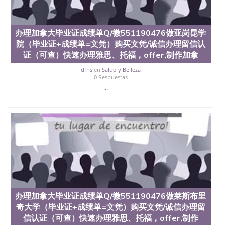
University）圣何塞州立大学（San Jose State
University）圣何塞州立大学（San Jose State
University）圣何塞州立大学（San Jose State
办理加拿大毕业证成绩单Q/微551190476做亚岗昆学
University）圣何塞州立大学学位证（San Jose State
院（毕业证+成绩单=文凭）购买文凭/诚信办理留信认
University）圣何塞州立大学学位证（San Jose State
证（可查）快速办理雅思、托福，offer,制作加拿
University）圣何塞州立大学学位证（San Jose State
University）圣何塞州立大学（San Jose State
dfns
en
Salud y Belleza
University）圣何塞州立大学（San Jose State
0 Respuestas
University）圣何塞州立大学（San Jose State
...
University）圣何塞州立大学（San Jose State
University）圣何塞州立大学学位证（San Jose State
University）圣何塞州立大学学位证（San Jose State
University）圣何塞州立大学结业证（San Jose State
University）圣何塞州立大学结业证（San Jose State
University）圣何塞州立大学结业证（San Jose State
University）圣何塞州立大学学位证（San Jose State
University）圣何塞州立大学学位证（San Jose State
University）圣何塞州立大学学历证书（San Jose
State University）圣何塞州立大学学历证书（San
Jose State University）圣何塞州立大学学历证书
办理加拿大毕业证成绩单Q/微551190476做莱斯布里
（San Jose State University）澳洲读书未毕业找人做
奇大学（毕业证+成绩单=文凭）购买文凭/诚信办理留
文凭学位qq微信551190476澳洲读CQU中央昆士兰大
学学历 绩单购买学位证书/澳洲读本科硕士做文凭/购
信认证（可查）快速办理雅思、托福，offer,制作