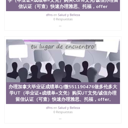
信认证（可查）快速办理雅思、托福，offer
dfns
en
Salud y Belleza
0 Respuestas
...
办理加拿大毕业证成绩单Q/微551190476做多伦多大
学UT（毕业证+成绩单=文凭）购买UT文凭/诚信办理
留信认证（可查）快速办理雅思、托福，offer,
dfns
en
Salud y Belleza
0 Respuestas
...