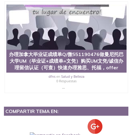
办理加拿大毕业证成绩单Q/微551190476做曼尼托巴
大学UM（毕业证+成绩单=文凭）购买UM文凭/诚信办
理留信认证（可查）快速办理雅思、托福，offer
dfns
en
Salud y Belleza
0 Respuestas
...
COMPARTIR TEMA EN: