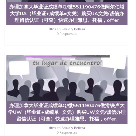
办理加拿大毕业证成绩单Q/微551190476做阿尔伯塔
大学UA（毕业证+成绩单=文凭）购买UA文凭/诚信办
理留信认证（可查）快速办理雅思、托福，offer
dfns
en
Salud y Belleza
0 Respuestas
...
办理加拿大毕业证成绩单Q/微551190476做滑铁卢大
学UW（毕业证+成绩单=文凭）购买UW文凭/诚信办理
留信认证（可查）快速办理雅思、托福，offer,
dfns
en
Salud y Belleza
0 Respuestas