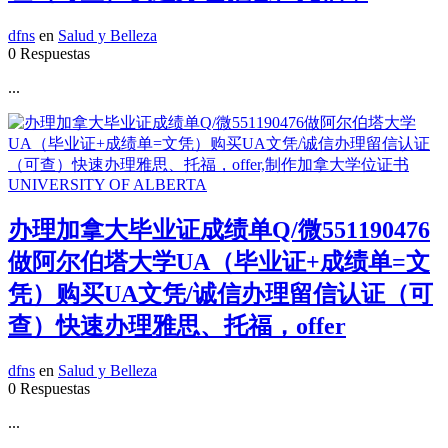
dfns
en
Salud y Belleza
0 Respuestas
...
办理加拿大毕业证成绩单Q/微551190476
做阿尔伯塔大学UA（毕业证+成绩单=文
凭）购买UA文凭/诚信办理留信认证（可
查）快速办理雅思、托福，offer
dfns
en
Salud y Belleza
0 Respuestas
...