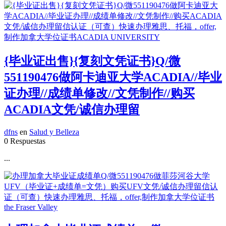
{毕业证出售}{复刻文凭证书}Q/微
551190476做阿卡迪亚大学ACADIA//毕业
证办理//成绩单修改//文凭制作//购买
ACADIA文凭/诚信办理留
dfns
en
Salud y Belleza
0 Respuestas
...