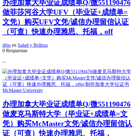
办理加拿大毕业证成绩单Q/微551190476
做菲莎河谷大学UFV（毕业证+成绩单=
文凭）购买UFV文凭/诚信办理留信认证
（可查）快速办理雅思、托福，off
dfns
en
Salud y Belleza
0 Respuestas
...
办理加拿大毕业证成绩单Q/微551190476
做麦克马斯特大学（毕业证+成绩单=文
凭）购买McMaster文凭/诚信办理留信认
证（可查）快速办理雅思、托福，