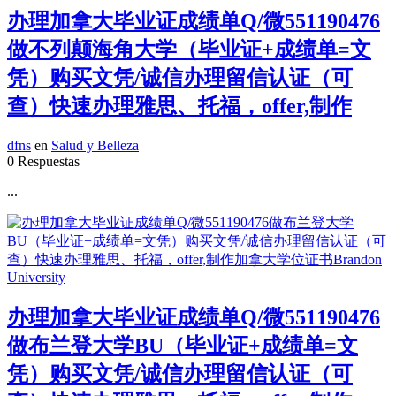
办理加拿大毕业证成绩单Q/微551190476
做不列颠海角大学（毕业证+成绩单=文
凭）购买文凭/诚信办理留信认证（可
查）快速办理雅思、托福，offer,制作
dfns
en
Salud y Belleza
0 Respuestas
...
办理加拿大毕业证成绩单Q/微551190476
做布兰登大学BU（毕业证+成绩单=文
凭）购买文凭/诚信办理留信认证（可