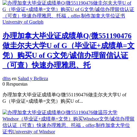
办理加拿大毕业证成绩单Q/微551190476
做圭尔夫大学U of G（毕业证+成绩单=文
凭）购买U of G文凭/诚信办理留信认证
（可查）快速办理雅思、托
dfns
en
Salud y Belleza
0 Respuestas
办理加拿大毕业证成绩单Q/微551190476做圭尔夫大学U of
G（毕业证+成绩单=文凭）购买U of...