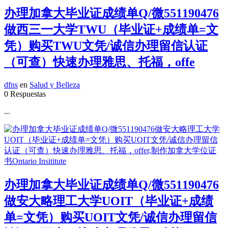
办理加拿大毕业证成绩单Q/微551190476
做西三一大学TWU（毕业证+成绩单=文
凭）购买TWU文凭/诚信办理留信认证
（可查）快速办理雅思、托福，offe
dfns
en
Salud y Belleza
0 Respuestas
...
办理加拿大毕业证成绩单Q/微551190476
做安大略理工大学UOIT（毕业证+成绩
单=文凭）购买UOIT文凭/诚信办理留信