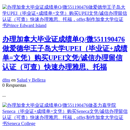
办理加拿大毕业证成绩单Q/微551190476
做爱德华王子岛大学UPEI（毕业证+成绩
单=文凭）购买UPEI文凭/诚信办理留信
认证（可查）快速办理雅思、托福
dfns
en
Salud y Belleza
0 Respuestas
...