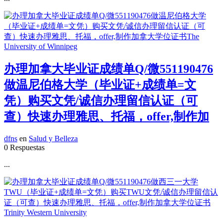
办理加拿大毕业证成绩单Q/微551190476
做温尼伯格大学（毕业证+成绩单=文
凭）购买文凭/诚信办理留信认证（可
查）快速办理雅思、托福，offer,制作加
dfns
en
Salud y Belleza
0 Respuestas
...