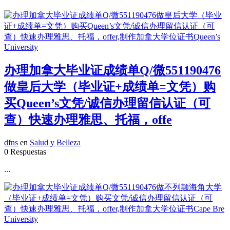
办理加拿大毕业证成绩单Q/微551190476
做皇后大学（毕业证+成绩单=文凭）购
买Queen’s文凭/诚信办理留信认证（可
查）快速办理雅思、托福，offe
dfns
en
Salud y Belleza
0 Respuestas
...