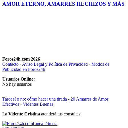
AMOR ETERNO, AMARRES HECHIZOS Y MÁS
Foros24h.com 2026
Contacto
-
Aviso Legal y Política de Privacidad
-
Modos de
Publicidad en Foros24h
Usuarios Online:
No hay usuarios
Tarot sí o no: cómo hacer una tirada
-
20 Amarres de Amor
Efectivos
-
Videntes Buenas
La
Vidente Cristina
atenderá tus consultas:
Línea Directa