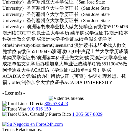
University）圣何塞州立大学学位证（San Jose State
University）圣何塞州立大学学历证书（San Jose State
University）圣何塞州立大学学历证书（San Jose State
University）圣何塞州立大学学历证书（San Jose State
University）澳洲读书未毕业找人做文凭学位qq微信551190476
澳洲读CQU中央昆士兰大学学历 绩单购买学位证书/澳洲读本
科硕士做文凭/购买澳洲大学毕业证成绩单假文凭学历
offieUniversityofSouthernQueensland 澳洲读书未毕业找人做文
凭学位qq微信551190476澳洲读CQU中央昆士兰大学学历成绩
单购买学位证书/澳洲读本科硕士做文凭/购买澳洲大学毕业证
成绩单假文凭学历办理加拿大毕业证成绩单Q/微551190476做
阿卡迪亚大学ACADIA（毕业证+成绩单=文凭）购买
ACADIA文凭/诚信办理留信认证（可查）快速办理雅思、托
福，offer,制作加拿大学位证书ACADIA UNIVERSITY
- Leer más -
806 533 423
910 616 159
1-305-507-8029
Temas Relacionados: