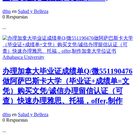
dfns
en
Salud y Belleza
0 Respuestas
...
办理加拿大毕业证成绩单Q/微551190476
做阿萨巴斯卡大学（毕业证+成绩单=文
凭）购买文凭/诚信办理留信认证（可
查）快速办理雅思、托福，offer,制作
dfns
en
Salud y Belleza
0 Respuestas
...