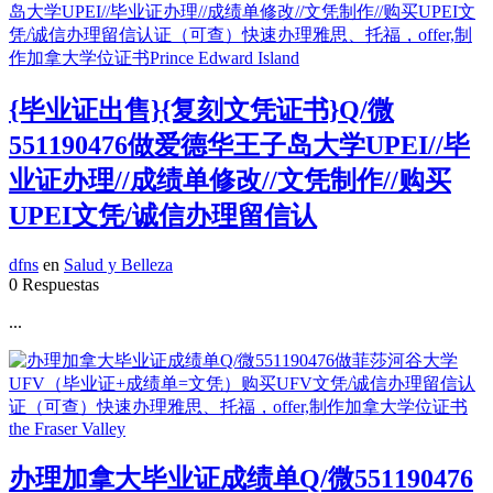
{毕业证出售}{复刻文凭证书}Q/微
551190476做爱德华王子岛大学UPEI//毕
业证办理//成绩单修改//文凭制作//购买
UPEI文凭/诚信办理留信认
dfns
en
Salud y Belleza
0 Respuestas
...
办理加拿大毕业证成绩单Q/微551190476