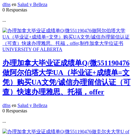
dfns
en
Salud y Belleza
0 Respuestas
...
办理加拿大毕业证成绩单Q/微551190476
做阿尔伯塔大学UA（毕业证+成绩单=文
凭）购买UA文凭/诚信办理留信认证（可
查）快速办理雅思、托福，offer
dfns
en
Salud y Belleza
0 Respuestas
...