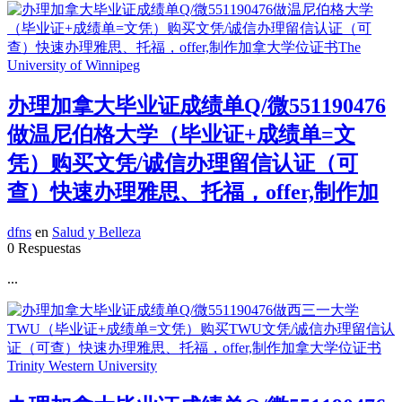
办理加拿大毕业证成绩单Q/微551190476
做温尼伯格大学（毕业证+成绩单=文
凭）购买文凭/诚信办理留信认证（可
查）快速办理雅思、托福，offer,制作加
dfns
en
Salud y Belleza
0 Respuestas
...