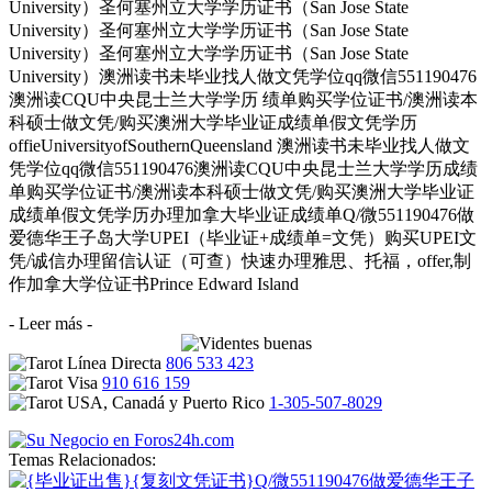
University）圣何塞州立大学学历证书（San Jose State
University）圣何塞州立大学学历证书（San Jose State
University）圣何塞州立大学学历证书（San Jose State
University）澳洲读书未毕业找人做文凭学位qq微信551190476
澳洲读CQU中央昆士兰大学学历 绩单购买学位证书/澳洲读本
科硕士做文凭/购买澳洲大学毕业证成绩单假文凭学历
offieUniversityofSouthernQueensland 澳洲读书未毕业找人做文
凭学位qq微信551190476澳洲读CQU中央昆士兰大学学历成绩
单购买学位证书/澳洲读本科硕士做文凭/购买澳洲大学毕业证
成绩单假文凭学历办理加拿大毕业证成绩单Q/微551190476做
爱德华王子岛大学UPEI（毕业证+成绩单=文凭）购买UPEI文
凭/诚信办理留信认证（可查）快速办理雅思、托福，offer,制
作加拿大学位证书Prince Edward Island
- Leer más -
806 533 423
910 616 159
1-305-507-8029
Temas Relacionados: