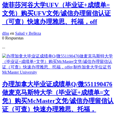
做菲莎河谷大学UFV（毕业证+成绩单=
文凭）购买UFV文凭/诚信办理留信认证
（可查）快速办理雅思、托福，off
dfns
en
Salud y Belleza
0 Respuestas
...
办理加拿大毕业证成绩单Q/微551190476
做麦克马斯特大学（毕业证+成绩单=文
凭）购买McMaster文凭/诚信办理留信认
证（可查）快速办理雅思、托福，