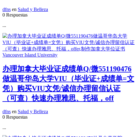
dfns
en
Salud y Belleza
0 Respuestas
...
办理加拿大毕业证成绩单Q/微551190476
做温哥华岛大学VIU（毕业证+成绩单=文
凭）购买VIU文凭/诚信办理留信认证
（可查）快速办理雅思、托福，off
dfns
en
Salud y Belleza
0 Respuestas
...