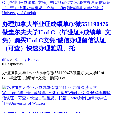
办理加拿大毕业证成绩单Q/微551190476
做圭尔夫大学U of G（毕业证+成绩单=文
凭）购买U of G文凭/诚信办理留信认证
（可查）快速办理雅思、托
dfns
en
Salud y Belleza
0 Respuestas
办理加拿大毕业证成绩单Q/微551190476做圭尔夫大学U of
G（毕业证+成绩单=文凭）购买U of...