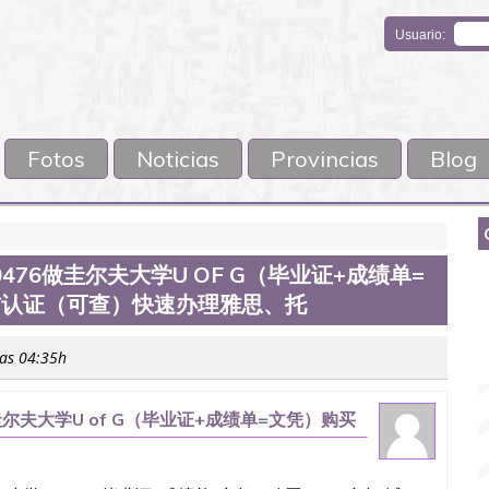
Usuario:
Fotos
Noticias
Provincias
Blog
476做圭尔夫大学U OF G（毕业证+成绩单=
留信认证（可查）快速办理雅思、托
las 04:35h
圭尔夫大学U of G（毕业证+成绩单=文凭）购买
办理雅思、托