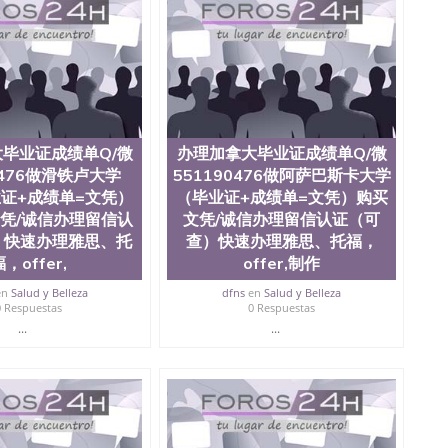
ate University）圣何塞州立大学毕业证（San Jose State
te University）圣何塞州立大学成绩单（ San Jose State
tate University）成绩单圣何塞州立大学文凭（San Jose
ate University）圣何塞州立大学（San Jose State
iversity）圣何塞州立大学（San Jose State University）
y）圣何塞州立大学文凭（San Jose State University）文凭
y）圣何塞州立大学学历（ San Jose State University）圣何
圣何塞州立大学学历（San Jose State University）圣 塞州立
毕业证成绩单Q/微
办理加拿大毕业证成绩单Q/微
州立大学（San Jose State University）圣何塞州立大学
0476做滑铁卢大学
551190476做阿萨巴斯卡大学
an Jose State University）圣何塞州立大学（San Jose
证+成绩单=文凭）
（毕业证+成绩单=文凭）购买
ose State University）圣何塞州立大学学位证（San Jose
e State University）圣何塞州立大学（San Jose State
凭/诚信办理留信认
文凭/诚信办理留信认证（可
iversity）圣何塞州立大学（San Jose State University）圣
）快速办理雅思、托
查）快速办理雅思、托福，
何塞州立大学学位证（San Jose State University）圣何塞州
，offer,
offer,制作
何塞州立大学结业证（San Jose State University）圣何塞州
何塞州立大学结业证（San Jose State University）圣何塞州
en
Salud y Belleza
dfns
en
Salud y Belleza
0 Respuestas
0 Respuestas
何塞州立大学学位证（San Jose State University）圣何塞州
...
...
圣何塞州立大学学历证书（San Jose State University）圣何
rsity）澳洲读书未毕业找人做文凭学位qq微信551190476澳洲
/澳洲读本科硕士做文凭/购买澳洲大学毕业证成绩单假文凭
land 澳洲读书未毕业找人做文凭学位qq微信551190476澳洲读CQU中
本科硕士做文凭/购买澳洲大学毕业证成绩单假文凭学历办
学U of G（毕业证+成绩单=文凭）购买U of G文凭/诚信
拿大学位证书University of Guelph