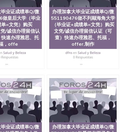
毕业证成绩单Q/微
办理加拿大毕业证成绩单Q/微
476做皇后大学（毕业
551190476做不列颠海角大学
绩单=文凭）购买
（毕业证+成绩单=文凭）购买
s文凭/诚信办理留信认
文凭/诚信办理留信认证（可
）快速办理雅思、托
查）快速办理雅思、托福，
福，offe
offer,制作
en
Salud y Belleza
dfns
en
Salud y Belleza
0 Respuestas
0 Respuestas
...
...
毕业证成绩单Q/微
办理加拿大毕业证成绩单Q/微