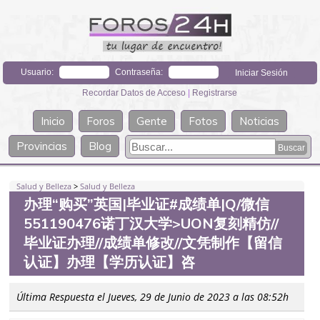
Usuario:
Contraseña:
Recordar Datos de Acceso
|
Registrarse
Inicio
Foros
Gente
Fotos
Noticias
Provincias
Blog
Salud y Belleza
>
Salud y Belleza
办理“购买”英国|毕业证#成绩单|Q/微信
551190476诺丁汉大学>UON复刻精仿//
毕业证办理//成绩单修改//文凭制作【留信
认证】办理【学历认证】咨
Última Respuesta el Jueves, 29 de Junio de 2023 a las 08:52h