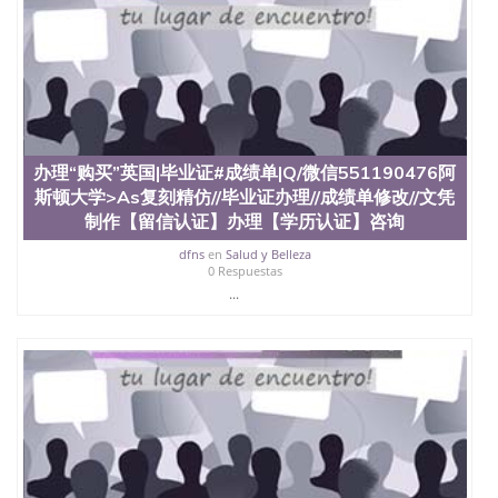
办理“购买”英国|毕业证#成绩单|Q/微信551190476阿
斯顿大学>As复刻精仿//毕业证办理//成绩单修改//文凭
制作【留信认证】办理【学历认证】咨询
dfns
en
Salud y Belleza
0 Respuestas
...