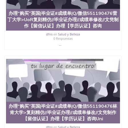
University）圣何塞州立大学（San Jose State
University）圣何塞州立大学学位证（San Jose State
办理“购买”英国|毕业证#成绩单|Q/微信551190476雷
University）圣何塞州立大学学位证（San Jose State
丁大学>UoR复刻精仿//毕业证办理//成绩单修改//文凭制
University）圣何塞州立大学学位证（San Jose State
作【留信认证】办理【学历认证】咨询
University）圣何塞州立大学（San Jose State
University）圣何塞州立大学（San Jose State
dfns
en
Salud y Belleza
University）圣何塞州立大学（San Jose State
0 Respuestas
University）圣何塞州立大学（San Jose State
...
University）圣何塞州立大学学位证（San Jose State
University）圣何塞州立大学学位证（San Jose State
University）圣何塞州立大学结业证（San Jose State
University）圣何塞州立大学结业证（San Jose State
University）圣何塞州立大学结业证（San Jose State
University）圣何塞州立大学学位证（San Jose State
University）圣何塞州立大学学位证（San Jose State
University）圣何塞州立大学学历证书（San Jose
State University）圣何塞州立大学学历证书（San
Jose State University）圣何塞州立大学学历证书
（San Jose State University）澳洲读书未毕业找人做
办理“购买”英国|毕业证#成绩单|Q/微信551190476林
文凭学位qq微信551190476澳洲读CQU中央昆士兰大
肯大学>复刻精仿//毕业证办理//成绩单修改//文凭制作
学学历 绩单购买学位证书/澳洲读本科硕士做文凭/购
买澳洲大学毕业证成绩单假文凭学历
【留信认证】办理【学历认证】咨询Uni
offieUniversityofSouthernQueensland 澳洲读书未毕
dfns
en
Salud y Belleza