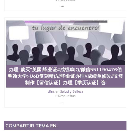
...
办理“购买”英国|毕业证#成绩单|Q/微信551190476伯
明翰大学>UoB复刻精仿//毕业证办理//成绩单修改//文凭
制作【留信认证】办理【学历认证】咨
dfns
en
Salud y Belleza
0 Respuestas
...
COMPARTIR TEMA EN: