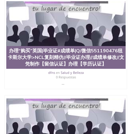
位认证、留学生学历认证、留学生学位认证、英国文
凭学历、美国文凭学历、澳洲文凭学历、加拿大文凭
学历、新西兰学历认证等q:551190476 微信：
551190476 圣何塞州立大学毕业证（San Jose State
University）圣何塞州立大学毕业证（San Jose State
University）圣何塞州立大学毕业证（San Jose State
University）圣何塞州立大学成绩单（San Jose State
University）圣何塞州立大学成绩单（ San Jose State
University）圣何塞州立大学成绩单（San Jose State
办理“购买”英国|毕业证#成绩单|Q/微信551190476纽
University）成绩单圣何塞州立大学文凭（San Jose
卡斯尔大学>NCL复刻精仿//毕业证办理//成绩单修改//文
State University）圣何塞州立大学（San Jose State
凭制作【留信认证】办理【学历认证】
University）圣何塞州立大学（San Jose State
University）圣何塞州立大学（ San Jose State
dfns
en
Salud y Belleza
University）圣何塞州立大学（San Jose State
0 Respuestas
University）圣何塞州立大学文凭（San Jose State
...
University）圣何塞州立大学文凭（San Jose State
University）文凭圣何塞州立大学文凭（San Jose
State University）圣何塞州立大学学历（ San Jose
State University）圣何塞州立大学学历（San Jose
State University）圣何塞州立大学学历（San Jose
State University）圣 塞州立大学学历（San Jose
State University）圣何塞州立大学（San Jose State
University）圣何塞州立大学（San Jose State
University）圣何塞州立大学（San Jose State