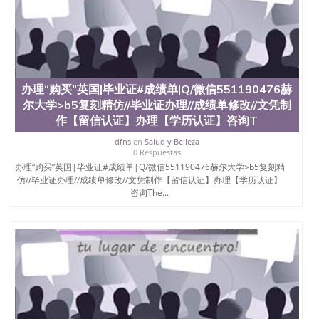
办理“购买”英国|毕业证#成绩单|Q/微信551190476赫
尔大学>b5复刻精仿//毕业证办理//成绩单修改//文凭制
作【留信认证】办理【学历认证】咨询T
dfns
en
Salud y Belleza
0 Respuestas
办理“购买”英国|毕业证#成绩单|Q/微信551190476赫尔大学>b5复刻精
仿//毕业证办理//成绩单修改//文凭制作【留信认证】办理【学历认证】
咨询The...