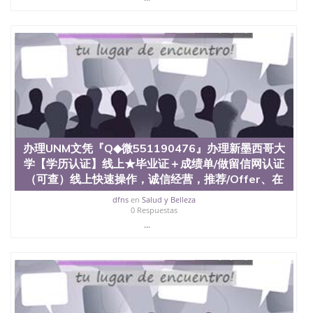
办理UNM文凭『Q◆微551190476』办理新墨西哥大
学【学历认证】线上★毕业证＋成绩单/做留信网认证
（可查）线上快速操作，诚信经营，推荐/Offer、在
dfns
en
Salud y Belleza
0 Respuestas
...