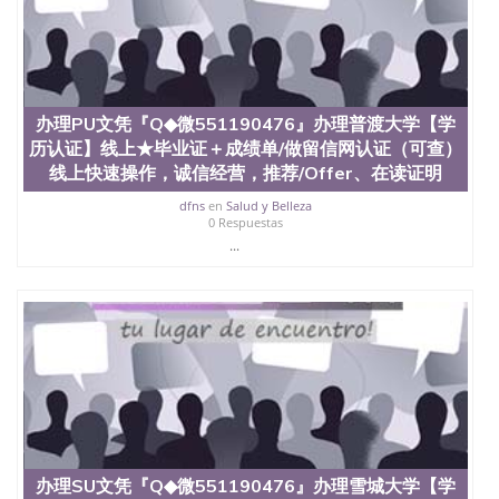
State University）圣何塞州立大学学历（San Jose
State University）圣何塞州立大学学历（San Jose
State University）圣 塞州立大学学历（San Jose
State University）圣何塞州立大学（San Jose State
University）圣何塞州立大学（San Jose State
University）圣何塞州立大学（San Jose State
办理PU文凭『Q◆微551190476』办理普渡大学【学
University）圣何塞州立大学（San Jose State
历认证】线上★毕业证＋成绩单/做留信网认证（可查）
University）圣何塞州立大学学位证（San Jose State
线上快速操作，诚信经营，推荐/Offer、在读证明
University）圣何塞州立大学学位证（San Jose State
University）圣何塞州立大学学位证（San Jose State
dfns
en
Salud y Belleza
University）圣何塞州立大学（San Jose State
0 Respuestas
University）圣何塞州立大学（San Jose State
...
University）圣何塞州立大学（San Jose State
University）圣何塞州立大学（San Jose State
University）圣何塞州立大学学位证（San Jose State
University）圣何塞州立大学学位证（San Jose State
University）圣何塞州立大学结业证（San Jose State
University）圣何塞州立大学结业证（San Jose State
University）圣何塞州立大学结业证（San Jose State
University）圣何塞州立大学学位证（San Jose State
University）圣何塞州立大学学位证（San Jose State
University）圣何塞州立大学学历证书（San Jose
State University）圣何塞州立大学学历证书（San
办理SU文凭『Q◆微551190476』办理雪城大学【学
Jose State University）圣何塞州立大学学历证书