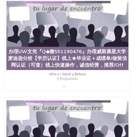
办理UW文凭『Q◆微551190476』办理威斯康星大学
麦迪逊分校【学历认证】线上★毕业证＋成绩单/做留信
网认证（可查）线上快速操作，诚信经营，推荐/Off
dfns
en
Salud y Belleza
0 Respuestas
...