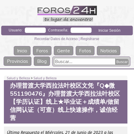
Usuario:
Contraseña:
Recordar Datos de Acceso
|
Registrarse
Inicio
Foros
Gente
Fotos
Noticias
Provincias
Blog
Salud y Belleza
>
Salud y Belleza
办理普渡大学西拉法叶校区文凭『Q◆微
551190476』办理普渡大学西拉法叶校区
【学历认证】线上★毕业证＋成绩单/做留
信网认证（可查）线上快速操作，诚信经
营
Última Respuesta el Miércoles, 21 de Junio de 2023 a las