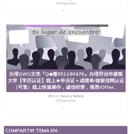
0 Respuestas
...
办理GWU文凭『Q◆微551190476』办理乔治华盛顿
大学【学历认证】线上★毕业证＋成绩单/做留信网认证
（可查）线上快速操作，诚信经营，推荐/Offer、
dfns
en
Salud y Belleza
0 Respuestas
...
COMPARTIR TEMA EN: