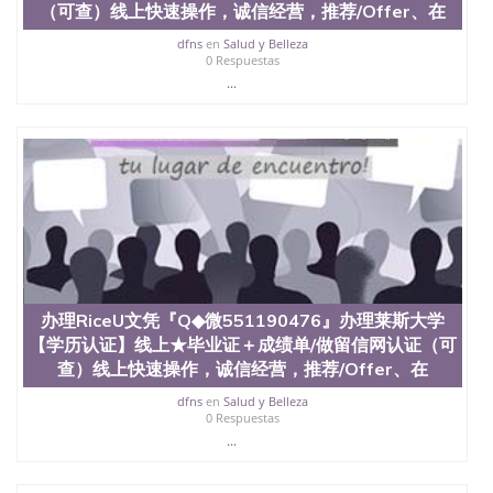
（可查）线上快速操作，诚信经营，推荐/Offer、在
dfns
en
Salud y Belleza
0 Respuestas
...
办理RiceU文凭『Q◆微551190476』办理莱斯大学
【学历认证】线上★毕业证＋成绩单/做留信网认证（可
查）线上快速操作，诚信经营，推荐/Offer、在
dfns
en
Salud y Belleza
0 Respuestas
...