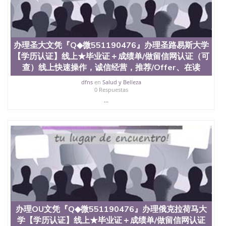
办理圣大文凭『Q◆微551190476』办理圣路易斯大学
【学历认证】线上★毕业证＋成绩单/做留信网认证（可
查）线上快速操作，诚信经营，推荐/Offer、在读
dfns
en
Salud y Belleza
0 Respuestas
...
办理OU文凭『Q◆微551190476』办理俄克拉荷马大
学【学历认证】线上★毕业证＋成绩单/做留信网认证