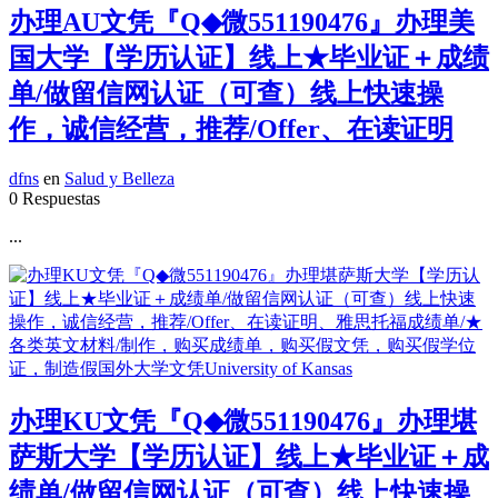
办理AU文凭『Q◆微551190476』办理美
国大学【学历认证】线上★毕业证＋成绩
单/做留信网认证（可查）线上快速操
作，诚信经营，推荐/Offer、在读证明
dfns
en
Salud y Belleza
0 Respuestas
...
办理KU文凭『Q◆微551190476』办理堪
萨斯大学【学历认证】线上★毕业证＋成
绩单/做留信网认证（可查）线上快速操