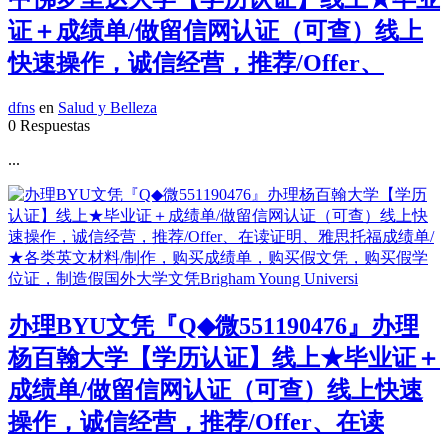
证＋成绩单/做留信网认证（可查）线上
快速操作，诚信经营，推荐/Offer、
dfns
en
Salud y Belleza
0 Respuestas
...
办理BYU文凭『Q◆微551190476』办理
杨百翰大学【学历认证】线上★毕业证＋
成绩单/做留信网认证（可查）线上快速
操作，诚信经营，推荐/Offer、在读