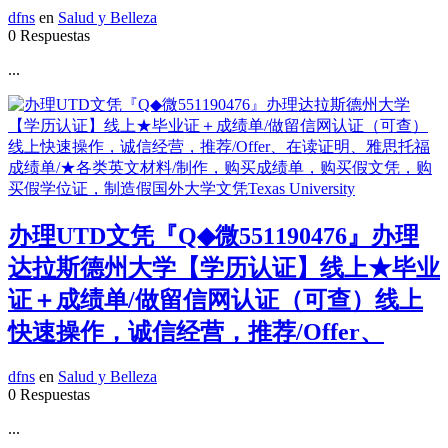
dfns
en
Salud y Belleza
0 Respuestas
...
办理UTD文凭『Q◆微551190476』办理
达拉斯德州大学【学历认证】线上★毕业
证＋成绩单/做留信网认证（可查）线上
快速操作，诚信经营，推荐/Offer、
dfns
en
Salud y Belleza
0 Respuestas
...