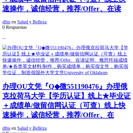
速操作，诚信经营，推荐/Offer、在读
dfns
en
Salud y Belleza
0 Respuestas
...
办理OU文凭『Q◆微551190476』办理俄
克拉荷马大学【学历认证】线上★毕业证
＋成绩单/做留信网认证（可查）线上快
速操作，诚信经营，推荐/Offer、在
dfns
en
Salud y Belleza