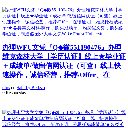
办理WFU文凭『Q◆微551190476』办理
维克森林大学【学历认证】线上★毕业证
＋成绩单/做留信网认证（可查）线上快
速操作，诚信经营，推荐/Offer、在
dfns
en
Salud y Belleza
0 Respuestas
...