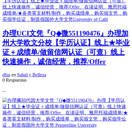
办理UCI文凭『Q◆微551190476』办理加
州大学欧文分校【学历认证】线上★毕业
证＋成绩单/做留信网认证（可查）线上
快速操作，诚信经营，推荐/Offer
dfns
en
Salud y Belleza
0 Respuestas
...