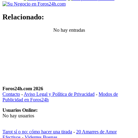
Relacionado:
No hay entradas
Foros24h.com 2026
Contacto
-
Aviso Legal y Política de Privacidad
-
Modos de
Publicidad en Foros24h
Usuarios Online:
No hay usuarios
Tarot sí o no: cómo hacer una tirada
-
20 Amarres de Amor
Efectivos
-
Videntes Buenas