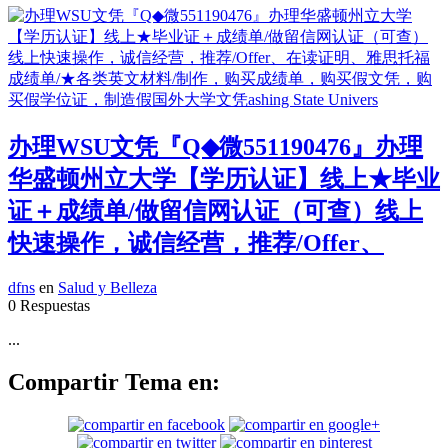
办理WSU文凭『Q◆微551190476』办理
华盛顿州立大学【学历认证】线上★毕业
证＋成绩单/做留信网认证（可查）线上
快速操作，诚信经营，推荐/Offer、
dfns
en
Salud y Belleza
0 Respuestas
...
Compartir Tema en: