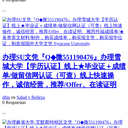
...
办理SU文凭『Q◆微551190476』办理雪
城大学【学历认证】线上★毕业证＋成绩
单/做留信网认证（可查）线上快速操
作，诚信经营，推荐/Offer、在读证明
dfns
en
Salud y Belleza
0 Respuestas
...