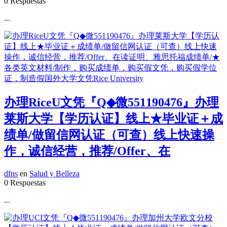
0 Respuestas
...
办理RiceU文凭『Q◆微551190476』办理
莱斯大学【学历认证】线上★毕业证＋成
绩单/做留信网认证（可查）线上快速操
作，诚信经营，推荐/Offer、在
dfns
en
Salud y Belleza
0 Respuestas
...