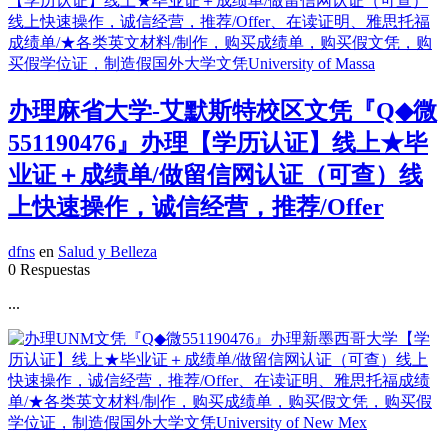
办理麻省大学-艾默斯特校区文凭『Q◆微
551190476』办理【学历认证】线上★毕
业证＋成绩单/做留信网认证（可查）线
上快速操作，诚信经营，推荐/Offer
dfns
en
Salud y Belleza
0 Respuestas
...