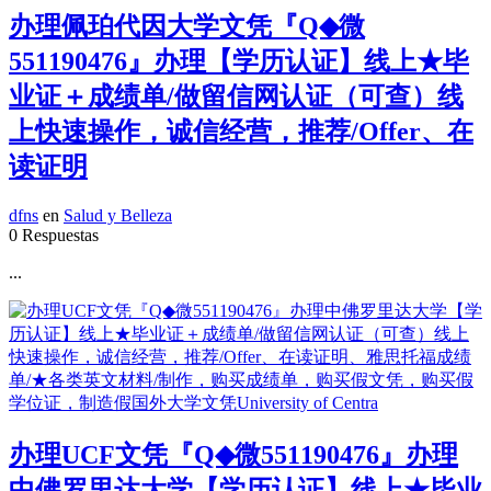
办理佩珀代因大学文凭『Q◆微
551190476』办理【学历认证】线上★毕
业证＋成绩单/做留信网认证（可查）线
上快速操作，诚信经营，推荐/Offer、在
读证明
dfns
en
Salud y Belleza
0 Respuestas
...
办理UCF文凭『Q◆微551190476』办理
中佛罗里达大学【学历认证】线上★毕业