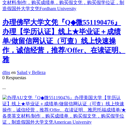
办理佛罕大学文凭『Q◆微551190476』
办理【学历认证】线上★毕业证＋成绩
单/做留信网认证（可查）线上快速操
作，诚信经营，推荐/Offer、在读证明、
雅
dfns
en
Salud y Belleza
0 Respuestas
...