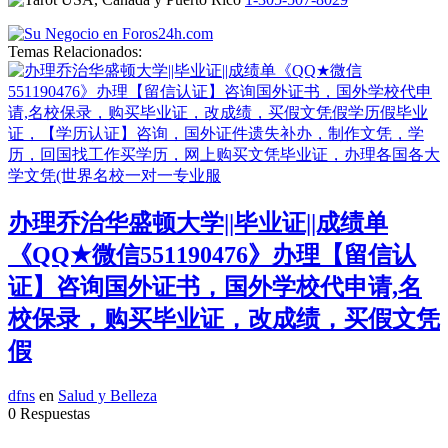
Temas Relacionados:
办理乔治华盛顿大学||毕业证||成绩单
《QQ★微信551190476》办理【留信认
证】咨询国外证书，国外学校代申请,名
校保录，购买毕业证，改成绩，买假文凭
假
dfns
en
Salud y Belleza
0 Respuestas
...