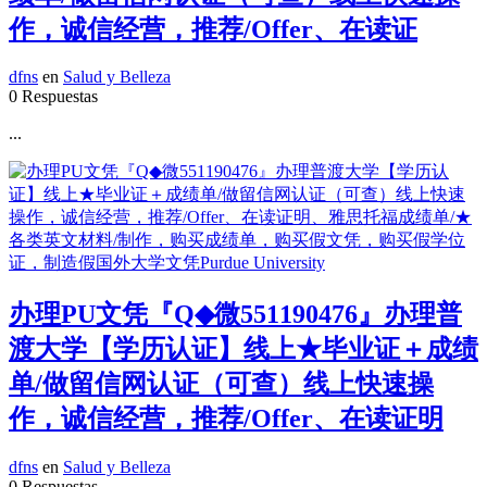
作，诚信经营，推荐/Offer、在读证
dfns
en
Salud y Belleza
0 Respuestas
...
办理PU文凭『Q◆微551190476』办理普
渡大学【学历认证】线上★毕业证＋成绩
单/做留信网认证（可查）线上快速操
作，诚信经营，推荐/Offer、在读证明
dfns
en
Salud y Belleza
0 Respuestas