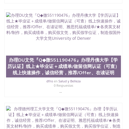
University）圣何塞州立大学（San Jose State
University）圣何塞州立大学（San Jose State
University）圣何塞州立大学（San Jose State
University）圣何塞州立大学学位证（San Jose State
University）圣何塞州立大学学位证（San Jose State
University）圣何塞州立大学学位证（San Jose State
University）圣何塞州立大学（San Jose State
University）圣何塞州立大学（San Jose State
University）圣何塞州立大学（San Jose State
University）圣何塞州立大学（San Jose State
University）圣何塞州立大学学位证（San Jose State
办理DU文凭『Q◆微551190476』办理丹佛大学【学
University）圣何塞州立大学学位证（San Jose State
历认证】线上★毕业证＋成绩单/做留信网认证（可查）
University）圣何塞州立大学结业证（San Jose State
线上快速操作，诚信经营，推荐/Offer、在读证明
University）圣何塞州立大学结业证（San Jose State
University）圣何塞州立大学结业证（San Jose State
dfns
en
Salud y Belleza
University）圣何塞州立大学学位证（San Jose State
0 Respuestas
University）圣何塞州立大学学位证（San Jose State
...
University）圣何塞州立大学学历证书（San Jose
State University）圣何塞州立大学学历证书（San
Jose State University）圣何塞州立大学学历证书
（San Jose State University）澳洲读书未毕业找人做
文凭学位qq微信551190476澳洲读CQU中央昆士兰大
学学历 绩单购买学位证书/澳洲读本科硕士做文凭/购
买澳洲大学毕业证成绩单假文凭学历