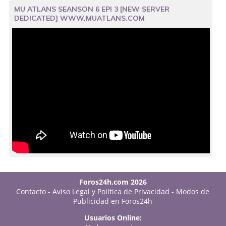
MU ATLANS SEANSON 6 EPI 3 [NEW SERVER
DEDICATED] WWW.MUATLANS.COM
Foros24h.com 2026
Contacto
-
Aviso Legal y Política de Privacidad
-
Modos de
Publicidad en Foros24h
Usuarios Online: