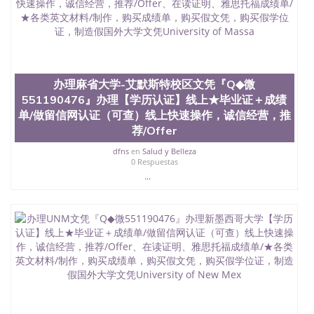
办理麻省大学-艾默斯特校区文凭『Q◆微
551190476』办理【学历认证】线上★毕业证＋成绩
单/做留信网认证（可查）线上快速操作，诚信经营，推
荐/Offer
dfns
en
Salud y Belleza
0 Respuestas
...