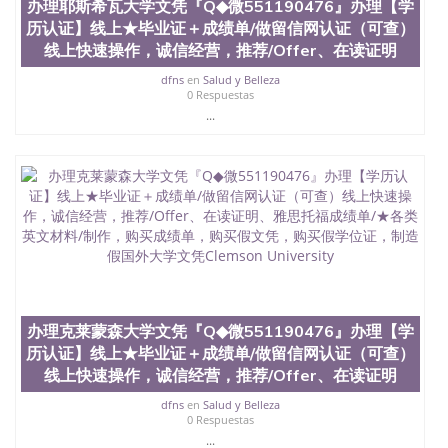
办理耶斯希瓦大学文凭『Q◆微551190476』办理【学
回国人员证明、留学生认证、学历认证、文凭认证学
历认证】线上★毕业证＋成绩单/做留信网认证（可查）
位认证、留学生学历认证、留学生学位认证、英国文
线上快速操作，诚信经营，推荐/Offer、在读证明
凭学历、美国文凭学历、澳洲文凭学历、加拿大文凭
学历、新西兰学历认证等q:551190476 微信：
dfns
en
Salud y Belleza
551190476 圣何塞州立大学毕业证（San Jose State
0 Respuestas
University）圣何塞州立大学毕业证（San Jose State
...
University）圣何塞州立大学毕业证（San Jose State
University）圣何塞州立大学成绩单（San Jose State
University）圣何塞州立大学成绩单（ San Jose State
University）圣何塞州立大学成绩单（San Jose State
University）成绩单圣何塞州立大学文凭（San Jose
State University）圣何塞州立大学（San Jose State
University）圣何塞州立大学（San Jose State
University）圣何塞州立大学（ San Jose State
University）圣何塞州立大学（San Jose State
University）圣何塞州立大学文凭（San Jose State
University）圣何塞州立大学文凭（San Jose State
办理克莱蒙森大学文凭『Q◆微551190476』办理【学
University）文凭圣何塞州立大学文凭（San Jose
历认证】线上★毕业证＋成绩单/做留信网认证（可查）
State University）圣何塞州立大学学历（ San Jose
线上快速操作，诚信经营，推荐/Offer、在读证明
State University）圣何塞州立大学学历（San Jose
State University）圣何塞州立大学学历（San Jose
dfns
en
Salud y Belleza
State University）圣 塞州立大学学历（San Jose
0 Respuestas
State University）圣何塞州立大学（San Jose State
...