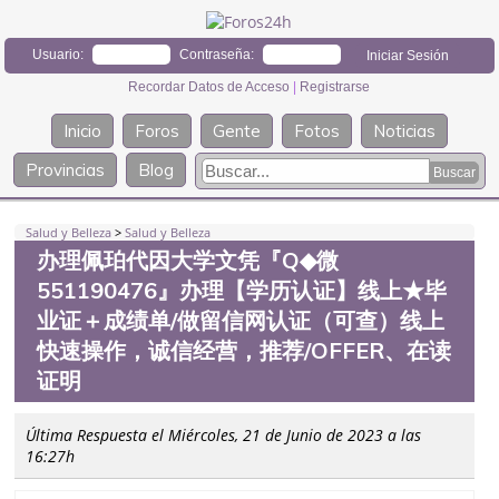
Usuario:
Contraseña:
Recordar Datos de Acceso
|
Registrarse
Inicio
Foros
Gente
Fotos
Noticias
Provincias
Blog
Salud y Belleza
>
Salud y Belleza
办理佩珀代因大学文凭『Q◆微
551190476』办理【学历认证】线上★毕
业证＋成绩单/做留信网认证（可查）线上
快速操作，诚信经营，推荐/OFFER、在读
证明
Última Respuesta el Miércoles, 21 de Junio de 2023 a las
16:27h