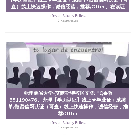
查）线上快速操作，诚信经营，推荐/Offer、在读证
dfns
en
Salud y Belleza
0 Respuestas
...
办理麻省大学-艾默斯特校区文凭『Q◆微
551190476』办理【学历认证】线上★毕业证＋成绩
单/做留信网认证（可查）线上快速操作，诚信经营，推
荐/Offer
dfns
en
Salud y Belleza
0 Respuestas
...