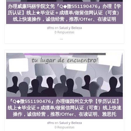
办理威廉玛丽学院文凭『Q◆微551190476』办理【学
历认证】线上★毕业证＋成绩单/做留信网认证（可查）
线上快速操作，诚信经营，推荐/Offer、在读证明
dfns
en
Salud y Belleza
0 Respuestas
...
『Q◆微551190476』办理缅因州立大学【学历认证】
线上★毕业证＋成绩单/做留信网认证（可查）线上快速
操作，诚信经营，推荐/Offer、在读证明、雅思托
dfns
en
Salud y Belleza
0 Respuestas