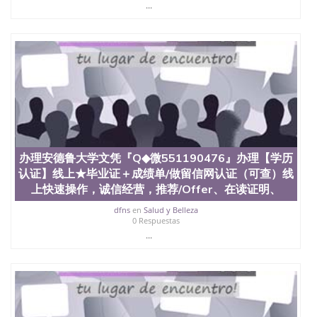
...
办理安德鲁大学文凭『Q◆微551190476』办理【学历
认证】线上★毕业证＋成绩单/做留信网认证（可查）线
上快速操作，诚信经营，推荐/Offer、在读证明、
dfns
en
Salud y Belleza
0 Respuestas
...