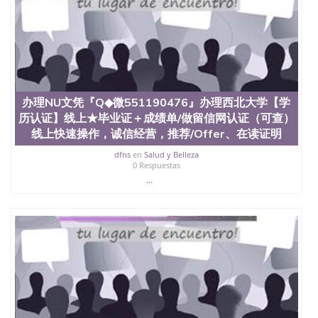
办理NU文凭『Q◆微551190476』办理西北大学【学
历认证】线上★毕业证＋成绩单/做留信网认证（可查）
线上快速操作，诚信经营，推荐/Offer、在读证明
dfns
en
Salud y Belleza
0 Respuestas
...