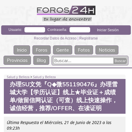
Usuario:
Contraseña:
Recordar Datos de Acceso
|
Registrarse
Inicio
Foros
Gente
Fotos
Noticias
Provincias
Blog
Salud y Belleza
>
Salud y Belleza
办理SU文凭『Q◆微551190476』办理雪
城大学【学历认证】线上★毕业证＋成绩
单/做留信网认证（可查）线上快速操作，
诚信经营，推荐/OFFER、在读证明
Última Respuesta el Miércoles, 21 de Junio de 2023 a las
09:23h