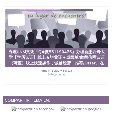
办理UNM文凭『Q◆微551190476』办理新墨西哥大
学【学历认证】线上★毕业证＋成绩单/做留信网认证
（可查）线上快速操作，诚信经营，推荐/Offer、在
dfns
en
Salud y Belleza
0 Respuestas
...
COMPARTIR TEMA EN: