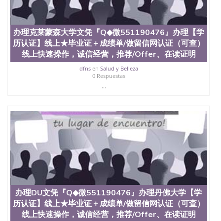
State University）圣何塞州立大学（San Jose State
University）圣何塞州立大学（San Jose State
University）圣何塞州立大学（San Jose State
办理克莱蒙森大学文凭『Q◆微551190476』办理【学
University）圣何塞州立大学（San Jose State
历认证】线上★毕业证＋成绩单/做留信网认证（可查）
University）圣何塞州立大学学位证（San Jose State
线上快速操作，诚信经营，推荐/Offer、在读证明
University）圣何塞州立大学学位证（San Jose State
University）圣何塞州立大学学位证（San Jose State
dfns
en
Salud y Belleza
University）圣何塞州立大学（San Jose State
0 Respuestas
University）圣何塞州立大学（San Jose State
...
University）圣何塞州立大学（San Jose State
University）圣何塞州立大学（San Jose State
University）圣何塞州立大学学位证（San Jose State
University）圣何塞州立大学学位证（San Jose State
University）圣何塞州立大学结业证（San Jose State
University）圣何塞州立大学结业证（San Jose State
University）圣何塞州立大学结业证（San Jose State
University）圣何塞州立大学学位证（San Jose State
University）圣何塞州立大学学位证（San Jose State
University）圣何塞州立大学学历证书（San Jose
State University）圣何塞州立大学学历证书（San
办理DU文凭『Q◆微551190476』办理丹佛大学【学
Jose State University）圣何塞州立大学学历证书
历认证】线上★毕业证＋成绩单/做留信网认证（可查）
（San Jose State University）澳洲读书未毕业找人做
文凭学位qq微信551190476澳洲读CQU中央昆士兰大
线上快速操作，诚信经营，推荐/Offer、在读证明