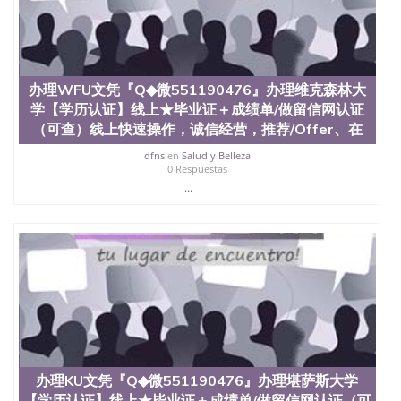
办理WFU文凭『Q◆微551190476』办理维克森林大
学【学历认证】线上★毕业证＋成绩单/做留信网认证
（可查）线上快速操作，诚信经营，推荐/Offer、在
dfns
en
Salud y Belleza
0 Respuestas
...
办理KU文凭『Q◆微551190476』办理堪萨斯大学
【学历认证】线上★毕业证＋成绩单/做留信网认证（可