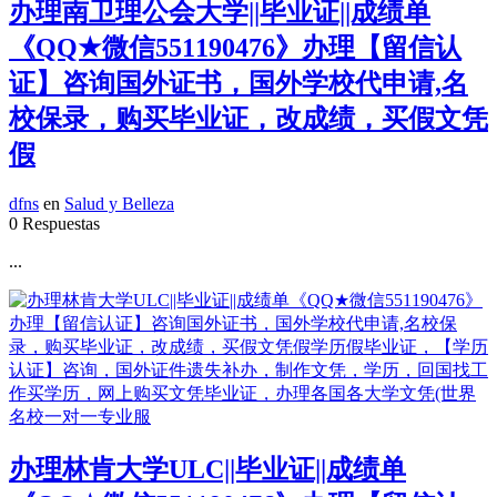
办理南卫理公会大学||毕业证||成绩单
《QQ★微信551190476》办理【留信认
证】咨询国外证书，国外学校代申请,名
校保录，购买毕业证，改成绩，买假文凭
假
dfns
en
Salud y Belleza
0 Respuestas
...
办理林肯大学ULC||毕业证||成绩单