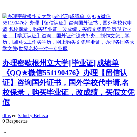
...
办理密歇根州立大学||毕业证||成绩单
《QQ★微信551190476》办理【留信认
证】咨询国外证书，国外学校代申请,名
校保录，购买毕业证，改成绩，买假文凭
假
dfns
en
Salud y Belleza
0 Respuestas
...