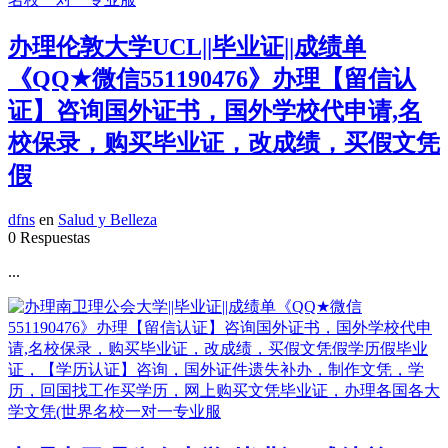
办理伦敦大学UCL||毕业证||成绩单
《QQ★微信551190476》办理【留信认
证】咨询国外证书，国外学校代申请,名
校保录，购买毕业证，改成绩，买假文凭
假
dfns
en
Salud y Belleza
0 Respuestas
...