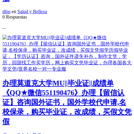
dfns
en
Salud y Belleza
0 Respuestas
...
办理莫道克大学MU||毕业证||成绩单
《QQ★微信551190476》办理【留信认
证】咨询国外证书，国外学校代申请,名
校保录，购买毕业证，改成绩，买假文凭
假