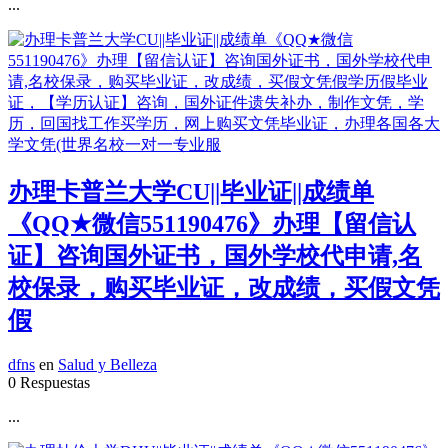
...
办理卡普兰大学CU||毕业证||成绩单
《QQ★微信551190476》办理【留信认
证】咨询国外证书，国外学校代申请,名
校保录，购买毕业证，改成绩，买假文凭
假
dfns
en
Salud y Belleza
0 Respuestas
...