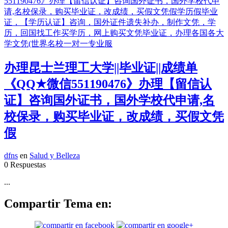
办理昆士兰理工大学||毕业证||成绩单
《QQ★微信551190476》办理【留信认
证】咨询国外证书，国外学校代申请,名
校保录，购买毕业证，改成绩，买假文凭
假
dfns
en
Salud y Belleza
0 Respuestas
...
Compartir Tema en: