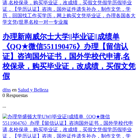
办理新南威尔士大学||毕业证||成绩单
《QQ★微信551190476》办理【留信认
证】咨询国外证书，国外学校代申请,名
校保录，购买毕业证，改成绩，买假文凭
假
dfns
en
Salud y Belleza
0 Respuestas
...