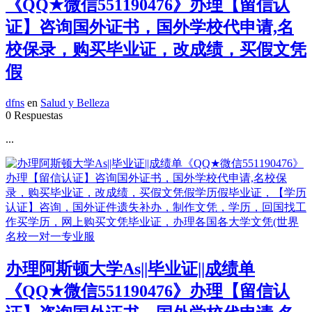
《QQ★微信551190476》办理【留信认
证】咨询国外证书，国外学校代申请,名
校保录，购买毕业证，改成绩，买假文凭
假
dfns
en
Salud y Belleza
0 Respuestas
...
办理阿斯顿大学As||毕业证||成绩单
《QQ★微信551190476》办理【留信认