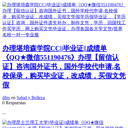
办理堪培森学院CC||毕业证||成绩单
《QQ★微信551190476》办理【留信认
证】咨询国外证书，国外学校代申请,名
校保录，购买毕业证，改成绩，买假文凭
假
dfns
en
Salud y Belleza
0 Respuestas
...