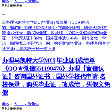
dfns
en
Salud y Belleza
0 Respuestas
...
办理马凯特大学MU||毕业证||成绩单
《QQ★微信551190476》办理【留信认
证】咨询国外证书，国外学校代申请,名
校保录，购买毕业证，改成绩，买假文凭
假
dfns
en
Salud y Belleza
0 Respuestas