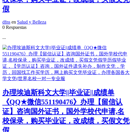
假
dfns
en
Salud y Belleza
0 Respuestas
...
办理埃迪斯科文大学||毕业证||成绩单
《QQ★微信551190476》办理【留信认
证】咨询国外证书，国外学校代申请,名
校保录，购买毕业证，改成绩，买假文凭
假