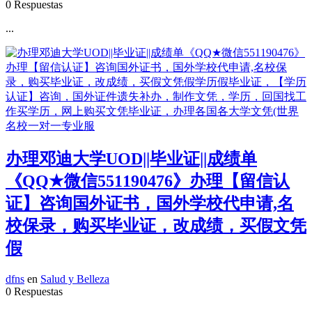
0 Respuestas
...
办理邓迪大学UOD||毕业证||成绩单
《QQ★微信551190476》办理【留信认
证】咨询国外证书，国外学校代申请,名
校保录，购买毕业证，改成绩，买假文凭
假
dfns
en
Salud y Belleza
0 Respuestas