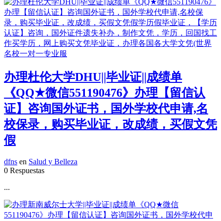
办理杜伦大学DHU||毕业证||成绩单
《QQ★微信551190476》办理【留信认
证】咨询国外证书，国外学校代申请,名
校保录，购买毕业证，改成绩，买假文凭
假
dfns
en
Salud y Belleza
0 Respuestas
...