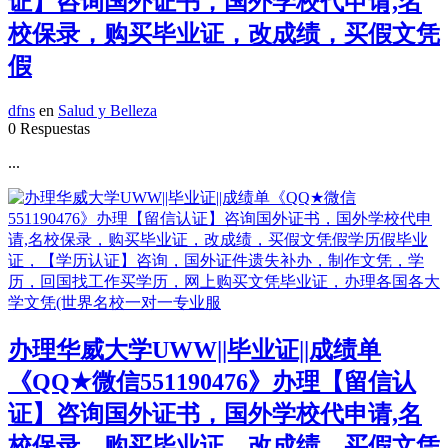
证】咨询国外证书，国外学校代申请,名
校保录，购买毕业证，改成绩，买假文凭
假
dfns
en
Salud y Belleza
0 Respuestas
...
办理华威大学UWW||毕业证||成绩单
《QQ★微信551190476》办理【留信认
证】咨询国外证书，国外学校代申请,名
校保录，购买毕业证，改成绩，买假文凭