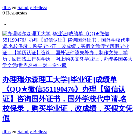
dfns
en
Salud y Belleza
0 Respuestas
...
办理瑞尔森理工大学||毕业证||成绩单
《QQ★微信551190476》办理【留信认
证】咨询国外证书，国外学校代申请,名
校保录，购买毕业证，改成绩，买假文凭
假
dfns
en
Salud y Belleza