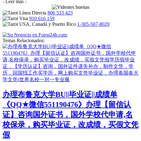
- Leer más -
806 533 423
910 616 159
1-305-507-8029
Temas Relacionados:
办理布鲁克大学BU||毕业证||成绩单
《QQ★微信551190476》办理【留信认
证】咨询国外证书，国外学校代申请,名
校保录，购买毕业证，改成绩，买假文凭
假