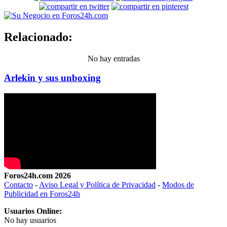
Relacionado:
No hay entradas
Arlekin y sus unboxing
Foros24h.com 2026
Contacto
-
Aviso Legal y Política de Privacidad
-
Modos de
Publicidad en Foros24h
Usuarios Online:
No hay usuarios