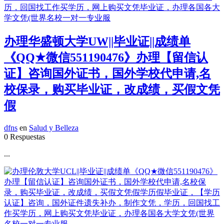
办理华盛顿大学UW||毕业证||成绩单
《QQ★微信551190476》办理【留信认
证】咨询国外证书，国外学校代申请,名
校保录，购买毕业证，改成绩，买假文凭
假
dfns
en
Salud y Belleza
0 Respuestas
...