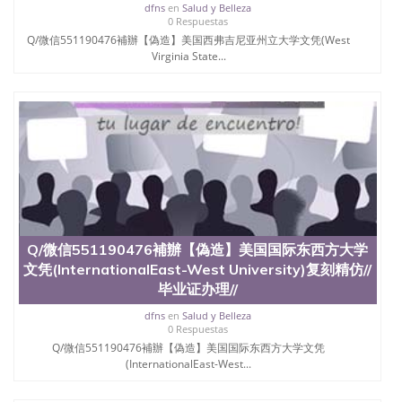
位认证、留学生学历认证、留学生学位认证、英国文
dfns
en
Salud y Belleza
凭学历、美国文凭学历、澳洲文凭学历、加拿大文凭
0 Respuestas
学历、新西兰学历认证等q:551190476 微信：
Q/微信551190476補辦【偽造】美国西弗吉尼亚州立大学文凭(West
551190476 圣何塞州立大学毕业证（San Jose State
Virginia State...
University）圣何塞州立大学毕业证（San Jose State
University）圣何塞州立大学毕业证（San Jose State
University）圣何塞州立大学成绩单（San Jose State
University）圣何塞州立大学成绩单（ San Jose State
University）圣何塞州立大学成绩单（San Jose State
University）成绩单圣何塞州立大学文凭（San Jose
State University）圣何塞州立大学（San Jose State
University）圣何塞州立大学（San Jose State
University）圣何塞州立大学（ San Jose State
University）圣何塞州立大学（San Jose State
University）圣何塞州立大学文凭（San Jose State
Q/微信551190476補辦【偽造】美国国际东西方大学
University）圣何塞州立大学文凭（San Jose State
文凭(InternationalEast-West University)复刻精仿//
University）文凭圣何塞州立大学文凭（San Jose
毕业证办理//
State University）圣何塞州立大学学历（ San Jose
State University）圣何塞州立大学学历（San Jose
dfns
en
Salud y Belleza
State University）圣何塞州立大学学历（San Jose
0 Respuestas
State University）圣 塞州立大学学历（San Jose
Q/微信551190476補辦【偽造】美国国际东西方大学文凭
State University）圣何塞州立大学（San Jose State
(InternationalEast-West...
University）圣何塞州立大学（San Jose State
University）圣何塞州立大学（San Jose State