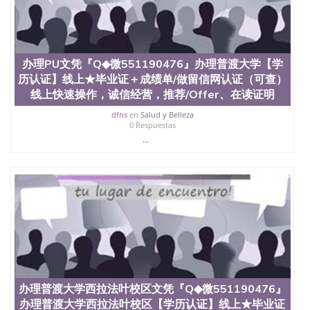
State University）圣何塞州立大学学历（San Jose
State University）圣何塞州立大学学历（San Jose
State University）圣 塞州立大学学历（San Jose
State University）圣何塞州立大学（San Jose State
University）圣何塞州立大学（San Jose State
办理PU文凭『Q◆微551190476』办理普渡大学【学
University）圣何塞州立大学（San Jose State
历认证】线上★毕业证＋成绩单/做留信网认证（可查）
University）圣何塞州立大学（San Jose State
线上快速操作，诚信经营，推荐/Offer、在读证明
University）圣何塞州立大学学位证（San Jose State
University）圣何塞州立大学学位证（San Jose State
dfns
en
Salud y Belleza
University）圣何塞州立大学学位证（San Jose State
0 Respuestas
University）圣何塞州立大学（San Jose State
...
University）圣何塞州立大学（San Jose State
University）圣何塞州立大学（San Jose State
University）圣何塞州立大学（San Jose State
University）圣何塞州立大学学位证（San Jose State
University）圣何塞州立大学学位证（San Jose State
University）圣何塞州立大学结业证（San Jose State
University）圣何塞州立大学结业证（San Jose State
University）圣何塞州立大学结业证（San Jose State
University）圣何塞州立大学学位证（San Jose State
University）圣何塞州立大学学位证（San Jose State
University）圣何塞州立大学学历证书（San Jose
办理普渡大学西拉法叶校区文凭『Q◆微551190476』
State University）圣何塞州立大学学历证书（San
办理普渡大学西拉法叶校区【学历认证】线上★毕业证
Jose State University）圣何塞州立大学学历证书