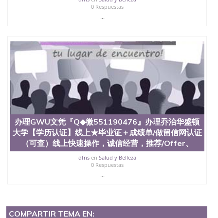
0 Respuestas
...
办理GWU文凭『Q◆微551190476』办理乔治华盛顿
大学【学历认证】线上★毕业证＋成绩单/做留信网认证
（可查）线上快速操作，诚信经营，推荐/Offer、
dfns
en
Salud y Belleza
0 Respuestas
...
COMPARTIR TEMA EN: