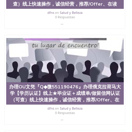
查）线上快速操作，诚信经营，推荐/Offer、在读
dfns
en
Salud y Belleza
0 Respuestas
...
办理OU文凭『Q◆微551190476』办理俄克拉荷马大
学【学历认证】线上★毕业证＋成绩单/做留信网认证
（可查）线上快速操作，诚信经营，推荐/Offer、在
dfns
en
Salud y Belleza
0 Respuestas
...