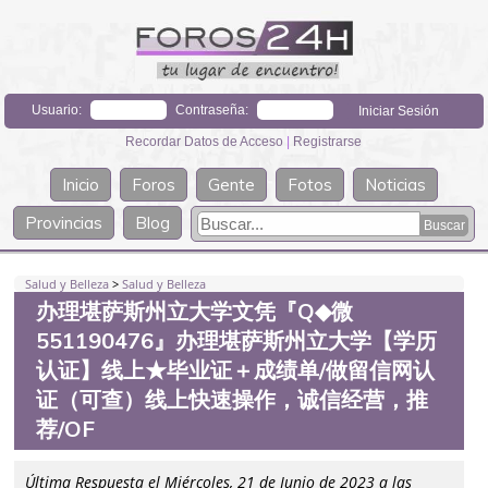
Usuario:
Contraseña:
Recordar Datos de Acceso
|
Registrarse
Inicio
Foros
Gente
Fotos
Noticias
Provincias
Blog
Salud y Belleza
>
Salud y Belleza
办理堪萨斯州立大学文凭『Q◆微
551190476』办理堪萨斯州立大学【学历
认证】线上★毕业证＋成绩单/做留信网认
证（可查）线上快速操作，诚信经营，推
荐/OF
Última Respuesta el Miércoles, 21 de Junio de 2023 a las