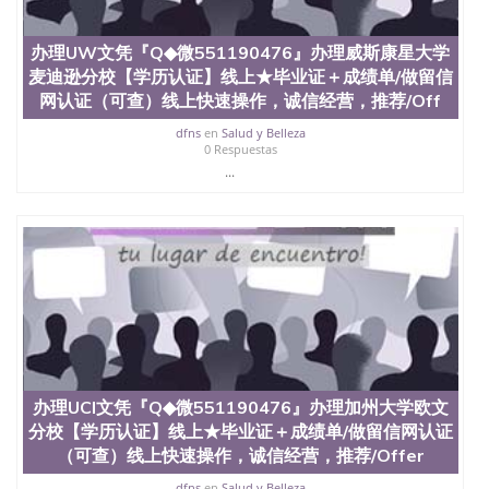
办理UW文凭『Q◆微551190476』办理威斯康星大学
麦迪逊分校【学历认证】线上★毕业证＋成绩单/做留信
网认证（可查）线上快速操作，诚信经营，推荐/Off
dfns
en
Salud y Belleza
0 Respuestas
...
办理UCI文凭『Q◆微551190476』办理加州大学欧文
分校【学历认证】线上★毕业证＋成绩单/做留信网认证
（可查）线上快速操作，诚信经营，推荐/Offer
dfns
en
Salud y Belleza