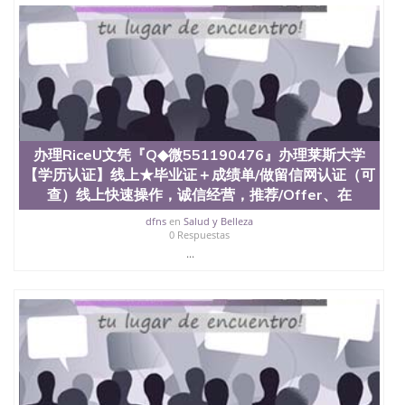
办理RiceU文凭『Q◆微551190476』办理莱斯大学
【学历认证】线上★毕业证＋成绩单/做留信网认证（可
查）线上快速操作，诚信经营，推荐/Offer、在
dfns
en
Salud y Belleza
0 Respuestas
...