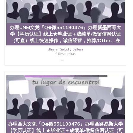
办理UNM文凭『Q◆微551190476』办理新墨西哥大
学【学历认证】线上★毕业证＋成绩单/做留信网认证
（可查）线上快速操作，诚信经营，推荐/Offer、在
dfns
en
Salud y Belleza
0 Respuestas
...
办理圣大文凭『Q◆微551190476』办理圣路易斯大学
【学历认证】线上★毕业证＋成绩单/做留信网认证（可