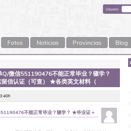
Usuario:
Fotos
Noticias
Provincias
Blog
/微信551190476不能正常毕业？辍学？
实留信认证（可查） ★各类英文材料（
03:40h
1190476不能正常毕业？辍学？ ★毕业证＋
 ★各类英文材料（