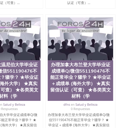
ate University）圣何塞州立大学毕业证（San Jose State
证（可查）...
认证（可查）...
te University）圣何塞州立大学成绩单（ San Jose State
tate University）成绩单圣何塞州立大学文凭（San Jose
ate University）圣何塞州立大学（San Jose State
iversity）圣何塞州立大学（San Jose State University）
y）圣何塞州立大学文凭（San Jose State University）文凭
y）圣何塞州立大学学历（ San Jose State University）圣何
圣何塞州立大学学历（San Jose State University）圣 塞州立
州立大学（San Jose State University）圣何塞州立大学
an Jose State University）圣何塞州立大学（San Jose
ose State University）圣何塞州立大学学位证（San Jose
e State University）圣何塞州立大学（San Jose State
大温尼伯大学毕业证
办理加拿大布兰登大学毕业证
iversity）圣何塞州立大学（San Jose State University）圣
信551190476不
成绩单Q/微信551190476不
何塞州立大学学位证（San Jose State University）圣何塞州
？辍学？ ★毕业证
能正常毕业？辍学？ ★毕业证
何塞州立大学结业证（San Jose State University）圣何塞州
(海外大学） ★真实
＋成绩单 (海外大学） ★真实
何塞州立大学结业证（San Jose State University）圣何塞州
何塞州立大学学位证（San Jose State University）圣何塞州
可查） ★各类英文
留信认证（可查） ★各类英文
圣何塞州立大学学历证书（San Jose State University）圣何
材料（学
材料（学
rsity）澳洲读书未毕业找人做文凭学位qq微信551190476澳洲
en
Salud y Belleza
dfns
en
Salud y Belleza
/澳洲读本科硕士做文凭/购买澳洲大学毕业证成绩单假文凭
0 Respuestas
0 Respuestas
land 澳洲读书未毕业找人做文凭学位qq微信551190476澳洲读CQU中
伯大学毕业证成绩单Q/微
办理加拿大布兰登大学毕业证成绩单Q/微
本科硕士做文凭/购买澳洲大学毕业证成绩单假文凭学历办
76不能正常毕业？辍学？ ★
信551190476不能正常毕业？辍学？ ★
90476不能正常毕业？辍学？ ★毕业证＋成绩单 (海外大
 (海外大学） ★真实留信
毕业证＋成绩单 (海外大学） ★真实留信
录取通知书offer，雅思托福成绩单 University of