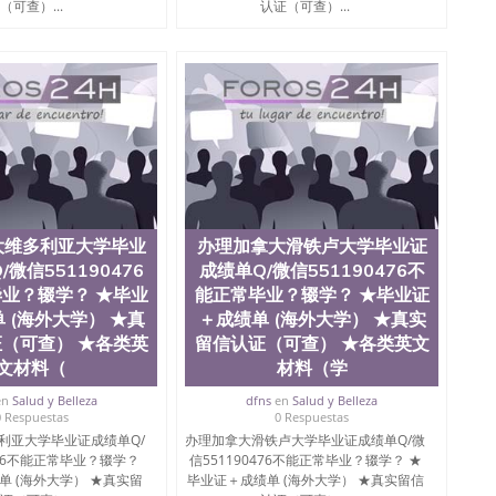
（可查）...
认证（可查）...
大维多利亚大学毕业
办理加拿大滑铁卢大学毕业证
微信551190476
成绩单Q/微信551190476不
业？辍学？ ★毕业
能正常毕业？辍学？ ★毕业证
 (海外大学） ★真
＋成绩单 (海外大学） ★真实
（可查） ★各类英
留信认证（可查） ★各类英文
文材料（
材料（学
en
Salud y Belleza
dfns
en
Salud y Belleza
0 Respuestas
0 Respuestas
利亚大学毕业证成绩单Q/
办理加拿大滑铁卢大学毕业证成绩单Q/微
476不能正常毕业？辍学？
信551190476不能正常毕业？辍学？ ★
单 (海外大学） ★真实留
毕业证＋成绩单 (海外大学） ★真实留信