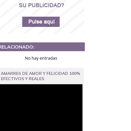
RELACIONADO:
No hay entradas
AMARRES DE AMOR Y FELICIDAD 100%
EFECTIVOS Y REALES