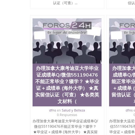
University）圣何塞州立大学毕业证（San Jose St
认证（可查）...
信认
University）圣何塞州立大学成绩单（San Jose Sta
University）圣何塞州立大学成绩单（San Jose S
State University）圣何塞州立大学（San Jose St
University）圣何塞州立大学（ San Jose State Un
圣何塞州立大学文凭（San Jose State Universit
圣何塞州立大学文凭（San Jose State Universit
塞州立大学学历（San Jose State University）
大学学历（San Jose State University）圣何塞
（San Jose State University）圣何塞州立大学（S
State University）圣何塞州立大学学位证（San J
State University）圣何塞州立大学学位证（San Jos
办理加拿大康考迪亚大学毕业
办理加拿
University）圣何塞州立大学（San Jose State Un
证成绩单Q/微信551190476
成绩单Q/微
何塞州立大学（San Jose State University）圣
不能正常毕业？辍学？ ★毕业
能正常毕业
立大学学位证（San Jose State University）圣
证＋成绩单 (海外大学） ★真
＋成绩单 
立大学结业证（San Jose State University）圣
立大学学位证（San Jose State University）圣
实留信认证（可查） ★各类英
留信认证（
立大学学历证书（San Jose State University）
文材料（
塞州立大学学历证书（San Jose State Unive
dfns
en
Salud y Belleza
dfns
读CQU中央昆士兰大学学历 绩单购买学位证书
0 Respuestas
学历offieUniversityofSouthernQueens
办理加拿大康考迪亚大学毕业证成绩单Q/
办理加拿大温尼
央昆士兰大学学历成绩单购买学位证书/澳洲读
微信551190476不能正常毕业？辍学？
信5511904
理加拿大蒙特利尔大学毕业证成绩单Q/微信5511
★毕业证＋成绩单 (海外大学） ★真实留
毕业证＋成绩单
学） ★真实留信认证（可查） ★各类英文材料（学生卡、