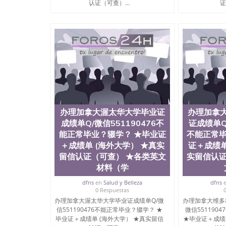
认证（可查）...
证
办理加拿大渥太华大学毕业证
办理加拿
成绩单Q/微信551190476不
证成绩单Q/
能正常毕业？辍学？ ★毕业证
不能正常毕
＋成绩单 (海外大学） ★真实
证＋成绩单
留信认证（可查） ★各类英文
实留信认证
材料（学
dfns
en
Salud y Belleza
dfns
0 Respuestas
办理加拿大渥太华大学毕业证成绩单Q/微
办理加拿大维多
信551190476不能正常毕业？辍学？ ★
微信551190
毕业证＋成绩单 (海外大学） ★真实留信
★毕业证＋成绩