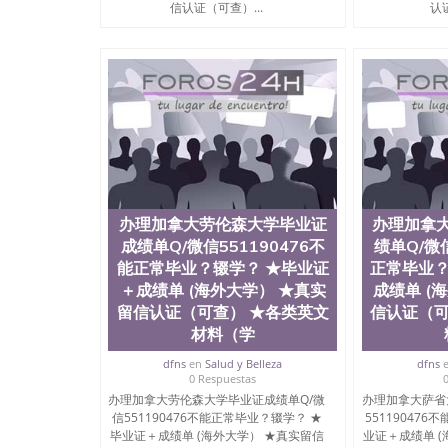
信认证（可查）...
认证
Montreal
办理加拿大劳伦森大学毕业证
办理加拿
成绩单Q/微信551190476不
绩单Q/微信
能正常毕业？辍学？ ★毕业证
正常毕业？
＋成绩单 (海外大学） ★真实
成绩单 (
留信认证（可查） ★各类英文
信认证（可
材料（学
dfns
en
Salud y Belleza
dfns
0 Respuestas
办理加拿大劳伦森大学毕业证成绩单Q/微
办理加拿大萨省
信551190476不能正常毕业？辍学？ ★
55119047
毕业证＋成绩单 (海外大学） ★真实留信
业证＋成绩单 