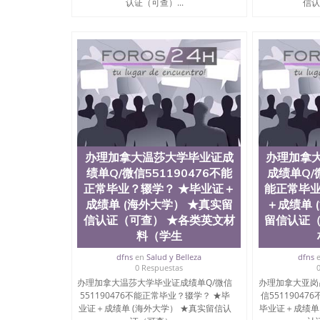
认证（可查）...
信认
办理加拿大温莎大学毕业证成
办理加拿
绩单Q/微信551190476不能
成绩单Q/微
正常毕业？辍学？ ★毕业证＋
能正常毕业
成绩单 (海外大学） ★真实留
＋成绩单 
信认证（可查） ★各类英文材
留信认证（
料（学生
dfns
en
Salud y Belleza
dfns
0 Respuestas
办理加拿大温莎大学毕业证成绩单Q/微信
办理加拿大亚岗
551190476不能正常毕业？辍学？ ★毕
信5511904
业证＋成绩单 (海外大学） ★真实留信认
毕业证＋成绩单