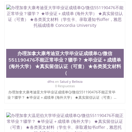
凭学历、美国文凭学历、澳洲文凭学历、加拿大文凭
学历、新西兰学历认证等q:551190476 微信：
551190476 圣何塞州立大学毕业证（San Jose State
University）圣何塞州立大学毕业证（San Jose State
University）圣何塞州立大学毕业证（San Jose State
University）圣何塞州立大学成绩单（San Jose State
University）圣何塞州立大学成绩单（ San Jose State
University）圣何塞州立大学成绩单（San Jose State
University）成绩单圣何塞州立大学文凭（San Jose
办理加拿大康考迪亚大学毕业证成绩单Q/微信
State University）圣何塞州立大学（San Jose State
University）圣何塞州立大学（San Jose State
551190476不能正常毕业？辍学？ ★毕业证＋成绩单
University）圣何塞州立大学（ San Jose State
(海外大学） ★真实留信认证（可查） ★各类英文材料
University）圣何塞州立大学（San Jose State
（
University）圣何塞州立大学文凭（San Jose State
University）圣何塞州立大学文凭（San Jose State
dfns
en
Salud y Belleza
0 Respuestas
University）文凭圣何塞州立大学文凭（San Jose
办理加拿大康考迪亚大学毕业证成绩单Q/微信551190476不能正常毕
State University）圣何塞州立大学学历（ San Jose
业？辍学？ ★毕业证＋成绩单 (海外大学） ★真实留信认证（可查）...
State University）圣何塞州立大学学历（San Jose
State University）圣何塞州立大学学历（San Jose
State University）圣 塞州立大学学历（San Jose
State University）圣何塞州立大学（San Jose State
University）圣何塞州立大学（San Jose State
University）圣何塞州立大学（San Jose State
University）圣何塞州立大学（San Jose State