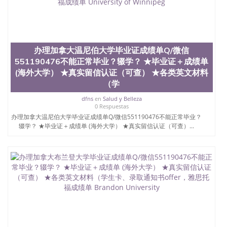
University）圣何塞州立大学学位证（San Jose State
University）圣何塞州立大学学位证（San Jose State
University）圣何塞州立大学学位证（San Jose State
University）圣何塞州立大学（San Jose State
University）圣何塞州立大学（San Jose State
办理加拿大温尼伯大学毕业证成绩单Q/微信
University）圣何塞州立大学（San Jose State
551190476不能正常毕业？辍学？ ★毕业证＋成绩单
University）圣何塞州立大学（San Jose State
(海外大学） ★真实留信认证（可查） ★各类英文材料
University）圣何塞州立大学学位证（San Jose State
（学
University）圣何塞州立大学学位证（San Jose State
University）圣何塞州立大学结业证（San Jose State
dfns
en
Salud y Belleza
University）圣何塞州立大学结业证（San Jose State
0 Respuestas
University）圣何塞州立大学结业证（San Jose State
办理加拿大温尼伯大学毕业证成绩单Q/微信551190476不能正常毕业？
University）圣何塞州立大学学位证（San Jose State
辍学？ ★毕业证＋成绩单 (海外大学） ★真实留信认证（可查）...
University）圣何塞州立大学学位证（San Jose State
University）圣何塞州立大学学历证书（San Jose
State University）圣何塞州立大学学历证书（San
Jose State University）圣何塞州立大学学历证书
（San Jose State University）澳洲读书未毕业找人做
文凭学位qq微信551190476澳洲读CQU中央昆士兰大
学学历 绩单购买学位证书/澳洲读本科硕士做文凭/购
买澳洲大学毕业证成绩单假文凭学历
offieUniversityofSouthernQueensland 澳洲读书未毕
业找人做文凭学位qq微信551190476澳洲读CQU中央