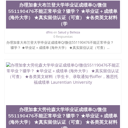
昆士兰大学学历成绩单购买学位证书/澳洲读本科硕
办理加拿大布兰登大学毕业证成绩单Q/微信
士做文凭/购买澳洲大学毕业证成绩单假文凭学历办
551190476不能正常毕业？辍学？ ★毕业证＋成绩单
理加拿大尼皮辛大学毕业证成绩单Q/微信551190476
(海外大学） ★真实留信认证（可查） ★各类英文材料
不能正常毕业？辍学？ ★毕业证＋成绩单 (海外大
（学
学） ★真实留信认证（可查） ★各类英文材料（学
生卡、录取通知书offer，雅思托福成绩单 Nipissing
dfns
en
Salud y Belleza
University
0 Respuestas
办理加拿大布兰登大学毕业证成绩单Q/微信551190476不能正常毕业？
辍学？ ★毕业证＋成绩单 (海外大学） ★真实留信认证（可查）...
办理加拿大劳伦森大学毕业证成绩单Q/微信
551190476不能正常毕业？辍学？ ★毕业证＋成绩单
(海外大学） ★真实留信认证（可查） ★各类英文材料