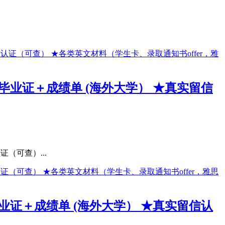
★毕业证＋成绩单 (海外大学） ★真实留信
（可查）...
毕业证＋成绩单 (海外大学） ★真实留信认