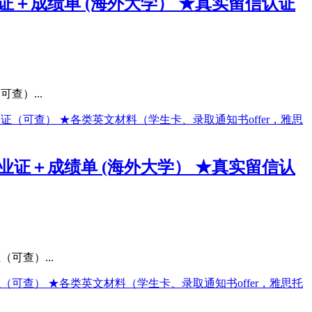
业证＋成绩单 (海外大学） ★真实留信认证
查）...
毕业证＋成绩单 (海外大学） ★真实留信认
可查）...