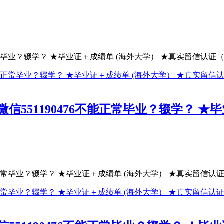
常毕业？辍学？ ★毕业证＋成绩单 (海外大学） ★真实留信认证（可
551190476不能正常毕业？辍学？ ★
正常毕业？辍学？ ★毕业证＋成绩单 (海外大学） ★真实留信认证（