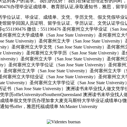
达到客户的需求。 我们的优势： 我们在保证合理定价的同时
信:551190476办理毕业证成绩单、教育部认证,录取通知书，雅思，留学
历学位认证、毕业证、成绩单、文凭、学历文凭、假文凭假毕业
使馆留学回国人员证明、留学生认证、学历认证、文凭认证学位
 微信：551190476 圣何塞州立大学毕业证（San Jose State 
ity）圣何塞州立大学成绩单（San Jose State University）圣何塞州立
e State University）圣何塞州立大学（San Jose State Univers
e University）圣何塞州立大学文凭（San Jose State University
tate University）圣何塞州立大学学历（San Jose State Univers
e University）圣何塞州立大学（San Jose State University）圣何塞
versity）圣何塞州立大学学位证（San Jose State University）圣何
ersity）圣何塞州立大学（San Jose State University）圣何塞州立大学（S
ity）圣何塞州立大学结业证（San Jose State University）圣何塞州立
State University）圣何塞州立大学学位证（San Jose State Unive
大学学历证书（San Jose State University）澳洲读书未毕业找
UniversityofSouthernQueensland 澳洲读书未毕
绩单假文凭学历办理加拿大麦克马斯特大学毕业证成绩单Q/微信55
r，雅思托福成绩单 McMaster University