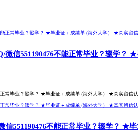
信551190476不能正常毕业？辍学？ 
能正常毕业？辍学？ ★毕业证＋成绩单 (海外大学） ★真实留信认证
551190476不能正常毕业？辍学？ ★