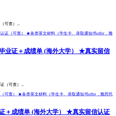
可查）...
★毕业证＋成绩单 (海外大学） ★真实留信
（可查）...
业证＋成绩单 (海外大学） ★真实留信认证