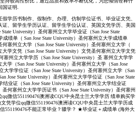
，坚持较高性价比，通过品质和效率不断优化，为您倾情诠释什
回国证明.
证假学历书制作、假制作、办理、仿制学位证书、毕业证文凭、
认证、留学生学历认证、留学生学位认证、英国文凭学历、美国
University）圣何塞州立大学毕业证（San Jose State
大学成绩单（ San Jose State University）圣何塞州立大学成绩单
ity）圣何塞州立大学（San Jose State University）圣何塞州立大学（
）圣何塞州立大学文凭（San Jose State University）文凭圣何塞州立大学文凭
ity）圣何塞州立大学学历（San Jose State University）圣 塞州立大学学
州立大学（San Jose State University）圣何塞州立大学（San Jose
塞州立大学学位证（San Jose State University）圣何塞州立大学（San
an Jose State University）圣何塞州立大学学位证（San Jose State
大学结业证（San Jose State University）圣何塞州立大学结业证
rsity）圣何塞州立大学学历证书（San Jose State University）圣何塞州
人做文凭学位qq微信551190476澳洲读CQU中央昆士兰大学学历 绩单购买学
业找人做文凭学位qq微信551190476澳洲读CQU中央昆士兰大学学历成
1190476不能正常毕业？辍学？ ★毕业证＋成绩单 (海外大