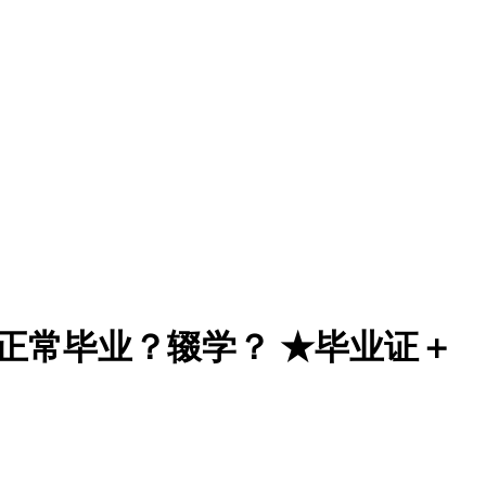
不能正常毕业？辍学？ ★毕业证＋