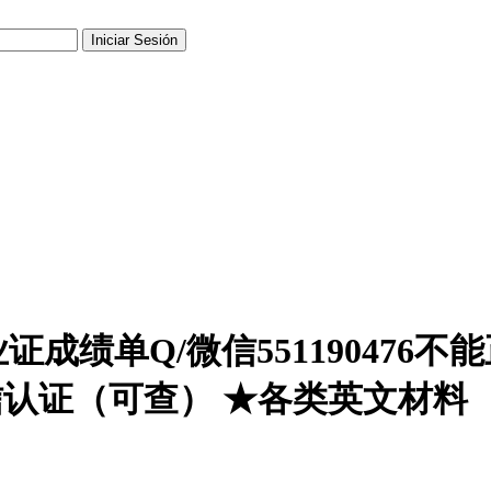
成绩单Q/微信551190476
信认证（可查） ★各类英文材料