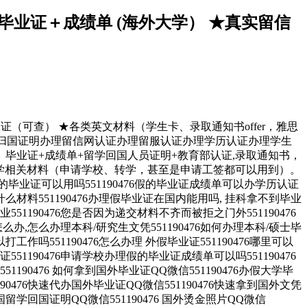
★毕业证＋成绩单 (海外大学） ★真实留信
认证（可查） ★各类英文材料（学生卡、录取通知书offer，雅思
认证办理留学归国证明办理留信网认证办理留服认证办理学历认证办理学生
毕业证+成绩单+留学回国人员证明+教育部认证,录取通知书，
留学相关材料（申请学校、转学，甚至是申请工签都可以用到）。
证可以用吗551190476假的毕业证成绩单可以办学历认证
些什么材料551190476办理假毕业证在国内能用吗, 挂科拿不到毕业
190476您是否因为递交材料不齐而被拒之门外551190476
,怎么办理本科/研究生文凭551190476如何办理本科/硕士毕
打工作吗551190476怎么办理 外假毕业证551190476哪里可以
551190476申请学校办理假的毕业证成绩单可以吗551190476
1190476 如何拿到国外毕业证QQ微信551190476办假大学毕
190476快速代办国外毕业证QQ微信551190476快速拿到国外文凭
6法国留学回国证明QQ微信551190476 国外烫金照片QQ微信