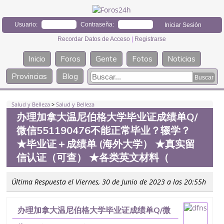
Usuario:
Contraseña:
Recordar Datos de Acceso
|
Registrarse
Inicio
Foros
Gente
Fotos
Noticias
Provincias
Blog
Salud y Belleza
>
Salud y Belleza
办理加拿大温尼伯格大学毕业证成绩单Q/
微信551190476不能正常毕业？辍学？
★毕业证＋成绩单 (海外大学） ★真实留
信认证（可查） ★各类英文材料（
Última Respuesta el Viernes, 30 de Junio de 2023 a las 20:55h
办理加拿大温尼伯格大学毕业证成绩单Q/微
信551190476不能正常毕业？辍学？ ★毕