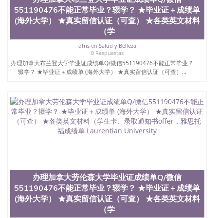
士做文凭/购买澳洲大学毕业证成绩单假文凭学历办
551190476不能正常毕业？辍学？ ★毕业证＋成绩单
理加拿大温尼伯格大学毕业证成绩单Q/微信
(海外大学） ★真实留信认证（可查） ★各类英文材料
551190476不能正常毕业？辍学？ ★毕业证＋成绩单
（学
(海外大学） ★真实留信认证（可查） ★各类英文材
料（学生卡、录取通知书offer，雅思托福成绩单 The
dfns
en
Salud y Belleza
University of Winnipeg
0 Respuestas
办理加拿大布兰登大学毕业证成绩单Q/微信551190476不能正常毕业？
辍学？ ★毕业证＋成绩单 (海外大学） ★真实留信认证（可查）...
办理加拿大劳伦森大学毕业证成绩单Q/微信
551190476不能正常毕业？辍学？ ★毕业证＋成绩单
(海外大学） ★真实留信认证（可查） ★各类英文材料
（学