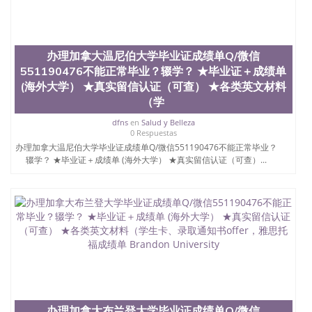
University）圣何塞州立大学学位证（San Jose State
University）圣何塞州立大学学位证（San Jose State
University）圣何塞州立大学（San Jose State
University）圣何塞州立大学（San Jose State
办理加拿大温尼伯大学毕业证成绩单Q/微信
University）圣何塞州立大学（San Jose State
551190476不能正常毕业？辍学？ ★毕业证＋成绩单
University）圣何塞州立大学（San Jose State
(海外大学） ★真实留信认证（可查） ★各类英文材料
University）圣何塞州立大学学位证（San Jose State
（学
University）圣何塞州立大学学位证（San Jose State
University）圣何塞州立大学结业证（San Jose State
dfns
en
Salud y Belleza
University）圣何塞州立大学结业证（San Jose State
0 Respuestas
University）圣何塞州立大学结业证（San Jose State
办理加拿大温尼伯大学毕业证成绩单Q/微信551190476不能正常毕业？
University）圣何塞州立大学学位证（San Jose State
辍学？ ★毕业证＋成绩单 (海外大学） ★真实留信认证（可查）...
University）圣何塞州立大学学位证（San Jose State
University）圣何塞州立大学学历证书（San Jose
State University）圣何塞州立大学学历证书（San
Jose State University）圣何塞州立大学学历证书
（San Jose State University）澳洲读书未毕业找人做
文凭学位qq微信551190476澳洲读CQU中央昆士兰大
学学历 绩单购买学位证书/澳洲读本科硕士做文凭/购
买澳洲大学毕业证成绩单假文凭学历
offieUniversityofSouthernQueensland 澳洲读书未毕
业找人做文凭学位qq微信551190476澳洲读CQU中央
昆士兰大学学历成绩单购买学位证书/澳洲读本科硕
办理加拿大布兰登大学毕业证成绩单Q/微信