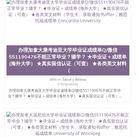
学历、新西兰学历认证等q:551190476 微信：
551190476 圣何塞州立大学毕业证（San Jose State
University）圣何塞州立大学毕业证（San Jose State
University）圣何塞州立大学毕业证（San Jose State
University）圣何塞州立大学成绩单（San Jose State
University）圣何塞州立大学成绩单（ San Jose State
University）圣何塞州立大学成绩单（San Jose State
University）成绩单圣何塞州立大学文凭（San Jose
办理加拿大康考迪亚大学毕业证成绩单Q/微信
State University）圣何塞州立大学（San Jose State
University）圣何塞州立大学（San Jose State
551190476不能正常毕业？辍学？ ★毕业证＋成绩单
University）圣何塞州立大学（ San Jose State
(海外大学） ★真实留信认证（可查） ★各类英文材料
University）圣何塞州立大学（San Jose State
（
University）圣何塞州立大学文凭（San Jose State
University）圣何塞州立大学文凭（San Jose State
dfns
en
Salud y Belleza
0 Respuestas
University）文凭圣何塞州立大学文凭（San Jose
办理加拿大康考迪亚大学毕业证成绩单Q/微信551190476不能正常毕
State University）圣何塞州立大学学历（ San Jose
业？辍学？ ★毕业证＋成绩单 (海外大学） ★真实留信认证（可查）...
State University）圣何塞州立大学学历（San Jose
State University）圣何塞州立大学学历（San Jose
State University）圣 塞州立大学学历（San Jose
State University）圣何塞州立大学（San Jose State
University）圣何塞州立大学（San Jose State
University）圣何塞州立大学（San Jose State
University）圣何塞州立大学（San Jose State
University）圣何塞州立大学学位证（San Jose State