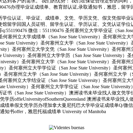
达到客户的需求。 我们的优势： 我们在保证合理定价的同时
信:551190476办理毕业证成绩单、教育部认证,录取通知书，雅思，留学
历学位认证、毕业证、成绩单、文凭、学历文凭、假文凭假毕业
使馆留学回国人员证明、留学生认证、学历认证、文凭认证学位
 微信：551190476 圣何塞州立大学毕业证（San Jose State 
ity）圣何塞州立大学成绩单（San Jose State University）圣何塞州立
e State University）圣何塞州立大学（San Jose State Univers
e University）圣何塞州立大学文凭（San Jose State University
tate University）圣何塞州立大学学历（San Jose State Univers
e University）圣何塞州立大学（San Jose State University）圣何塞
versity）圣何塞州立大学学位证（San Jose State University）圣何
ersity）圣何塞州立大学（San Jose State University）圣何塞州立大学（S
ity）圣何塞州立大学结业证（San Jose State University）圣何塞州立
State University）圣何塞州立大学学位证（San Jose State Unive
大学学历证书（San Jose State University）澳洲读书未毕业找
UniversityofSouthernQueensland 澳洲读书未毕
绩单假文凭学历办理加拿大曼尼托巴大学毕业证成绩单Q/微信551
，雅思托福成绩单 University of Manitoba