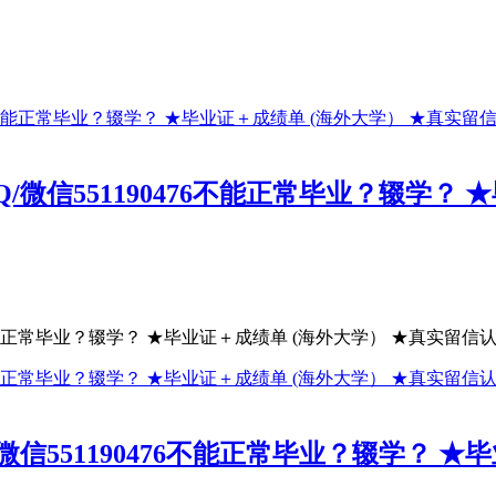
信551190476不能正常毕业？辍学？ 
能正常毕业？辍学？ ★毕业证＋成绩单 (海外大学） ★真实留信认证
551190476不能正常毕业？辍学？ ★