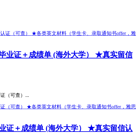
★毕业证＋成绩单 (海外大学） ★真实留信
（可查）...
毕业证＋成绩单 (海外大学） ★真实留信认