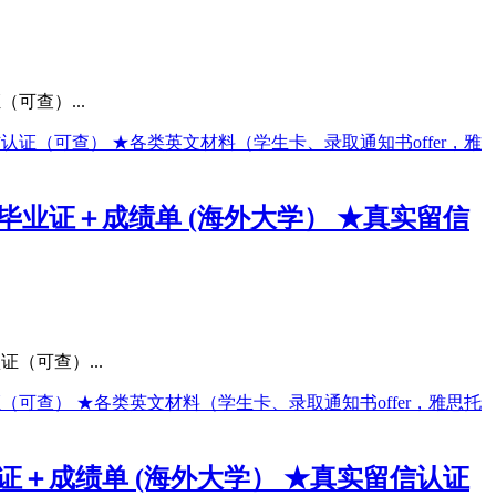
可查）...
★毕业证＋成绩单 (海外大学） ★真实留信
（可查）...
业证＋成绩单 (海外大学） ★真实留信认证