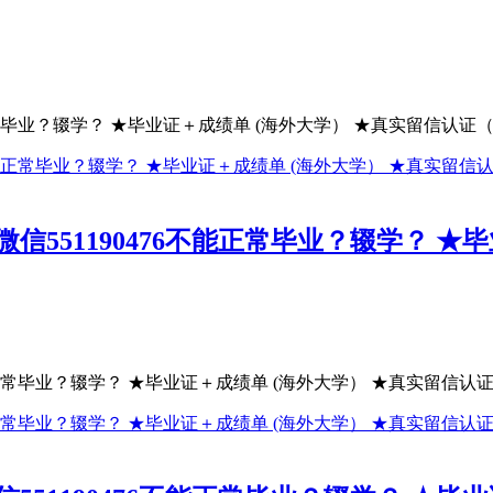
常毕业？辍学？ ★毕业证＋成绩单 (海外大学） ★真实留信认证（可
551190476不能正常毕业？辍学？ ★
正常毕业？辍学？ ★毕业证＋成绩单 (海外大学） ★真实留信认证（