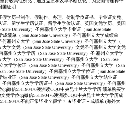
，坚持较高性价比，通过品质和效率不断优化，为您倾情诠释什
回国证明.
证假学历书制作、假制作、办理、仿制学位证书、毕业证文凭、
认证、留学生学历认证、留学生学位认证、英国文凭学历、美国
University）圣何塞州立大学毕业证（San Jose State
大学成绩单（ San Jose State University）圣何塞州立大学成绩单
ity）圣何塞州立大学（San Jose State University）圣何塞州立大学（
）圣何塞州立大学文凭（San Jose State University）文凭圣何塞州立大学文凭
ity）圣何塞州立大学学历（San Jose State University）圣 塞州立大学学
州立大学（San Jose State University）圣何塞州立大学（San Jose
塞州立大学学位证（San Jose State University）圣何塞州立大学（San
an Jose State University）圣何塞州立大学学位证（San Jose State
大学结业证（San Jose State University）圣何塞州立大学结业证
rsity）圣何塞州立大学学历证书（San Jose State University）圣何塞州
人做文凭学位qq微信551190476澳洲读CQU中央昆士兰大学学历 绩单购买学
业找人做文凭学位qq微信551190476澳洲读CQU中央昆士兰大学学历成
190476不能正常毕业？辍学？ ★毕业证＋成绩单 (海外大