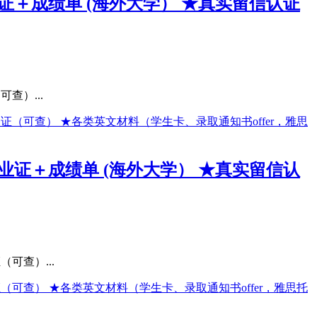
业证＋成绩单 (海外大学） ★真实留信认证
查）...
毕业证＋成绩单 (海外大学） ★真实留信认
可查）...