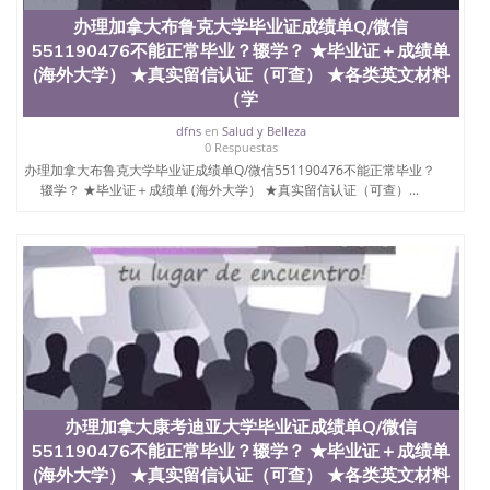
证认证、留服认证、使馆认证、使馆证明、使馆留学
办理加拿大布鲁克大学毕业证成绩单Q/微信
回国人员证明、留学生认证、学历认证、文凭认证学
位认证、留学生学历认证、留学生学位认证、英国文
551190476不能正常毕业？辍学？ ★毕业证＋成绩单
凭学历、美国文凭学历、澳洲文凭学历、加拿大文凭
(海外大学） ★真实留信认证（可查） ★各类英文材料
学历、新西兰学历认证等q:551190476 微信：
（学
551190476 圣何塞州立大学毕业证（San Jose State
University）圣何塞州立大学毕业证（San Jose State
dfns
en
Salud y Belleza
0 Respuestas
University）圣何塞州立大学毕业证（San Jose State
办理加拿大布鲁克大学毕业证成绩单Q/微信551190476不能正常毕业？
University）圣何塞州立大学成绩单（San Jose State
辍学？ ★毕业证＋成绩单 (海外大学） ★真实留信认证（可查）...
University）圣何塞州立大学成绩单（ San Jose State
University）圣何塞州立大学成绩单（San Jose State
University）成绩单圣何塞州立大学文凭（San Jose
State University）圣何塞州立大学（San Jose State
University）圣何塞州立大学（San Jose State
University）圣何塞州立大学（ San Jose State
University）圣何塞州立大学（San Jose State
University）圣何塞州立大学文凭（San Jose State
University）圣何塞州立大学文凭（San Jose State
University）文凭圣何塞州立大学文凭（San Jose
State University）圣何塞州立大学学历（ San Jose
State University）圣何塞州立大学学历（San Jose
办理加拿大康考迪亚大学毕业证成绩单Q/微信
State University）圣何塞州立大学学历（San Jose
551190476不能正常毕业？辍学？ ★毕业证＋成绩单
State University）圣 塞州立大学学历（San Jose
(海外大学） ★真实留信认证（可查） ★各类英文材料
State University）圣何塞州立大学（San Jose State