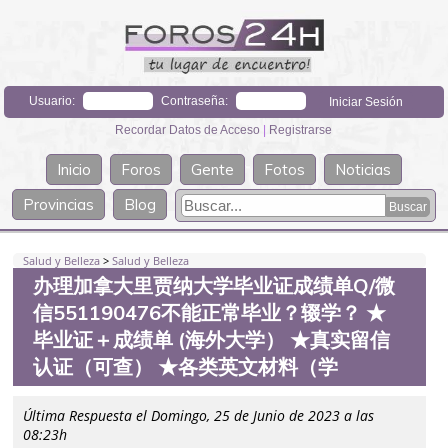
Usuario:
Contraseña:
Recordar Datos de Acceso
|
Registrarse
Inicio
Foros
Gente
Fotos
Noticias
Provincias
Blog
Salud y Belleza
>
Salud y Belleza
办理加拿大里贾纳大学毕业证成绩单Q/微
信551190476不能正常毕业？辍学？ ★
毕业证＋成绩单 (海外大学） ★真实留信
认证（可查） ★各类英文材料（学
Última Respuesta el Domingo, 25 de Junio de 2023 a las
08:23h