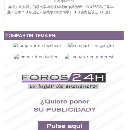
0 Respuestas
办理加拿大阿尔伯塔大学毕业证成绩单Q/微信551190476不能正常毕
业？辍学？ ★毕业证＋成绩单 (海外大学） ★真实留信认证（可查）...
COMPARTIR TEMA EN: