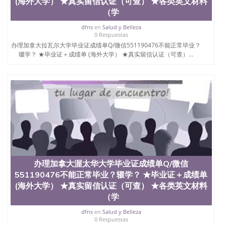
(海外大学） ★真实留信认证（可查） ★各类英文材料
（学
dfns
en
Salud y Belleza
0 Respuestas
办理加拿大拉瓦尔大学毕业证成绩单Q/微信551190476不能正常毕业？
辍学？ ★毕业证＋成绩单 (海外大学） ★真实留信认证（可查）...
办理加拿大渥太华大学毕业证成绩单Q/微信
551190476不能正常毕业？辍学？ ★毕业证＋成绩单
(海外大学） ★真实留信认证（可查） ★各类英文材料
（学
dfns
en
Salud y Belleza
0 Respuestas