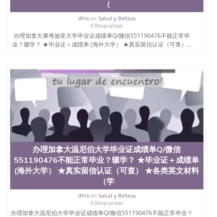
（
University）圣何塞州立大学（San Jose State
University）圣何塞州立大学（San Jose State
dfns
en
Salud y Belleza
University）圣何塞州立大学（San Jose State
0 Respuestas
University）圣何塞州立大学学位证（San Jose State
办理加拿大康考迪亚大学毕业证成绩单Q/微信551190476不能正常毕
University）圣何塞州立大学学位证（San Jose State
业？辍学？ ★毕业证＋成绩单 (海外大学） ★真实留信认证（可查）...
University）圣何塞州立大学学位证（San Jose State
University）圣何塞州立大学（San Jose State
University）圣何塞州立大学（San Jose State
University）圣何塞州立大学（San Jose State
University）圣何塞州立大学（San Jose State
University）圣何塞州立大学学位证（San Jose State
University）圣何塞州立大学学位证（San Jose State
University）圣何塞州立大学结业证（San Jose State
University）圣何塞州立大学结业证（San Jose State
University）圣何塞州立大学结业证（San Jose State
University）圣何塞州立大学学位证（San Jose State
办理加拿大温尼伯大学毕业证成绩单Q/微信
University）圣何塞州立大学学位证（San Jose State
551190476不能正常毕业？辍学？ ★毕业证＋成绩单
University）圣何塞州立大学学历证书（San Jose
(海外大学） ★真实留信认证（可查） ★各类英文材料
State University）圣何塞州立大学学历证书（San
（学
Jose State University）圣何塞州立大学学历证书
（San Jose State University）澳洲读书未毕业找人做
dfns
en
Salud y Belleza
文凭学位qq微信551190476澳洲读CQU中央昆士兰大
0 Respuestas
学学历 绩单购买学位证书/澳洲读本科硕士做文凭/购
办理加拿大温尼伯大学毕业证成绩单Q/微信551190476不能正常毕业？