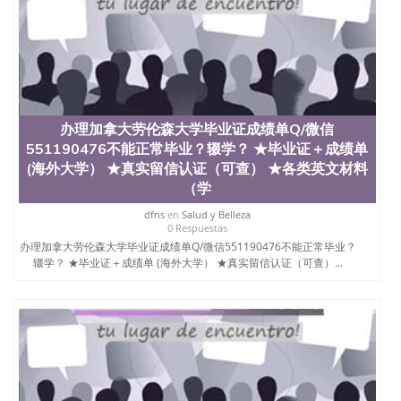
办理加拿大劳伦森大学毕业证成绩单Q/微信
551190476不能正常毕业？辍学？ ★毕业证＋成绩单
(海外大学） ★真实留信认证（可查） ★各类英文材料
（学
dfns
en
Salud y Belleza
0 Respuestas
办理加拿大劳伦森大学毕业证成绩单Q/微信551190476不能正常毕业？
辍学？ ★毕业证＋成绩单 (海外大学） ★真实留信认证（可查）...