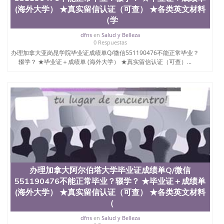
(海外大学） ★真实留信认证（可查） ★各类英文材料
（学
dfns
en
Salud y Belleza
0 Respuestas
办理加拿大亚岗昆学院毕业证成绩单Q/微信551190476不能正常毕业？
辍学？ ★毕业证＋成绩单 (海外大学） ★真实留信认证（可查）...
办理加拿大阿尔伯塔大学毕业证成绩单Q/微信
551190476不能正常毕业？辍学？ ★毕业证＋成绩单
(海外大学） ★真实留信认证（可查） ★各类英文材料
（
dfns
en
Salud y Belleza