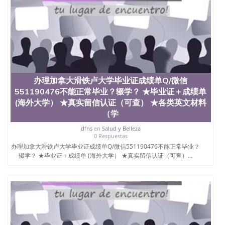
办理加拿大滑铁卢大学毕业证成绩单Q/微信
551190476不能正常毕业？辍学？ ★毕业证＋成绩单
(海外大学） ★真实留信认证（可查） ★各类英文材料
（学
dfns
en
Salud y Belleza
0 Respuestas
办理加拿大滑铁卢大学毕业证成绩单Q/微信551190476不能正常毕业？
辍学？ ★毕业证＋成绩单 (海外大学） ★真实留信认证（可查）...