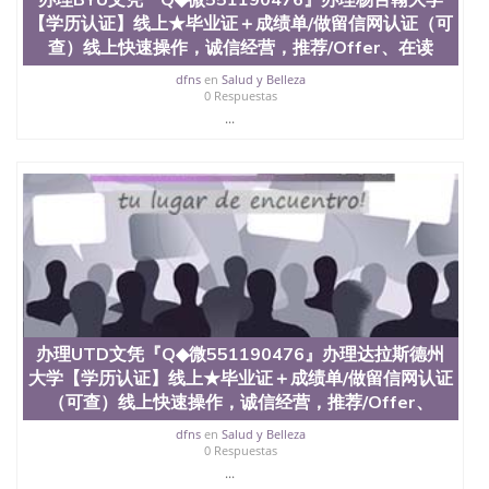
【学历认证】线上★毕业证＋成绩单/做留信网认证（可
查）线上快速操作，诚信经营，推荐/Offer、在读
dfns
en
Salud y Belleza
0 Respuestas
...
办理UTD文凭『Q◆微551190476』办理达拉斯德州
大学【学历认证】线上★毕业证＋成绩单/做留信网认证
（可查）线上快速操作，诚信经营，推荐/Offer、
dfns
en
Salud y Belleza
0 Respuestas
...