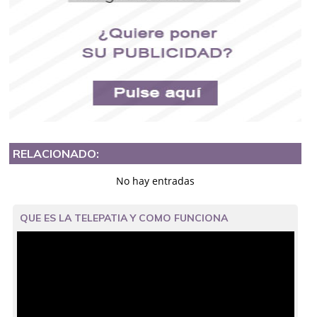
RELACIONADO:
No hay entradas
QUE ES LA TELEPATIA Y COMO FUNCIONA