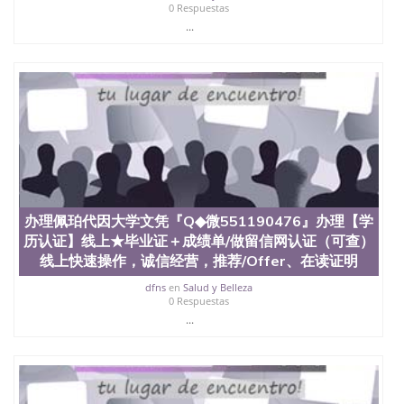
0 Respuestas
...
办理佩珀代因大学文凭『Q◆微551190476』办理【学
历认证】线上★毕业证＋成绩单/做留信网认证（可查）
线上快速操作，诚信经营，推荐/Offer、在读证明
dfns
en
Salud y Belleza
0 Respuestas
...