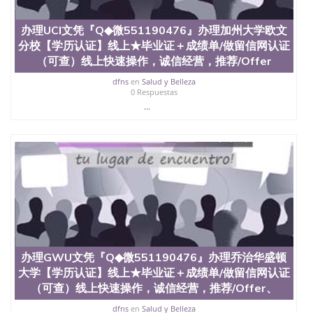
办理UCI文凭『Q◆微551190476』办理加州大学欧文
分校【学历认证】线上★毕业证＋成绩单/做留信网认证
（可查）线上快速操作，诚信经营，推荐/Offer
dfns
en
Salud y Belleza
0 Respuestas
...
办理GWU文凭『Q◆微551190476』办理乔治华盛顿
大学【学历认证】线上★毕业证＋成绩单/做留信网认证
（可查）线上快速操作，诚信经营，推荐/Offer、
dfns
en
Salud y Belleza