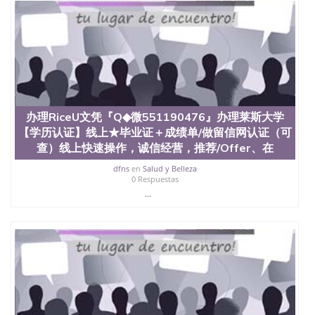
办理RiceU文凭『Q◆微551190476』办理莱斯大学
【学历认证】线上★毕业证＋成绩单/做留信网认证（可
查）线上快速操作，诚信经营，推荐/Offer、在
dfns
en
Salud y Belleza
0 Respuestas
...