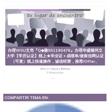
办理WSU文凭『Q◆微551190476』办理华盛顿州立
大学【学历认证】线上★毕业证＋成绩单/做留信网认证
（可查）线上快速操作，诚信经营，推荐/Offer、
dfns
en
Salud y Belleza
0 Respuestas
...
COMPARTIR TEMA EN: