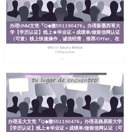
State University）圣 塞州立大学学历（San Jose
State University）圣何塞州立大学（San Jose State
University）圣何塞州立大学（San Jose State
University）圣何塞州立大学（San Jose State
办理UNM文凭『Q◆微551190476』办理新墨西哥大
University）圣何塞州立大学（San Jose State
学【学历认证】线上★毕业证＋成绩单/做留信网认证
University）圣何塞州立大学学位证（San Jose State
University）圣何塞州立大学学位证（San Jose State
（可查）线上快速操作，诚信经营，推荐/Offer、在
University）圣何塞州立大学学位证（San Jose State
dfns
en
Salud y Belleza
University）圣何塞州立大学（San Jose State
0 Respuestas
University）圣何塞州立大学（San Jose State
...
University）圣何塞州立大学（San Jose State
University）圣何塞州立大学（San Jose State
University）圣何塞州立大学学位证（San Jose State
University）圣何塞州立大学学位证（San Jose State
University）圣何塞州立大学结业证（San Jose State
University）圣何塞州立大学结业证（San Jose State
University）圣何塞州立大学结业证（San Jose State
University）圣何塞州立大学学位证（San Jose State
University）圣何塞州立大学学位证（San Jose State
University）圣何塞州立大学学历证书（San Jose
State University）圣何塞州立大学学历证书（San
办理圣大文凭『Q◆微551190476』办理圣路易斯大学
Jose State University）圣何塞州立大学学历证书
（San Jose State University）澳洲读书未毕业找人做
【学历认证】线上★毕业证＋成绩单/做留信网认证（可