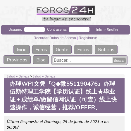
Usuario:
Contraseña:
Recordar Datos de Acceso
|
Registrarse
Inicio
Foros
Gente
Fotos
Noticias
Provincias
Blog
Salud y Belleza
>
Salud y Belleza
办理WPI文凭『Q◆微551190476』办理
伍斯特理工学院【学历认证】线上★毕业
证＋成绩单/做留信网认证（可查）线上快
速操作，诚信经营，推荐/OFFER、
Última Respuesta el Domingo, 25 de Junio de 2023 a las
00:00h