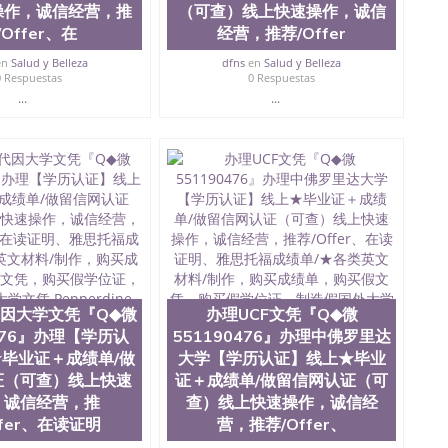
操作，诚信经营，推
（可查）线上快速操作，诚信
rsity of Virginia
/Offer、在
经营，推荐/Offer
en
Salud y Belleza
dfns
en
Salud y Belleza
0 Respuestas
0 Respuestas
...
...
因大学文凭『Q◆微
办理UCF文凭『Q◆微
0476』办理【学历认
551190476』办理中佛罗里达
毕业证＋成绩单/做
大学【学历认证】线上★毕业
证（可查）线上快速
证＋成绩单/做留信网认证（可
，诚信经营，推
查）线上快速操作，诚信经
ffer、在读证明
营，推荐/Offer、