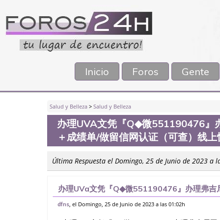
Inicio
Foros
Gente
Salud y Belleza
>
Salud y Belleza
办理UVA文凭『Q◆微5511904
＋成绩单/做留信网认证（可查）线上快
Última Respuesta el Domingo, 25 de Junio de 2023 a l
办理UVa文凭『Q◆微551190476』办理
做留信网认证（可查）线上快速操作，诚信经营，
, el Domingo, 25 de Junio de 2023 a las 01:02h
dfns