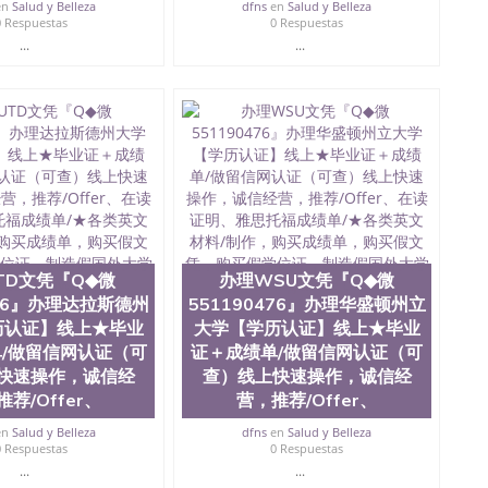
en
Salud y Belleza
dfns
en
Salud y Belleza
0 Respuestas
0 Respuestas
...
...
TD文凭『Q◆微
办理WSU文凭『Q◆微
476』办理达拉斯德州
551190476』办理华盛顿州立
历认证】线上★毕业
大学【学历认证】线上★毕业
/做留信网认证（可
证＋成绩单/做留信网认证（可
快速操作，诚信经
查）线上快速操作，诚信经
荐/Offer、
营，推荐/Offer、
en
Salud y Belleza
dfns
en
Salud y Belleza
0 Respuestas
0 Respuestas
...
...