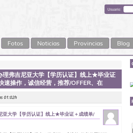
Usuario:
Fotos
Noticias
Provincias
Blog
76』办理弗吉尼亚大学【学历认证】线上★毕业证
速操作，诚信经营，推荐/OFFER、在
as 01:02h
弗吉尼亚大学【学历认证】线上★毕业证＋成绩单/
推荐/Offer、在