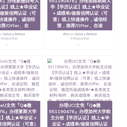
476』办理新墨西哥大
551190476』办理圣路易斯大
ate University）圣何塞州立大学毕业证（San Jose State
认证】线上★毕业证
学【学历认证】线上★毕业证
te University）圣何塞州立大学成绩单（ San Jose State
tate University）成绩单圣何塞州立大学文凭（San Jose
/做留信网认证（可
＋成绩单/做留信网认证（可
ate University）圣何塞州立大学（San Jose State
快速操作，诚信经
查）线上快速操作，诚信经
iversity）圣何塞州立大学（San Jose State University）
荐/Offer、在
营，推荐/Offer、在读
y）圣何塞州立大学文凭（San Jose State University）文凭
y）圣何塞州立大学学历（ San Jose State University）圣何
en
Salud y Belleza
dfns
en
Salud y Belleza
0 Respuestas
0 Respuestas
圣何塞州立大学学历（San Jose State University）圣 塞州立
...
...
州立大学（San Jose State University）圣何塞州立大学
an Jose State University）圣何塞州立大学（San Jose
ose State University）圣何塞州立大学学位证（San Jose
e State University）圣何塞州立大学（San Jose State
iversity）圣何塞州立大学（San Jose State University）圣
何塞州立大学学位证（San Jose State University）圣何塞州
何塞州立大学结业证（San Jose State University）圣何塞州
何塞州立大学结业证（San Jose State University）圣何塞州
何塞州立大学学位证（San Jose State University）圣何塞州
圣何塞州立大学学历证书（San Jose State University）圣何
rsity）澳洲读书未毕业找人做文凭学位qq微信551190476澳洲
/澳洲读本科硕士做文凭/购买澳洲大学毕业证成绩单假文凭
ceU文凭『Q◆微
办理UCI文凭『Q◆微
land 澳洲读书未毕业找人做文凭学位qq微信551190476澳洲读CQU中
0476』办理莱斯大学
551190476』办理加州大学欧
本科硕士做文凭/购买澳洲大学毕业证成绩单假文凭学历办
证】线上★毕业证＋
文分校【学历认证】线上★毕
尼亚大学【学历认证】线上★毕业证＋成绩单/做留信网认证（可
留信网认证（可查）
业证＋成绩单/做留信网认证
在读证明、雅思托福成绩单/★各类英文材料/制作，购买成绩