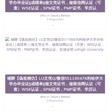
理U of L文凭Q/微信551190476路易斯维尔大学办毕
学办毕业证||成绩单||做文凭证书，做留信网认证（可
业证||成绩单||做文凭证书，做留信网认证（可查）
查）WSE认证，SPM证书，PMP证书、学历认
WSE认证，SPM证书，PMP证书、学历认证、在读证
dfns
en
Salud y Belleza
明University of Louisville
0 Respuestas
...
補辦【偽造精仿】LU文凭Q/微信551190476利哈伊大
学办毕业证||成绩单||做文凭证书，做留信网认证（可
查）WSE认证，SPM证书，PMP证书、学历认
dfns
en
Salud y Belleza
0 Respuestas
...