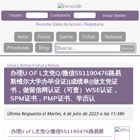
Usuario:
Contraseña:
Recordar Datos de Acceso
|
Registrarse
Inicio
Foros
Gente
Fotos
Noticias
Provincias
Blog
Salud y Belleza
>
Salud y Belleza
办理U OF L文凭Q/微信551190476路易
斯维尔大学办毕业证||成绩单||做文凭证
书，做留信网认证（可查）WSE认证，
SPM证书，PMP证书、学历认
Última Respuesta el Martes, 4 de Julio de 2023 a las 11:38h
办理U of L文凭Q/微信551190476路易斯
维尔大学办毕业证||成绩单||做文凭证书，做