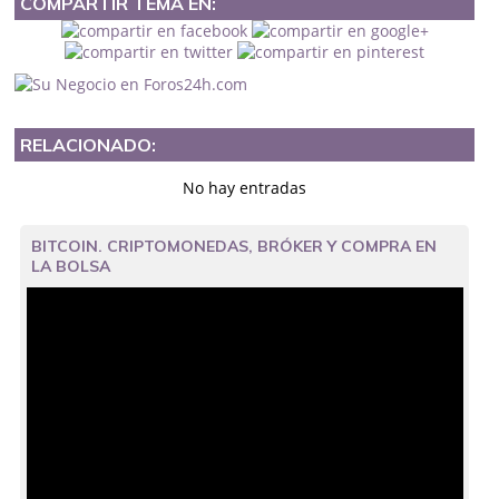
COMPARTIR TEMA EN:
RELACIONADO:
No hay entradas
BITCOIN. CRIPTOMONEDAS, BRÓKER Y COMPRA EN
LA BOLSA