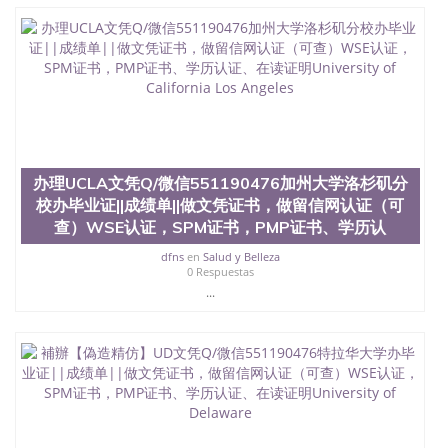
办理UCLA文凭Q/微信551190476加州大学洛杉矶分
校办毕业证||成绩单||做文凭证书，做留信网认证（可
查）WSE认证，SPM证书，PMP证书、学历认
dfns
en
Salud y Belleza
0 Respuestas
...