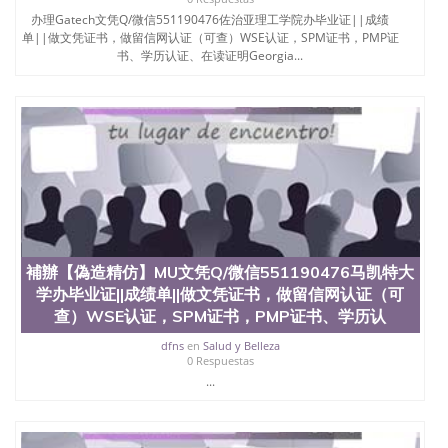
办理Gatech文凭Q/微信551190476佐治亚理工学院办毕业证||成绩
单||做文凭证书，做留信网认证（可查）WSE认证，SPM证书，PMP证
书、学历认证、在读证明Georgia...
補辦【偽造精仿】MU文凭Q/微信551190476马凯特大
学办毕业证||成绩单||做文凭证书，做留信网认证（可
查）WSE认证，SPM证书，PMP证书、学历认
dfns
en
Salud y Belleza
0 Respuestas
...