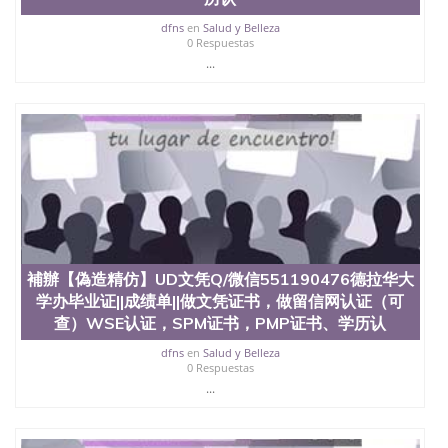
回国人员证明、留学生认证、学历认证、文凭认证学
位认证、留学生学历认证、留学生学位认证、英国文
dfns
en
Salud y Belleza
凭学历、美国文凭学历、澳洲文凭学历、加拿大文凭
0 Respuestas
学历、新西兰学历认证等q:551190476 微信：
...
551190476 圣何塞州立大学毕业证（San Jose State
University）圣何塞州立大学毕业证（San Jose State
University）圣何塞州立大学毕业证（San Jose State
University）圣何塞州立大学成绩单（San Jose State
University）圣何塞州立大学成绩单（ San Jose State
University）圣何塞州立大学成绩单（San Jose State
University）成绩单圣何塞州立大学文凭（San Jose
State University）圣何塞州立大学（San Jose State
University）圣何塞州立大学（San Jose State
University）圣何塞州立大学（ San Jose State
University）圣何塞州立大学（San Jose State
補辦【偽造精仿】UD文凭Q/微信551190476德拉华大
University）圣何塞州立大学文凭（San Jose State
学办毕业证||成绩单||做文凭证书，做留信网认证（可
University）圣何塞州立大学文凭（San Jose State
查）WSE认证，SPM证书，PMP证书、学历认
University）文凭圣何塞州立大学文凭（San Jose
State University）圣何塞州立大学学历（ San Jose
dfns
en
Salud y Belleza
State University）圣何塞州立大学学历（San Jose
0 Respuestas
State University）圣何塞州立大学学历（San Jose
...
State University）圣 塞州立大学学历（San Jose
State University）圣何塞州立大学（San Jose State
University）圣何塞州立大学（San Jose State