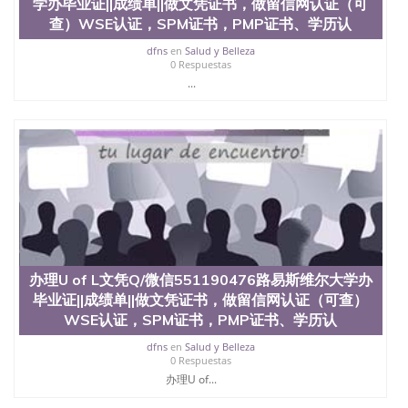
学办毕业证||成绩单||做文凭证书，做留信网认证（可
查）WSE认证，SPM证书，PMP证书、学历认
dfns
en
Salud y Belleza
0 Respuestas
...
办理U of L文凭Q/微信551190476路易斯维尔大学办
毕业证||成绩单||做文凭证书，做留信网认证（可查）
WSE认证，SPM证书，PMP证书、学历认
dfns
en
Salud y Belleza
0 Respuestas
办理U of...