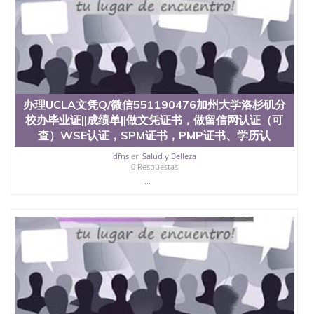
办理UCLA文凭Q/微信551190476加州大学洛杉矶分
校办毕业证||成绩单||做文凭证书，做留信网认证（可
查）WSE认证，SPM证书，PMP证书、学历认
dfns
en
Salud y Belleza
0 Respuestas
...