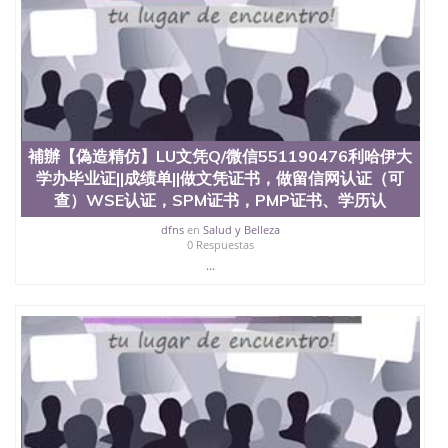
University）圣何塞州立大学（San Jose State
University）圣何塞州立大学（San Jose State
University）圣何塞州立大学学位证（San Jose State
University）圣何塞州立大学学位证（San Jose State
University）圣何塞州立大学学位证（San Jose State
University）圣何塞州立大学（San Jose State
University）圣何塞州立大学（San Jose State
University）圣何塞州立大学（San Jose State
補辦【偽造精仿】LU文凭Q/微信551190476利哈伊大
University）圣何塞州立大学（San Jose State
学办毕业证||成绩单||做文凭证书，做留信网认证（可
University）圣何塞州立大学学位证（San Jose State
查）WSE认证，SPM证书，PMP证书、学历认
University）圣何塞州立大学学位证（San Jose State
University）圣何塞州立大学结业证（San Jose State
dfns
en
Salud y Belleza
University）圣何塞州立大学结业证（San Jose State
0 Respuestas
University）圣何塞州立大学结业证（San Jose State
...
University）圣何塞州立大学学位证（San Jose State
University）圣何塞州立大学学位证（San Jose State
University）圣何塞州立大学学历证书（San Jose
State University）圣何塞州立大学学历证书（San
Jose State University）圣何塞州立大学学历证书
（San Jose State University）澳洲读书未毕业找人做
文凭学位qq微信551190476澳洲读CQU中央昆士兰大
学学历 绩单购买学位证书/澳洲读本科硕士做文凭/购
买澳洲大学毕业证成绩单假文凭学历