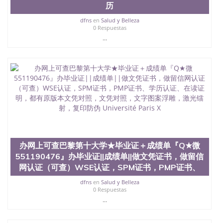
历
University）圣何塞州立大学学位证（San Jose State
University）圣何塞州立大学学位证（San Jose State
dfns
en
Salud y Belleza
University）圣何塞州立大学（San Jose State
0 Respuestas
University）圣何塞州立大学（San Jose State
...
University）圣何塞州立大学（San Jose State
University）圣何塞州立大学（San Jose State
University）圣何塞州立大学学位证（San Jose State
University）圣何塞州立大学学位证（San Jose State
University）圣何塞州立大学结业证（San Jose State
University）圣何塞州立大学结业证（San Jose State
University）圣何塞州立大学结业证（San Jose State
University）圣何塞州立大学学位证（San Jose State
University）圣何塞州立大学学位证（San Jose State
University）圣何塞州立大学学历证书（San Jose
State University）圣何塞州立大学学历证书（San
办网上可查巴黎第十大学★毕业证＋成绩单『Q★微
Jose State University）圣何塞州立大学学历证书
551190476』办毕业证||成绩单||做文凭证书，做留信
（San Jose State University）澳洲读书未毕业找人做
网认证（可查）WSE认证，SPM证书，PMP证书、
文凭学位qq微信551190476澳洲读CQU中央昆士兰大
学学历 绩单购买学位证书/澳洲读本科硕士做文凭/购
dfns
en
Salud y Belleza
买澳洲大学毕业证成绩单假文凭学历
0 Respuestas
offieUniversityofSouthernQueensland 澳洲读书未毕
...
业找人做文凭学位qq微信551190476澳洲读CQU中央
昆士兰大学学历成绩单购买学位证书/澳洲读本科硕