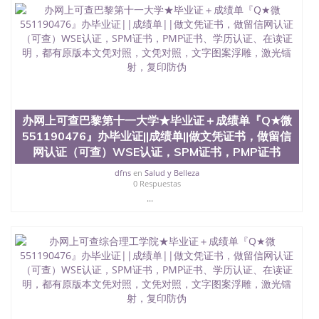
士做文凭/购买澳洲大学毕业证成绩单假文凭学历留
服认证里昂大学★毕业证＋成绩单『Q★微
551190476』办毕业证||成绩单||做文凭证书，做留信
网认证（可查）WSE认证，SPM证书，PMP证书、学
历认证、在读证明,
办网上可查巴黎第十一大学★毕业证＋成绩单『Q★微
551190476』办毕业证||成绩单||做文凭证书，做留信
网认证（可查）WSE认证，SPM证书，PMP证书
dfns
en
Salud y Belleza
0 Respuestas
...