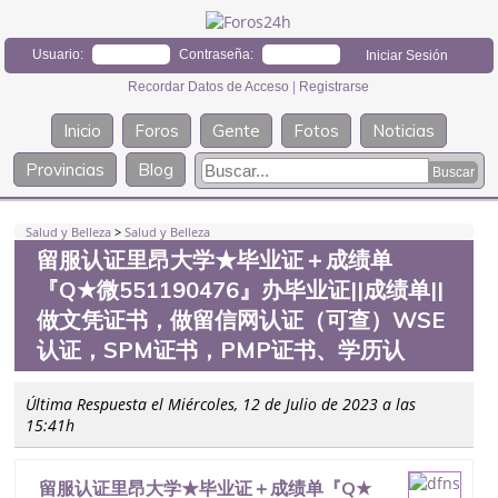
Usuario:
Contraseña:
Recordar Datos de Acceso
|
Registrarse
Inicio
Foros
Gente
Fotos
Noticias
Provincias
Blog
Salud y Belleza
>
Salud y Belleza
留服认证里昂大学★毕业证＋成绩单
『Q★微551190476』办毕业证||成绩单||
做文凭证书，做留信网认证（可查）WSE
认证，SPM证书，PMP证书、学历认
Última Respuesta el Miércoles, 12 de Julio de 2023 a las
15:41h
留服认证里昂大学★毕业证＋成绩单『Q★