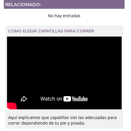
RELACIONADO:
No hay entradas
COMO ELEGIR ZAPATILLAS PARA CORRER
Aquí explicamos que zapatillas son las adecuadas para
correr dependiendo de tu pie y pisada.