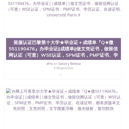
留服认证巴黎第十大学★毕业证＋成绩单『Q★微
551190476』办毕业证||成绩单||做文凭证书，做留信
网认证（可查）WSE认证，SPM证书，PMP证书、学
dfns
en
Salud y Belleza
0 Respuestas
...