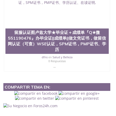
留服认证图卢兹大学★毕业证＋成绩单『Q★微
551190476』办毕业证||成绩单||做文凭证书，做留信
网认证（可查）WSE认证，SPM证书，PMP证书、学
历
dfns
en
Salud y Belleza
0 Respuestas
...
COMPARTIR TEMA EN: