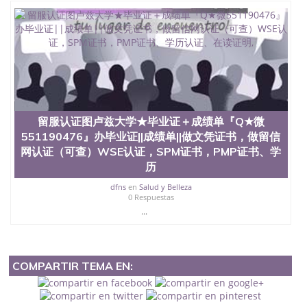
留服认证图卢兹大学★毕业证＋成绩单『Q★微
551190476』办毕业证||成绩单||做文凭证书，做留信
网认证（可查）WSE认证，SPM证书，PMP证书、学
历
dfns
en
Salud y Belleza
0 Respuestas
...
COMPARTIR TEMA EN: