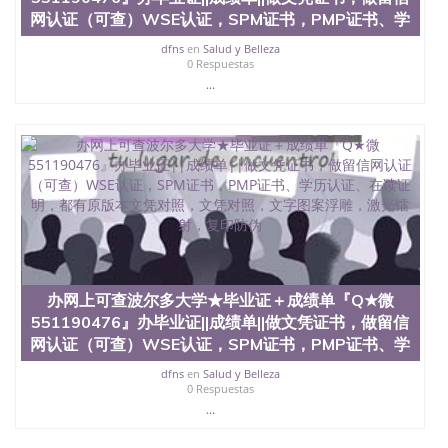
网认证（可查）WSE认证，SPM证书，PMP证书、学
dfns
en
Salud y Belleza
0 Respuestas
...
办网上可查波尔多大学★毕业证＋成绩单『Q★微
551190476』办毕业证||成绩单||做文凭证书，做留信
网认证（可查）WSE认证，SPM证书，PMP证书、学
dfns
en
Salud y Belleza
0 Respuestas
...