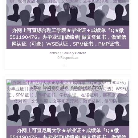
办网上可查综合理工学院★毕业证＋成绩单『Q★微
551190476』办毕业证||成绩单||做文凭证书，做留信
网认证（可查）WSE认证，SPM证书，PMP证书、
dfns
en
Salud y Belleza
0 Respuestas
...
办网上可查尼斯大学★毕业证＋成绩单『Q★微
551190476』办毕业证||成绩单||做文凭证书，做留信