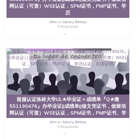
网认证（可查）WSE认证，SPM证书，PMP证书、学
历
dfns
en
Salud y Belleza
0 Respuestas
...
留服认证洛林大学UL★毕业证＋成绩单『Q★微
551190476』办毕业证||成绩单||做文凭证书，做留信
网认证（可查）WSE认证，SPM证书，PMP证书、学
dfns
en
Salud y Belleza
0 Respuestas
...