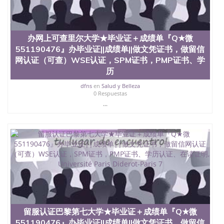
办网上可查里尔大学★毕业证＋成绩单『Q★微
551190476』办毕业证||成绩单||做文凭证书，做留信
网认证（可查）WSE认证，SPM证书，PMP证书、学
历
dfns
en
Salud y Belleza
0 Respuestas
...
留服认证巴黎第七大学★毕业证＋成绩单『Q★微
551190476』办毕业证||成绩单||做文凭证书，做留信