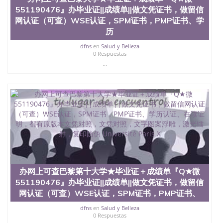
University）圣何塞州立大学（San Jose State
551190476』办毕业证||成绩单||做文凭证书，做留信
University）圣何塞州立大学（San Jose State
网认证（可查）WSE认证，SPM证书，PMP证书、学
University）圣何塞州立大学学位证（San Jose State
历
University）圣何塞州立大学学位证（San Jose State
University）圣何塞州立大学学位证（San Jose State
dfns
en
Salud y Belleza
University）圣何塞州立大学（San Jose State
0 Respuestas
University）圣何塞州立大学（San Jose State
...
University）圣何塞州立大学（San Jose State
University）圣何塞州立大学（San Jose State
University）圣何塞州立大学学位证（San Jose State
University）圣何塞州立大学学位证（San Jose State
University）圣何塞州立大学结业证（San Jose State
University）圣何塞州立大学结业证（San Jose State
University）圣何塞州立大学结业证（San Jose State
University）圣何塞州立大学学位证（San Jose State
University）圣何塞州立大学学位证（San Jose State
University）圣何塞州立大学学历证书（San Jose
State University）圣何塞州立大学学历证书（San
办网上可查巴黎第十大学★毕业证＋成绩单『Q★微
Jose State University）圣何塞州立大学学历证书
551190476』办毕业证||成绩单||做文凭证书，做留信
（San Jose State University）澳洲读书未毕业找人做
网认证（可查）WSE认证，SPM证书，PMP证书、
文凭学位qq微信551190476澳洲读CQU中央昆士兰大
学学历 绩单购买学位证书/澳洲读本科硕士做文凭/购
dfns
en
Salud y Belleza
买澳洲大学毕业证成绩单假文凭学历
0 Respuestas