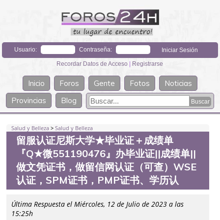
Usuario:
Contraseña:
Recordar Datos de Acceso
|
Registrarse
Inicio
Foros
Gente
Fotos
Noticias
Provincias
Blog
Salud y Belleza
>
Salud y Belleza
留服认证尼斯大学★毕业证＋成绩单
『Q★微551190476』办毕业证||成绩单||
做文凭证书，做留信网认证（可查）WSE
认证，SPM证书，PMP证书、学历认
Última Respuesta el Miércoles, 12 de Julio de 2023 a las
15:25h