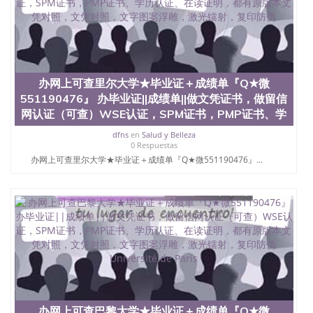
回国人员证明、留学生认证、学历认证、文凭认证学
位认证、留学生学历认证、留学生学位认证、英国文
凭学历、美国文凭学历、澳洲文凭学历、加拿大文凭
学历、新西兰学历认证等q:551190476 微信：
551190476 圣何塞州立大学毕业证（San Jose State
University）圣何塞州立大学毕业证（San Jose State
办网上可查里尔大学★毕业证＋成绩单『Q★微
University）圣何塞州立大学毕业证（San Jose State
University）圣何塞州立大学成绩单（San Jose State
551190476』 办毕业证||成绩单||做文凭证书，做留信
University）圣何塞州立大学成绩单（ San Jose State
网认证（可查）WSE认证，SPM证书，PMP证书、学
University）圣何塞州立大学成绩单（San Jose State
dfns
en
Salud y Belleza
University）成绩单圣何塞州立大学文凭（San Jose
0 Respuestas
State University）圣何塞州立大学（San Jose State
办网上可查里尔大学★毕业证＋成绩单『Q★微551190476』...
University）圣何塞州立大学（San Jose State
University）圣何塞州立大学（ San Jose State
University）圣何塞州立大学（San Jose State
University）圣何塞州立大学文凭（San Jose State
University）圣何塞州立大学文凭（San Jose State
University）文凭圣何塞州立大学文凭（San Jose
State University）圣何塞州立大学学历（ San Jose
State University）圣何塞州立大学学历（San Jose
State University）圣何塞州立大学学历（San Jose
State University）圣 塞州立大学学历（San Jose
State University）圣何塞州立大学（San Jose State
University）圣何塞州立大学（San Jose State
办网上可查巴黎大学★毕业证＋成绩单『Q★微