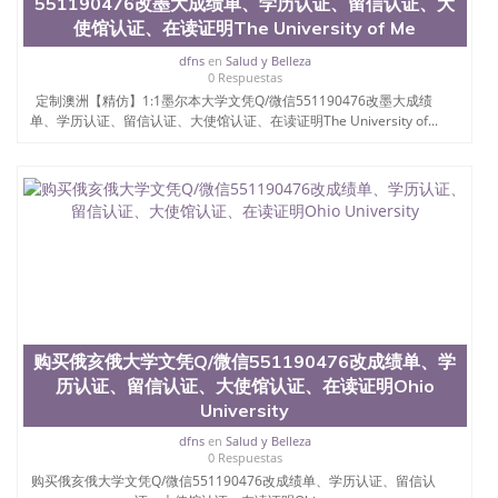
551190476改墨大成绩单、学历认证、留信认证、大
University）圣何塞州立大学学位证（San Jose State
使馆认证、在读证明The University of Me
University）圣何塞州立大学学位证（San Jose State
University）圣何塞州立大学学位证（San Jose State
dfns
en
Salud y Belleza
0 Respuestas
University）圣何塞州立大学（San Jose State
定制澳洲【精仿】1:1墨尔本大学文凭Q/微信551190476改墨大成绩
University）圣何塞州立大学（San Jose State
单、学历认证、留信认证、大使馆认证、在读证明The University of...
University）圣何塞州立大学（San Jose State
University）圣何塞州立大学（San Jose State
University）圣何塞州立大学学位证（San Jose State
University）圣何塞州立大学学位证（San Jose State
University）圣何塞州立大学结业证（San Jose State
University）圣何塞州立大学结业证（San Jose State
University）圣何塞州立大学结业证（San Jose State
University）圣何塞州立大学学位证（San Jose State
University）圣何塞州立大学学位证（San Jose State
University）圣何塞州立大学学历证书（San Jose
State University）圣何塞州立大学学历证书（San
Jose State University）圣何塞州立大学学历证书
购买俄亥俄大学文凭Q/微信551190476改成绩单、学
（San Jose State University）澳洲读书未毕业找人做
历认证、留信认证、大使馆认证、在读证明Ohio
文凭学位qq微信551190476澳洲读CQU中央昆士兰大
University
学学历 绩单购买学位证书/澳洲读本科硕士做文凭/购
买澳洲大学毕业证成绩单假文凭学历
dfns
en
Salud y Belleza
0 Respuestas
offieUniversityofSouthernQueensland 澳洲读书未毕
购买俄亥俄大学文凭Q/微信551190476改成绩单、学历认证、留信认
业找人做文凭学位qq微信551190476澳洲读CQU中央