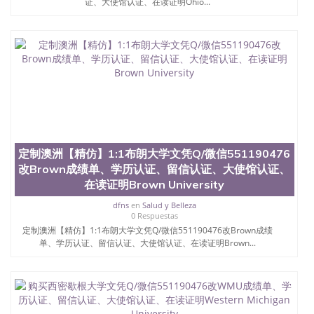
证、大使馆认证、在读证明Ohio...
昆士兰大学学历成绩单购买学位证书/澳洲读本科硕
士做文凭/购买澳洲大学毕业证成绩单假文凭学历办
理印度沙尔达大学毕业证文凭成绩单QQ/薇信
551190476在线办理国外文凭修改成绩单Sharda
University【学历认证，留信认证，WSE认证】具（可
查）代办录取通知书、Offer、在读证明、雅思托福成
绩单、办理国外学历证书
定制澳洲【精仿】1:1布朗大学文凭Q/微信551190476
改Brown成绩单、学历认证、留信认证、大使馆认证、
在读证明Brown University
dfns
en
Salud y Belleza
0 Respuestas
定制澳洲【精仿】1:1布朗大学文凭Q/微信551190476改Brown成绩
单、学历认证、留信认证、大使馆认证、在读证明Brown...