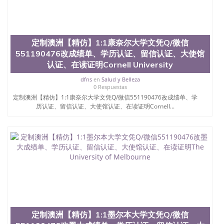
凭学历、美国文凭学历、澳洲文凭学历、加拿大文凭
学历、新西兰学历认证等q:551190476 微信：
551190476 圣何塞州立大学毕业证（San Jose State
University）圣何塞州立大学毕业证（San Jose State
定制澳洲【精仿】1:1康奈尔大学文凭Q/微信
University）圣何塞州立大学毕业证（San Jose State
University）圣何塞州立大学成绩单（San Jose State
551190476改成绩单、学历认证、留信认证、大使馆
University）圣何塞州立大学成绩单（ San Jose State
认证、在读证明Cornell University
University）圣何塞州立大学成绩单（San Jose State
dfns
en
Salud y Belleza
University）成绩单圣何塞州立大学文凭（San Jose
0 Respuestas
State University）圣何塞州立大学（San Jose State
定制澳洲【精仿】1:1康奈尔大学文凭Q/微信551190476改成绩单、学
University）圣何塞州立大学（San Jose State
历认证、留信认证、大使馆认证、在读证明Cornell...
University）圣何塞州立大学（ San Jose State
University）圣何塞州立大学（San Jose State
University）圣何塞州立大学文凭（San Jose State
University）圣何塞州立大学文凭（San Jose State
University）文凭圣何塞州立大学文凭（San Jose
State University）圣何塞州立大学学历（ San Jose
State University）圣何塞州立大学学历（San Jose
State University）圣何塞州立大学学历（San Jose
State University）圣 塞州立大学学历（San Jose
State University）圣何塞州立大学（San Jose State
University）圣何塞州立大学（San Jose State
University）圣何塞州立大学（San Jose State
定制澳洲【精仿】1:1墨尔本大学文凭Q/微信
University）圣何塞州立大学（San Jose State