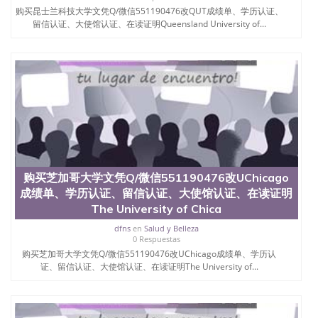
证认证、留服认证、使馆认证、使馆证明、使馆留学
购买昆士兰科技大学文凭Q/微信551190476改QUT成绩单、学历认证、
回国人员证明、留学生认证、学历认证、文凭认证学
留信认证、大使馆认证、在读证明Queensland University of...
位认证、留学生学历认证、留学生学位认证、英国文
凭学历、美国文凭学历、澳洲文凭学历、加拿大文凭
学历、新西兰学历认证等q:551190476 微信：
551190476 圣何塞州立大学毕业证（San Jose State
University）圣何塞州立大学毕业证（San Jose State
University）圣何塞州立大学毕业证（San Jose State
University）圣何塞州立大学成绩单（San Jose State
University）圣何塞州立大学成绩单（ San Jose State
University）圣何塞州立大学成绩单（San Jose State
University）成绩单圣何塞州立大学文凭（San Jose
State University）圣何塞州立大学（San Jose State
购买芝加哥大学文凭Q/微信551190476改UChicago
University）圣何塞州立大学（San Jose State
成绩单、学历认证、留信认证、大使馆认证、在读证明
University）圣何塞州立大学（ San Jose State
University）圣何塞州立大学（San Jose State
The University of Chica
University）圣何塞州立大学文凭（San Jose State
dfns
en
Salud y Belleza
University）圣何塞州立大学文凭（San Jose State
0 Respuestas
University）文凭圣何塞州立大学文凭（San Jose
购买芝加哥大学文凭Q/微信551190476改UChicago成绩单、学历认
State University）圣何塞州立大学学历（ San Jose
证、留信认证、大使馆认证、在读证明The University of...
State University）圣何塞州立大学学历（San Jose
State University）圣何塞州立大学学历（San Jose
State University）圣 塞州立大学学历（San Jose
State University）圣何塞州立大学（San Jose State