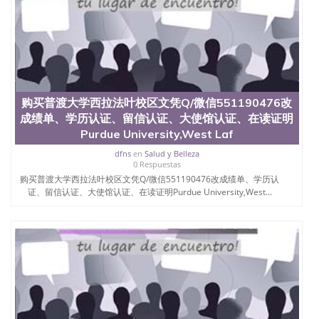
University）圣何塞州立大学（San Jose State
University）圣何塞州立大学（San Jose State
University）圣何塞州立大学（San Jose State
University）圣何塞州立大学学位证（San Jose State
University）圣何塞州立大学学位证（San Jose State
University）圣何塞州立大学学位证（San Jose State
University）圣何塞州立大学（San Jose State
购买普渡大学西拉法叶校区文凭Q/微信551190476改
University）圣何塞州立大学（San Jose State
成绩单、学历认证、留信认证、大使馆认证、在读证明
University）圣何塞州立大学（San Jose State
University）圣何塞州立大学（San Jose State
Purdue University,West Laf
University）圣何塞州立大学学位证（San Jose State
dfns
en
Salud y Belleza
University）圣何塞州立大学学位证（San Jose State
0 Respuestas
University）圣何塞州立大学结业证（San Jose State
购买普渡大学西拉法叶校区文凭Q/微信551190476改成绩单、学历认
University）圣何塞州立大学结业证（San Jose State
证、留信认证、大使馆认证、在读证明Purdue University,West...
University）圣何塞州立大学结业证（San Jose State
University）圣何塞州立大学学位证（San Jose State
University）圣何塞州立大学学位证（San Jose State
University）圣何塞州立大学学历证书（San Jose
State University）圣何塞州立大学学历证书（San
Jose State University）圣何塞州立大学学历证书
（San Jose State University）澳洲读书未毕业找人做
文凭学位qq微信551190476澳洲读CQU中央昆士兰大
学学历 绩单购买学位证书/澳洲读本科硕士做文凭/购