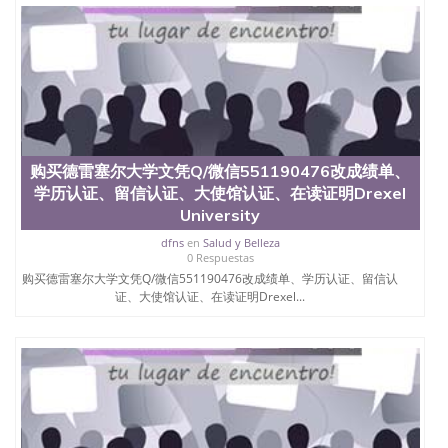
University）圣何塞州立大学学位证（San Jose State
University）圣何塞州立大学学位证（San Jose State
University）圣何塞州立大学学位证（San Jose State
University）圣何塞州立大学（San Jose State
University）圣何塞州立大学（San Jose State
University）圣何塞州立大学（San Jose State
University）圣何塞州立大学（San Jose State
University）圣何塞州立大学学位证（San Jose State
University）圣何塞州立大学学位证（San Jose State
购买德雷塞尔大学文凭Q/微信551190476改成绩单、
University）圣何塞州立大学结业证（San Jose State
学历认证、留信认证、大使馆认证、在读证明Drexel
University）圣何塞州立大学结业证（San Jose State
University
University）圣何塞州立大学结业证（San Jose State
University）圣何塞州立大学学位证（San Jose State
dfns
en
Salud y Belleza
University）圣何塞州立大学学位证（San Jose State
0 Respuestas
University）圣何塞州立大学学历证书（San Jose
购买德雷塞尔大学文凭Q/微信551190476改成绩单、学历认证、留信认
State University）圣何塞州立大学学历证书（San
证、大使馆认证、在读证明Drexel...
Jose State University）圣何塞州立大学学历证书
（San Jose State University）澳洲读书未毕业找人做
文凭学位qq微信551190476澳洲读CQU中央昆士兰大
学学历 绩单购买学位证书/澳洲读本科硕士做文凭/购
买澳洲大学毕业证成绩单假文凭学历
offieUniversityofSouthernQueensland 澳洲读书未毕
业找人做文凭学位qq微信551190476澳洲读CQU中央
昆士兰大学学历成绩单购买学位证书/澳洲读本科硕