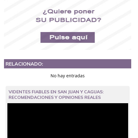
RELACIONADO:
No hay entradas
VIDENTES FIABLES EN SAN JUAN Y CAGUAS:
RECOMENDACIONES Y OPINIONES REALES