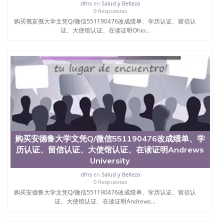
凭学历、美国文凭学历、澳洲文凭学历、加拿大文凭
dfns
en
Salud y Belleza
学历、新西兰学历认证等q:551190476 微信：
0 Respuestas
551190476 圣何塞州立大学毕业证（San Jose State
购买俄亥俄大学文凭Q/微信551190476改成绩单、学历认证、留信认
University）圣何塞州立大学毕业证（San Jose State
证、大使馆认证、在读证明Ohio...
University）圣何塞州立大学毕业证（San Jose State
University）圣何塞州立大学成绩单（San Jose State
University）圣何塞州立大学成绩单（ San Jose State
University）圣何塞州立大学成绩单（San Jose State
University）成绩单圣何塞州立大学文凭（San Jose
State University）圣何塞州立大学（San Jose State
University）圣何塞州立大学（San Jose State
University）圣何塞州立大学（ San Jose State
University）圣何塞州立大学（San Jose State
University）圣何塞州立大学文凭（San Jose State
University）圣何塞州立大学文凭（San Jose State
购买安德鲁大学文凭Q/微信551190476改成绩单、学
University）文凭圣何塞州立大学文凭（San Jose
历认证、留信认证、大使馆认证、在读证明Andrews
State University）圣何塞州立大学学历（ San Jose
University
State University）圣何塞州立大学学历（San Jose
State University）圣何塞州立大学学历（San Jose
dfns
en
Salud y Belleza
State University）圣 塞州立大学学历（San Jose
0 Respuestas
State University）圣何塞州立大学（San Jose State
购买安德鲁大学文凭Q/微信551190476改成绩单、学历认证、留信认
University）圣何塞州立大学（San Jose State
证、大使馆认证、在读证明Andrews...
University）圣何塞州立大学（San Jose State
University）圣何塞州立大学（San Jose State