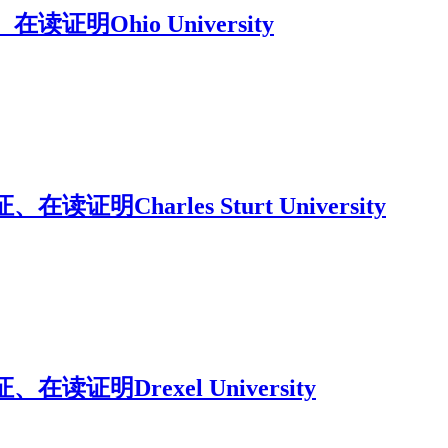
Ohio University
arles Sturt University
明Drexel University