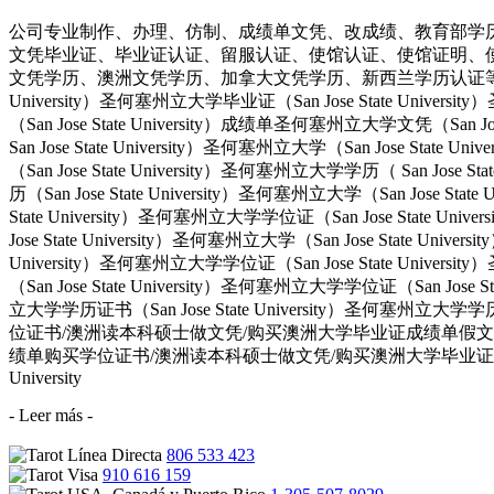
公司专业制作、办理、仿制、成绩单文凭、改成绩、教育部学
文凭毕业证、毕业证认证、留服认证、使馆认证、使馆证明、
文凭学历、澳洲文凭学历、加拿大文凭学历、新西兰学历认证等q:551190476
University）圣何塞州立大学毕业证（San Jose State Univers
（San Jose State University）成绩单圣何塞州立大学文凭（San Jos
San Jose State University）圣何塞州立大学（San Jose Stat
（San Jose State University）圣何塞州立大学学历（ San Jose S
历（San Jose State University）圣何塞州立大学（San Jose Stat
State University）圣何塞州立大学学位证（San Jose State Uni
Jose State University）圣何塞州立大学（San Jose State Univ
University）圣何塞州立大学学位证（San Jose State Univers
（San Jose State University）圣何塞州立大学学位证（San Jose 
立大学学历证书（San Jose State University）圣何塞州立
位证书/澳洲读本科硕士做文凭/购买澳洲大学毕业证成绩单假文凭学历offie
绩单购买学位证书/澳洲读本科硕士做文凭/购买澳洲大学毕业证成绩
University
- Leer más -
806 533 423
910 616 159