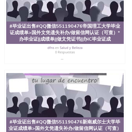
#毕业证出售#QQ微信551190476帝国理工大学毕业
证成绩单>国外文凭遗失补办/做留信网认证（可查）*
办毕业证||成绩单||做文凭证书||办IC毕业证成
dfns
en
Salud y Belleza
0 Respuestas
...
#毕业证出售#QQ微信551190476新南威尔士大学毕
业证成绩单>国外文凭遗失补办/做留信网认证（可查）