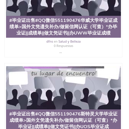
University）圣何塞州立大学（San Jose State
University）圣何塞州立大学（San Jose State
University）圣何塞州立大学学位证（San Jose State
#毕业证出售#QQ微信551190476华威大学毕业证成
University）圣何塞州立大学学位证（San Jose State
University）圣何塞州立大学学位证（San Jose State
绩单>国外文凭遗失补办/做留信网认证（可查）*办毕
University）圣何塞州立大学（San Jose State
业证||成绩单||做文凭证书||办UWW毕业证成绩
University）圣何塞州立大学（San Jose State
dfns
en
Salud y Belleza
University）圣何塞州立大学（San Jose State
0 Respuestas
University）圣何塞州立大学（San Jose State
...
University）圣何塞州立大学学位证（San Jose State
University）圣何塞州立大学学位证（San Jose State
University）圣何塞州立大学结业证（San Jose State
University）圣何塞州立大学结业证（San Jose State
University）圣何塞州立大学结业证（San Jose State
University）圣何塞州立大学学位证（San Jose State
University）圣何塞州立大学学位证（San Jose State
University）圣何塞州立大学学历证书（San Jose
State University）圣何塞州立大学学历证书（San
Jose State University）圣何塞州立大学学历证书
（San Jose State University）澳洲读书未毕业找人做
文凭学位qq微信551190476澳洲读CQU中央昆士兰大
#毕业证出售#QQ微信551190476斯特灵大学毕业证
学学历 绩单购买学位证书/澳洲读本科硕士做文凭/购
成绩单>国外文凭遗失补办/做留信网认证（可查）*办
买澳洲大学毕业证成绩单假文凭学历
毕业证||成绩单||做文凭证书||办UOS毕业证成