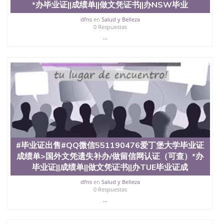
*办毕业证||成绩单||做文凭证书||办NSW毕业
dfns
en
Salud y Belleza
0 Respuestas
...
#毕业证出售#QQ微信551190476爱丁堡大学毕业证
成绩单>国外文凭遗失补办/做留信网认证（可查）*办
毕业证||成绩单||做文凭证书||办TUE毕业证成
dfns
en
Salud y Belleza
0 Respuestas
...