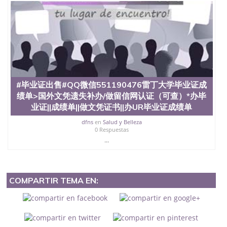
#毕业证出售#QQ微信551190476雷丁大学毕业证成
绩单>国外文凭遗失补办/做留信网认证（可查）*办毕
业证||成绩单||做文凭证书||办UR毕业证成绩单
dfns
en
Salud y Belleza
0 Respuestas
...
COMPARTIR TEMA EN: