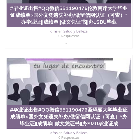
#毕业证出售#QQ微信551190476伦敦南岸大学毕业
证成绩单>国外文凭遗失补办/做留信网认证（可查）*
办毕业证||成绩单||做文凭证书||办LSBU毕业
dfns
en
Salud y Belleza
0 Respuestas
...
#毕业证出售#QQ微信551190476圣玛丽大学毕业证
成绩单>国外文凭遗失补办/做留信网认证（可查）*办
毕业证||成绩单||做文凭证书||办SMU毕业证成
dfns
en
Salud y Belleza
0 Respuestas