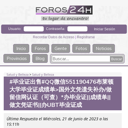
Usuario:
Contraseña:
Recordar Datos de Acceso
|
Registrarse
Inicio
Foros
Gente
Fotos
Noticias
Provincias
Blog
Salud y Belleza
>
Salud y Belleza
#毕业证出售#QQ微信551190476布莱顿
大学毕业证成绩单>国外文凭遗失补办/做
留信网认证（可查）*办毕业证||成绩单||
做文凭证书||办UBT毕业证成
Última Respuesta el Miércoles, 21 de Junio de 2023 a las
15:11h