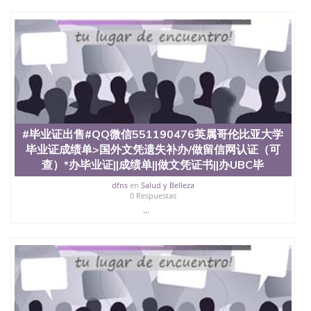
回国人员证明、留学生认证、学历认证、文凭认证学
位认证、留学生学历认证、留学生学位认证、英国文
凭学历、美国文凭学历、澳洲文凭学历、加拿大文凭
学历、新西兰学历认证等q:551190476 微信：
551190476 圣何塞州立大学毕业证（San Jose State
University）圣何塞州立大学毕业证（San Jose State
University）圣何塞州立大学毕业证（San Jose State
University）圣何塞州立大学成绩单（San Jose State
University）圣何塞州立大学成绩单（ San Jose State
University）圣何塞州立大学成绩单（San Jose State
#毕业证出售#QQ微信551190476英属哥伦比亚大学
University）成绩单圣何塞州立大学文凭（San Jose
毕业证成绩单>国外文凭遗失补办/做留信网认证（可
State University）圣何塞州立大学（San Jose State
University）圣何塞州立大学（San Jose State
查）*办毕业证||成绩单||做文凭证书||办UBC毕
University）圣何塞州立大学（ San Jose State
dfns
en
Salud y Belleza
University）圣何塞州立大学（San Jose State
0 Respuestas
University）圣何塞州立大学文凭（San Jose State
...
University）圣何塞州立大学文凭（San Jose State
University）文凭圣何塞州立大学文凭（San Jose
State University）圣何塞州立大学学历（ San Jose
State University）圣何塞州立大学学历（San Jose
State University）圣何塞州立大学学历（San Jose
State University）圣 塞州立大学学历（San Jose
State University）圣何塞州立大学（San Jose State
University）圣何塞州立大学（San Jose State