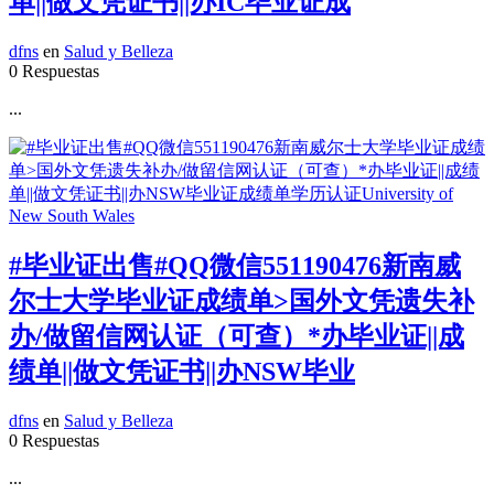
单||做文凭证书||办IC毕业证成
dfns
en
Salud y Belleza
0 Respuestas
...
#毕业证出售#QQ微信551190476新南威
尔士大学毕业证成绩单>国外文凭遗失补
办/做留信网认证（可查）*办毕业证||成
绩单||做文凭证书||办NSW毕业
dfns
en
Salud y Belleza
0 Respuestas
...