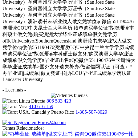
University）圣何塞州立大学学历证书（San Jose State
University）圣何塞州立大学学历证书（San Jose State
University）圣何塞州立大学学历证书（San Jose State
University）澳洲读书未毕业找人做文凭学位qq微信551190476
澳洲读CQU中央昆士兰大学学历 绩单购买学位证书/澳洲读本
科硕士做文凭/购买澳洲大学毕业证成绩单假文凭学历
offieUniversityofSouthernQueensland 澳洲读书未毕业找人做文
凭学位qq微信551190476澳洲读CQU中央昆士兰大学学历成绩
单购买学位证书/澳洲读本科硕士做文凭/购买澳洲大学毕业证
成绩单假文凭学历#毕业证出售#QQ微信551190476兰卡斯特大
学毕业证成绩单>国外文凭遗失补办/做留信网认证（可查）*
办毕业证||成绩单||做文凭证书||办LCU毕业证成绩单学历认证
Lancaster University
- Leer más -
806 533 423
910 616 159
1-305-507-8029
Temas Relacionados: