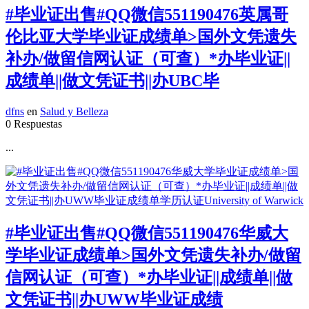
#毕业证出售#QQ微信551190476英属哥
伦比亚大学毕业证成绩单>国外文凭遗失
补办/做留信网认证（可查）*办毕业证||
成绩单||做文凭证书||办UBC毕
dfns
en
Salud y Belleza
0 Respuestas
...
#毕业证出售#QQ微信551190476华威大
学毕业证成绩单>国外文凭遗失补办/做留
信网认证（可查）*办毕业证||成绩单||做
文凭证书||办UWW毕业证成绩