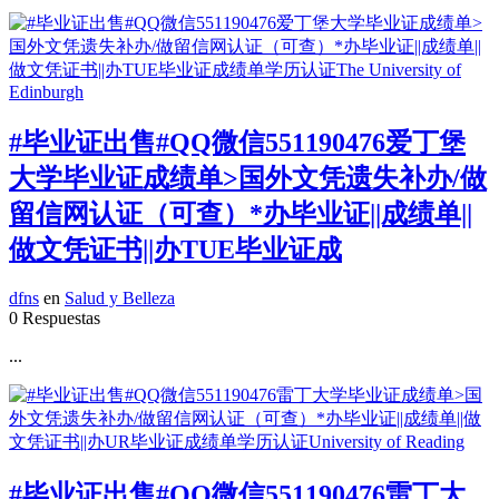
#毕业证出售#QQ微信551190476爱丁堡
大学毕业证成绩单>国外文凭遗失补办/做
留信网认证（可查）*办毕业证||成绩单||
做文凭证书||办TUE毕业证成
dfns
en
Salud y Belleza
0 Respuestas
...
#毕业证出售#QQ微信551190476雷丁大