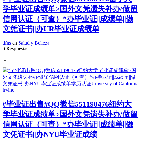
学毕业证成绩单>国外文凭遗失补办/做留
信网认证（可查）*办毕业证||成绩单||做
文凭证书||办UR毕业证成绩单
dfns
en
Salud y Belleza
0 Respuestas
...
#毕业证出售#QQ微信551190476纽约大
学毕业证成绩单>国外文凭遗失补办/做留
信网认证（可查）*办毕业证||成绩单||做
文凭证书||办NYU毕业证成绩