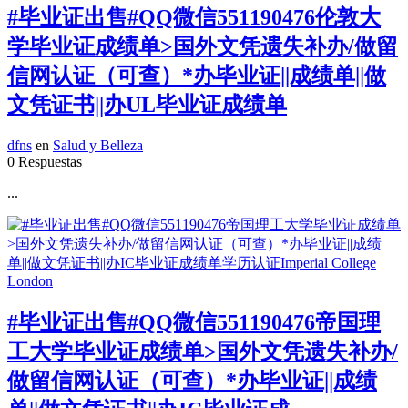
#毕业证出售#QQ微信551190476伦敦大
学毕业证成绩单>国外文凭遗失补办/做留
信网认证（可查）*办毕业证||成绩单||做
文凭证书||办UL毕业证成绩单
dfns
en
Salud y Belleza
0 Respuestas
...
#毕业证出售#QQ微信551190476帝国理
工大学毕业证成绩单>国外文凭遗失补办/
做留信网认证（可查）*办毕业证||成绩