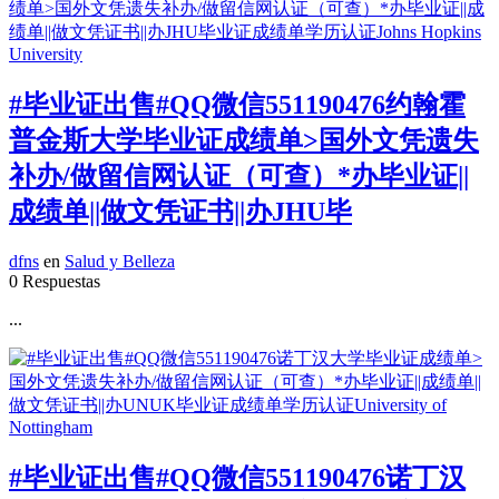
#毕业证出售#QQ微信551190476约翰霍
普金斯大学毕业证成绩单>国外文凭遗失
补办/做留信网认证（可查）*办毕业证||
成绩单||做文凭证书||办JHU毕
dfns
en
Salud y Belleza
0 Respuestas
...
#毕业证出售#QQ微信551190476诺丁汉