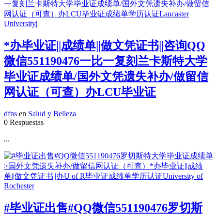
*办毕业证||成绩单||做文凭证书||咨询QQ
微信551190476一比一复刻兰卡斯特大学
毕业证成绩单/国外文凭遗失补办/做留信
网认证（可查）办LCU毕业证
dfns
en
Salud y Belleza
0 Respuestas
...
#毕业证出售#QQ微信551190476罗切斯