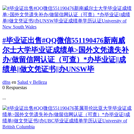
#毕业证出售#QQ微信551190476新南威
尔士大学毕业证成绩单>国外文凭遗失补
办/做留信网认证（可查）*办毕业证||成
绩单||做文凭证书||办UNSW毕
dfns
en
Salud y Belleza
0 Respuestas
...