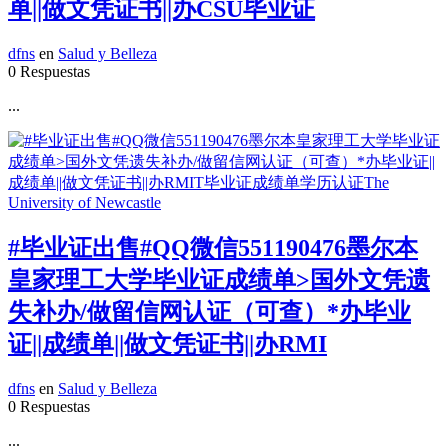
单||做文凭证书||办CSU毕业证
dfns
en
Salud y Belleza
0 Respuestas
...
#毕业证出售#QQ微信551190476墨尔本
皇家理工大学毕业证成绩单>国外文凭遗
失补办/做留信网认证（可查）*办毕业
证||成绩单||做文凭证书||办RMI
dfns
en
Salud y Belleza
0 Respuestas
...