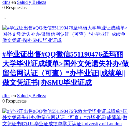
dfns
en
Salud y Belleza
0 Respuestas
...
#毕业证出售#QQ微信551190476圣玛丽
大学毕业证成绩单>国外文凭遗失补办/做
留信网认证（可查）*办毕业证||成绩单||
做文凭证书||办SMU毕业证成
dfns
en
Salud y Belleza
0 Respuestas