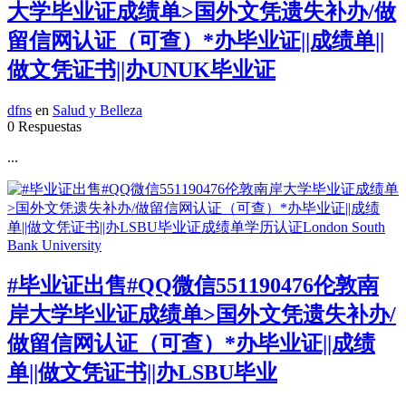
大学毕业证成绩单>国外文凭遗失补办/做
留信网认证（可查）*办毕业证||成绩单||
做文凭证书||办UNUK毕业证
dfns
en
Salud y Belleza
0 Respuestas
...
#毕业证出售#QQ微信551190476伦敦南
岸大学毕业证成绩单>国外文凭遗失补办/
做留信网认证（可查）*办毕业证||成绩
单||做文凭证书||办LSBU毕业