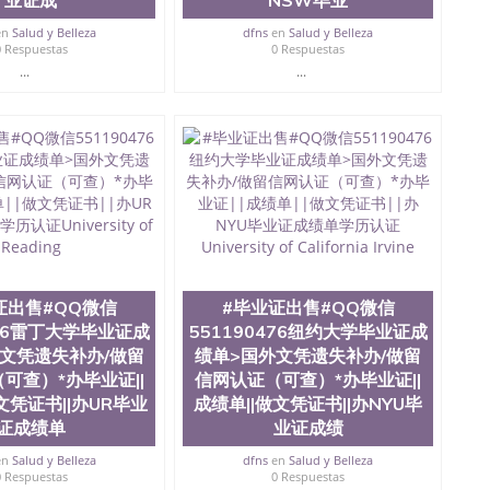
业证成
NSW毕业
en
Salud y Belleza
dfns
en
Salud y Belleza
0 Respuestas
0 Respuestas
...
...
证出售#QQ微信
#毕业证出售#QQ微信
476雷丁大学毕业证成
551190476纽约大学毕业证成
文凭遗失补办/做留
绩单>国外文凭遗失补办/做留
可查）*办毕业证||
信网认证（可查）*办毕业证||
文凭证书||办UR毕业
成绩单||做文凭证书||办NYU毕
证成绩单
业证成绩
en
Salud y Belleza
dfns
en
Salud y Belleza
0 Respuestas
0 Respuestas