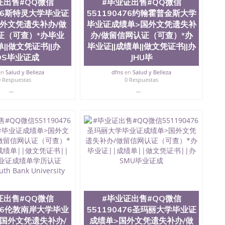
证出售#QQ微信
#毕业证出售#QQ微信
tate University）成绩单圣何塞州立大学文凭（San Jose
476斯特灵大学毕业证
551190476约翰霍普金斯大学
ate University）圣何塞州立大学（San Jose State
外文凭遗失补办/做
毕业证成绩单>国外文凭遗失补
iversity）圣何塞州立大学（San Jose State University）
证（可查）*办毕业
办/做留信网认证（可查）*办
y）圣何塞州立大学文凭（San Jose State University）文凭
单||做文凭证书||办
毕业证||成绩单||做文凭证书||办
y）圣何塞州立大学学历（ San Jose State University）圣何
圣何塞州立大学学历（San Jose State University）圣 塞州立
OS毕业证成
JHU毕
州立大学（San Jose State University）圣何塞州立大学
en
Salud y Belleza
dfns
en
Salud y Belleza
an Jose State University）圣何塞州立大学（San Jose
0 Respuestas
0 Respuestas
ose State University）圣何塞州立大学学位证（San Jose
...
...
e State University）圣何塞州立大学（San Jose State
iversity）圣何塞州立大学（San Jose State University）圣
何塞州立大学学位证（San Jose State University）圣何塞州
何塞州立大学结业证（San Jose State University）圣何塞州
何塞州立大学结业证（San Jose State University）圣何塞州
何塞州立大学学位证（San Jose State University）圣何塞州
圣何塞州立大学学历证书（San Jose State University）圣何
rsity）澳洲读书未毕业找人做文凭学位qq微信551190476澳洲
/澳洲读本科硕士做文凭/购买澳洲大学毕业证成绩单假文凭
land 澳洲读书未毕业找人做文凭学位qq微信551190476澳洲读CQU中
科硕士做文凭/购买澳洲大学毕业证成绩单假文凭学历#毕
证出售#QQ微信
#毕业证出售#QQ微信
工大学毕业证成绩单>国外文凭遗失补办/做留信网认证（可
学历认证The University of Newcastle
476伦敦南岸大学毕业
551190476圣玛丽大学毕业证
国外文凭遗失补办/
成绩单>国外文凭遗失补办/做