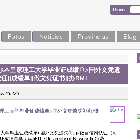
Usuario:
Fotos
Noticias
Provincias
Blog
6墨尔本皇家理工大学毕业证成绩单>国外文凭遗
|成绩单||做文凭证书||办RMI
las 03:42h
皇家理工大学毕业证成绩单>国外文凭遗失补办/做
书||办RMI
家理工大学毕业证成绩单>国外文凭遗失补办/做留信网认证（可
学历认证The University of NewcastleQ/薇