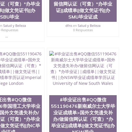
证（可查）*办毕业
留信网认证（可查）*办毕业
单||做文凭证书||办
证||成绩单||做文凭证书||办
LSBU毕业
SMU毕业证成
en
Salud y Belleza
dfns
en
Salud y Belleza
0 Respuestas
0 Respuestas
...
证出售#QQ微信
#毕业证出售#QQ微信
476帝国理工大学毕业
551190476新南威尔士大学毕
国外文凭遗失补办/
业证成绩单>国外文凭遗失补
证（可查）*办毕业
办/做留信网认证（可查）*办
|做文凭证书||办IC毕
毕业证||成绩单||做文凭证书||办