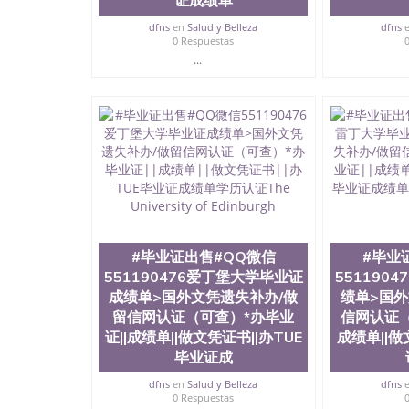
证成绩单
dfns
en
Salud y Belleza
dfns
0 Respuestas
...
#毕业证出售#QQ微信
#毕业
551190476爱丁堡大学毕业证
551190
成绩单>国外文凭遗失补办/做
绩单>国外
留信网认证（可查）*办毕业
信网认证（
证||成绩单||做文凭证书||办TUE
成绩单||做
毕业证成
dfns
en
Salud y Belleza
dfns
0 Respuestas