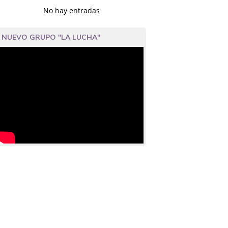
No hay entradas
NUEVO GRUPO "LA LUCHA"