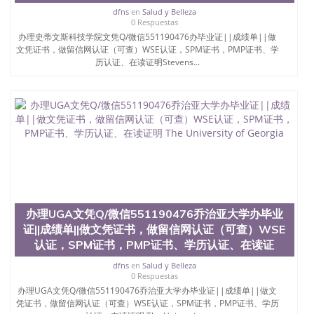
University）圣何塞州立大学（San Jose State
dfns
en
Salud y Belleza
University）圣何塞州立大学学位证（San Jose State
0 Respuestas
University）圣何塞州立大学学位证（San Jose State
办理史蒂文斯科技学院文凭Q/微信551190476办毕业证||成绩单||做
University）圣何塞州立大学学位证（San Jose State
文凭证书，做留信网认证（可查）WSE认证，SPM证书，PMP证书、学
历认证、在读证明Stevens...
University）圣何塞州立大学（San Jose State
University）圣何塞州立大学（San Jose State
University）圣何塞州立大学（San Jose State
University）圣何塞州立大学（San Jose State
University）圣何塞州立大学学位证（San Jose State
University）圣何塞州立大学学位证（San Jose State
University）圣何塞州立大学结业证（San Jose State
University）圣何塞州立大学结业证（San Jose State
University）圣何塞州立大学结业证（San Jose State
University）圣何塞州立大学学位证（San Jose State
University）圣何塞州立大学学位证（San Jose State
University）圣何塞州立大学学历证书（San Jose
办理UGA文凭Q/微信551190476乔治亚大学办毕业
State University）圣何塞州立大学学历证书（San
证||成绩单||做文凭证书，做留信网认证（可查）WSE
Jose State University）圣何塞州立大学学历证书
认证，SPM证书，PMP证书、学历认证、在读证
（San Jose State University）澳洲读书未毕业找人做
文凭学位qq微信551190476澳洲读CQU中央昆士兰大
dfns
en
Salud y Belleza
学学历 绩单购买学位证书/澳洲读本科硕士做文凭/购
0 Respuestas
买澳洲大学毕业证成绩单假文凭学历
办理UGA文凭Q/微信551190476乔治亚大学办毕业证||成绩单||做文
offieUniversityofSouthernQueensland 澳洲读书未毕
凭证书，做留信网认证（可查）WSE认证，SPM证书，PMP证书、学历