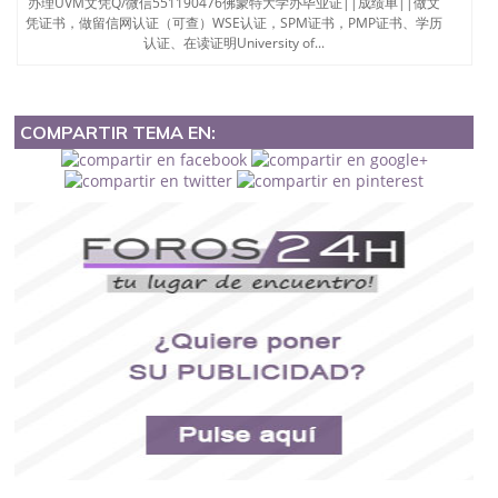
办理UVM文凭Q/微信551190476佛蒙特大学办毕业证||成绩单||做文
凭证书，做留信网认证（可查）WSE认证，SPM证书，PMP证书、学历
认证、在读证明University of...
COMPARTIR TEMA EN: