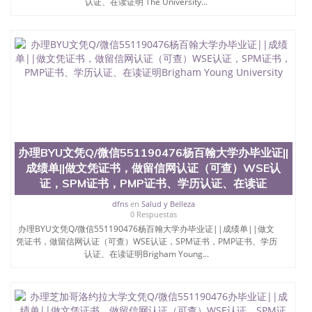
业找人做文凭学位qq微信551190476澳洲读CQU中央
认证、在读证明 The University...
昆士兰大学学历成绩单购买学位证书/澳洲读本科硕
士做文凭/购买澳洲大学毕业证成绩单假文凭学历办
理杜兰大学文凭Q/微信551190476杜兰大学办毕业
证||成绩单||做文凭证书，做留信网认证（可查）WSE
认证，SPM证书，PMP证书、学历认证、在读证明
Tulane University of Louisiana
办理BYU文凭Q/微信551190476杨百翰大学办毕业证||
成绩单||做文凭证书，做留信网认证（可查）WSE认
证，SPM证书，PMP证书、学历认证、在读证
dfns
en
Salud y Belleza
0 Respuestas
办理BYU文凭Q/微信551190476杨百翰大学办毕业证||成绩单||做文
凭证书，做留信网认证（可查）WSE认证，SPM证书，PMP证书、学历
认证、在读证明Brigham Young...