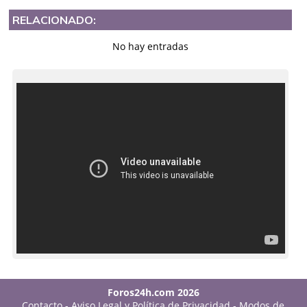
RELACIONADO:
No hay entradas
Foros24h.com 2026
Contacto
-
Aviso Legal y Política de Privacidad
-
Modos de