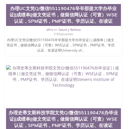
位认证、留学生学历认证、留学生学位认证、英国文
凭学历、美国文凭学历、澳洲文凭学历、加拿大文凭
办理UC文凭Q/微信551190476辛辛那提大学办毕业
学历、新西兰学历认证等q:551190476 微信：
证||成绩单||做文凭证书，做留信网认证（可查）WSE
551190476 圣何塞州立大学毕业证（San Jose State
认证，SPM证书，PMP证书、学历认证、在读证
University）圣何塞州立大学毕业证（San Jose State
University）圣何塞州立大学毕业证（San Jose State
dfns
en
Salud y Belleza
0 Respuestas
University）圣何塞州立大学成绩单（San Jose State
University）圣何塞州立大学成绩单（ San Jose State
办理UC文凭Q/微信551190476辛辛那提大学办毕业证||成绩单||做文
凭证书，做留信网认证（可查）WSE认证，SPM证书，PMP证书、学历
University）圣何塞州立大学成绩单（San Jose State
认证、在读证明University of...
University）成绩单圣何塞州立大学文凭（San Jose
State University）圣何塞州立大学（San Jose State
University）圣何塞州立大学（San Jose State
University）圣何塞州立大学（ San Jose State
University）圣何塞州立大学（San Jose State
University）圣何塞州立大学文凭（San Jose State
University）圣何塞州立大学文凭（San Jose State
University）文凭圣何塞州立大学文凭（San Jose
State University）圣何塞州立大学学历（ San Jose
State University）圣何塞州立大学学历（San Jose
State University）圣何塞州立大学学历（San Jose
State University）圣 塞州立大学学历（San Jose
办理史蒂文斯科技学院文凭Q/微信551190476办毕业
State University）圣何塞州立大学（San Jose State
证||成绩单||做文凭证书，做留信网认证（可查）WSE
University）圣何塞州立大学（San Jose State
认证，SPM证书，PMP证书、学历认证、在读证
University）圣何塞州立大学（San Jose State