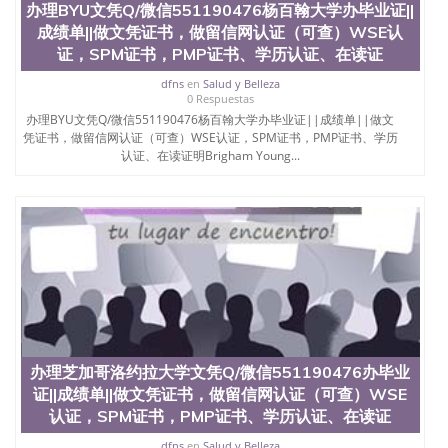
办理BYU文凭Q/微信551190476杨百翰大学办毕业证||
成绩单||做文凭证书，做留信网认证（可查）WSE认
证，SPM证书，PMP证书、学历认证、在读证
dfns
en
Salud y Belleza
0 Respuestas
办理BYU文凭Q/微信551190476杨百翰大学办毕业证||成绩单||做文
凭证书，做留信网认证（可查）WSE认证，SPM证书，PMP证书、学历
认证、在读证明Brigham Young...
办理芝加哥洛约拉大学文凭Q/微信551190476办毕业
证||成绩单||做文凭证书，做留信网认证（可查）WSE
认证，SPM证书，PMP证书、学历认证、在读证
dfns
en
Salud y Belleza