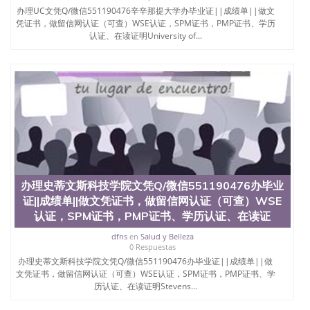
University）圣何塞州立大学（San Jose State
办理UC文凭Q/微信551190476辛辛那提大学办毕业证||成绩单||做文
University）圣何塞州立大学学位证（San Jose State
凭证书，做留信网认证（可查）WSE认证，SPM证书，PMP证书、学历
University）圣何塞州立大学学位证（San Jose State
认证、在读证明University of...
University）圣何塞州立大学学位证（San Jose State
University）圣何塞州立大学（San Jose State
University）圣何塞州立大学（San Jose State
University）圣何塞州立大学（San Jose State
University）圣何塞州立大学（San Jose State
University）圣何塞州立大学学位证（San Jose State
University）圣何塞州立大学学位证（San Jose State
University）圣何塞州立大学结业证（San Jose State
University）圣何塞州立大学结业证（San Jose State
University）圣何塞州立大学结业证（San Jose State
University）圣何塞州立大学学位证（San Jose State
办理史蒂文斯科技学院文凭Q/微信551190476办毕业
University）圣何塞州立大学学位证（San Jose State
证||成绩单||做文凭证书，做留信网认证（可查）WSE
University）圣何塞州立大学学历证书（San Jose
认证，SPM证书，PMP证书、学历认证、在读证
State University）圣何塞州立大学学历证书（San
Jose State University）圣何塞州立大学学历证书
dfns
en
Salud y Belleza
（San Jose State University）澳洲读书未毕业找人做
0 Respuestas
文凭学位qq微信551190476澳洲读CQU中央昆士兰大
办理史蒂文斯科技学院文凭Q/微信551190476办毕业证||成绩单||做
学学历 绩单购买学位证书/澳洲读本科硕士做文凭/购
文凭证书，做留信网认证（可查）WSE认证，SPM证书，PMP证书、学
买澳洲大学毕业证成绩单假文凭学历
历认证、在读证明Stevens...
offieUniversityofSouthernQueensland 澳洲读书未毕