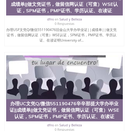
位认证、留学生学历认证、留学生学位认证、英国文
成绩单||做文凭证书，做留信网认证（可查）WSE认
凭学历、美国文凭学历、澳洲文凭学历、加拿大文凭
证，SPM证书，PMP证书、学历认证、在读证
学历、新西兰学历认证等q:551190476 微信：
551190476 圣何塞州立大学毕业证（San Jose State
dfns
en
Salud y Belleza
University）圣何塞州立大学毕业证（San Jose State
0 Respuestas
University）圣何塞州立大学毕业证（San Jose State
办理USF文凭Q/微信551190476旧金山大学办毕业证||成绩单||做文凭
University）圣何塞州立大学成绩单（San Jose State
证书，做留信网认证（可查）WSE认证，SPM证书，PMP证书、学历认
证、在读证明University of...
University）圣何塞州立大学成绩单（ San Jose State
University）圣何塞州立大学成绩单（San Jose State
University）成绩单圣何塞州立大学文凭（San Jose
State University）圣何塞州立大学（San Jose State
University）圣何塞州立大学（San Jose State
University）圣何塞州立大学（ San Jose State
University）圣何塞州立大学（San Jose State
University）圣何塞州立大学文凭（San Jose State
University）圣何塞州立大学文凭（San Jose State
University）文凭圣何塞州立大学文凭（San Jose
State University）圣何塞州立大学学历（ San Jose
State University）圣何塞州立大学学历（San Jose
办理UC文凭Q/微信551190476辛辛那提大学办毕业
State University）圣何塞州立大学学历（San Jose
证||成绩单||做文凭证书，做留信网认证（可查）WSE
State University）圣 塞州立大学学历（San Jose
认证，SPM证书，PMP证书、学历认证、在读证
State University）圣何塞州立大学（San Jose State
University）圣何塞州立大学（San Jose State
dfns
en
Salud y Belleza
University）圣何塞州立大学（San Jose State
0 Respuestas