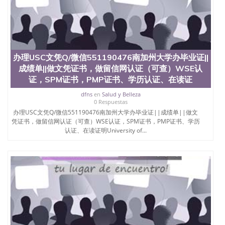
办理USC文凭Q/微信551190476南加州大学办毕业证||
成绩单||做文凭证书，做留信网认证（可查）WSE认
证，SPM证书，PMP证书、学历认证、在读证
dfns
en
Salud y Belleza
0 Respuestas
办理USC文凭Q/微信551190476南加州大学办毕业证||成绩单||做文
凭证书，做留信网认证（可查）WSE认证，SPM证书，PMP证书、学历
认证、在读证明University of...