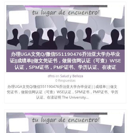
业找人做文凭学位qq微信551190476澳洲读CQU中央
昆士兰大学学历成绩单购买学位证书/澳洲读本科硕
士做文凭/购买澳洲大学毕业证成绩单假文凭学历办
理贝勒大学文凭Q/微信551190476贝勒大学办毕业
证||成绩单||做文凭证书，做留信网认证（可查）WSE
认证，SPM证书，PMP证书、学历认证、在读证明
Baylor University
办理UGA文凭Q/微信551190476乔治亚大学办毕业
证||成绩单||做文凭证书，做留信网认证（可查）WSE
认证，SPM证书，PMP证书、学历认证、在读证
dfns
en
Salud y Belleza
0 Respuestas
办理UGA文凭Q/微信551190476乔治亚大学办毕业证||成绩单||做文
凭证书，做留信网认证（可查）WSE认证，SPM证书，PMP证书、学历
认证、在读证明 The University...