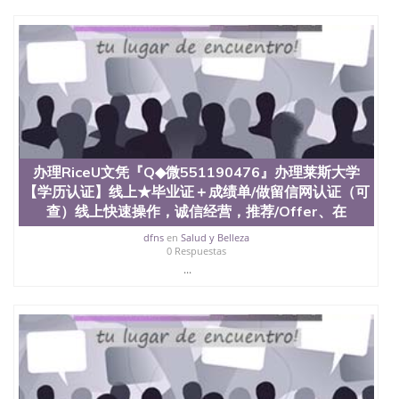
办理RiceU文凭『Q◆微551190476』办理莱斯大学
【学历认证】线上★毕业证＋成绩单/做留信网认证（可
查）线上快速操作，诚信经营，推荐/Offer、在
dfns
en
Salud y Belleza
0 Respuestas
...