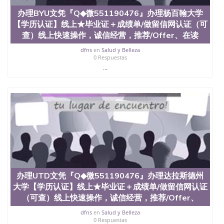
办理BYU文凭『Q◆微551190476』办理杨百翰大学
【学历认证】线上★毕业证＋成绩单/做留信网认证（可
查）线上快速操作，诚信经营，推荐/Offer、在读
dfns
en
Salud y Belleza
0 Respuestas
...
办理UTD文凭『Q◆微551190476』办理达拉斯德州
大学【学历认证】线上★毕业证＋成绩单/做留信网认证
（可查）线上快速操作，诚信经营，推荐/Offer、
dfns
en
Salud y Belleza
0 Respuestas