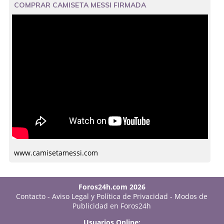
COMPRAR CAMISETA MESSI FIRMADA
www.camisetamessi.com
Foros24h.com 2026
Contacto
-
Aviso Legal y Política de Privacidad
-
Modos de
Publicidad en Foros24h
Usuarios Online: