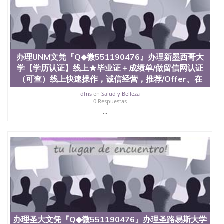
State University）圣何塞州立大学学历（San Jose
State University）圣何塞州立大学学历（San Jose
State University）圣 塞州立大学学历（San Jose
State University）圣何塞州立大学（San Jose State
University）圣何塞州立大学（San Jose State
University）圣何塞州立大学（San Jose State
办理UNM文凭『Q◆微551190476』办理新墨西哥大
University）圣何塞州立大学（San Jose State
学【学历认证】线上★毕业证＋成绩单/做留信网认证
University）圣何塞州立大学学位证（San Jose State
University）圣何塞州立大学学位证（San Jose State
（可查）线上快速操作，诚信经营，推荐/Offer、在
University）圣何塞州立大学学位证（San Jose State
dfns
en
Salud y Belleza
University）圣何塞州立大学（San Jose State
0 Respuestas
University）圣何塞州立大学（San Jose State
...
University）圣何塞州立大学（San Jose State
University）圣何塞州立大学（San Jose State
University）圣何塞州立大学学位证（San Jose State
University）圣何塞州立大学学位证（San Jose State
University）圣何塞州立大学结业证（San Jose State
University）圣何塞州立大学结业证（San Jose State
University）圣何塞州立大学结业证（San Jose State
University）圣何塞州立大学学位证（San Jose State
University）圣何塞州立大学学位证（San Jose State
University）圣何塞州立大学学历证书（San Jose
State University）圣何塞州立大学学历证书（San
办理圣大文凭『Q◆微551190476』办理圣路易斯大学
Jose State University）圣何塞州立大学学历证书