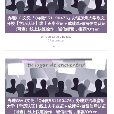
办理UCI文凭『Q◆微551190476』办理加州大学欧文
分校【学历认证】线上★毕业证＋成绩单/做留信网认证
（可查）线上快速操作，诚信经营，推荐/Offer
dfns
en
Salud y Belleza
0 Respuestas
...
办理GWU文凭『Q◆微551190476』办理乔治华盛顿
大学【学历认证】线上★毕业证＋成绩单/做留信网认证
（可查）线上快速操作，诚信经营，推荐/Offer、