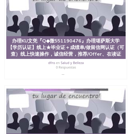
受性肯定及好评；而各种大学部和研究所的商学课程
也吸引了众多不同国家的专业人士前来研究与学习。
二、办理流程： 1、收集客户办理信息； 2、客户付
定金下单； 3、公司确认到账转制作点做电子图；
4、电子图做好发给客户确认； 5、电子图确认好转成
品部做成品； 6、成品做好拍照或者视频确认再付余
款； 7、快递给客户（国内顺丰，国外DHL）。 三、
真实网上可查的证明材料 1、教育部学历学位认证，
办理KU文凭『Q◆微551190476』办理堪萨斯大学
留服真实存档可查，存档。 2、留学回国人员证明
【学历认证】线上★毕业证＋成绩单/做留信网认证（可
（使馆认证），使馆网站真实存档可查。 3、留信网
查）线上快速操作，诚信经营，推荐/Offer、在读证
真实可查认证办理，存档可查，终身受用。 四、办理
流程农业科学院、艺术与建筑学院、商学院、交流学
dfns
en
Salud y Belleza
0 Respuestas
院、地球及物质科学院、教育学院、工程学院、健康
...
与人类发展学院、信息工程与科学学院、人文学院、
护理学院、科学学院等。学校的教育学院排名在全美
前十名，工学院排名在前十五名，且继续攀升中。纽
约大学为学生们提供本科、硕士及博士学位。学校的
专业课程包括：会计学、MBA、财务、教育、建筑工
程、经济、医学、护理、文学、音乐、生物学、统计
学、美术、电子工程、天文学、农业、环境污染控
制、历史、电气工程、生物工程、建筑设计、工商管
理、材料科学、机械工程、航天工程、土木工程、数
学、化学、英语、社会科学、心理学、戏剧、市场营
销、机械工程、计算机科学、物理学、人工智能、商