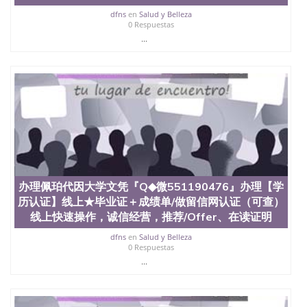
dfns
en
Salud y Belleza
0 Respuestas
...
办理佩珀代因大学文凭『Q◆微551190476』办理【学
历认证】线上★毕业证＋成绩单/做留信网认证（可查）
线上快速操作，诚信经营，推荐/Offer、在读证明
dfns
en
Salud y Belleza
0 Respuestas
...