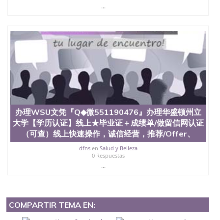
...
办理WSU文凭『Q◆微551190476』办理华盛顿州立
大学【学历认证】线上★毕业证＋成绩单/做留信网认证
（可查）线上快速操作，诚信经营，推荐/Offer、
dfns
en
Salud y Belleza
0 Respuestas
...
COMPARTIR TEMA EN: