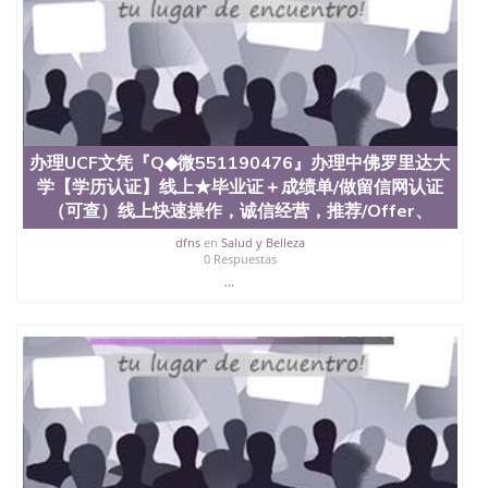
办理UCF文凭『Q◆微551190476』办理中佛罗里达大
学【学历认证】线上★毕业证＋成绩单/做留信网认证
（可查）线上快速操作，诚信经营，推荐/Offer、
dfns
en
Salud y Belleza
0 Respuestas
...