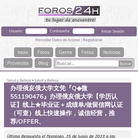
Usuario:
Contraseña:
Recordar Datos de Acceso
|
Registrarse
Inicio
Foros
Gente
Fotos
Noticias
Provincias
Blog
Salud y Belleza
>
Salud y Belleza
办理俄亥俄大学文凭『Q◆微
551190476』办理俄亥俄大学【学历认
证】线上★毕业证＋成绩单/做留信网认证
（可查）线上快速操作，诚信经营，推
荐/OFFER、
Última Respuesta el Domingo, 25 de Junio de 2023 a las