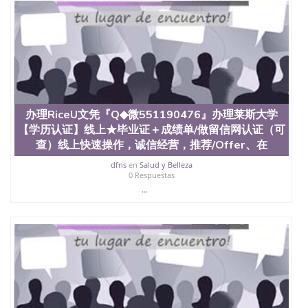
办理RiceU文凭『Q◆微551190476』办理莱斯大学
【学历认证】线上★毕业证＋成绩单/做留信网认证（可
查）线上快速操作，诚信经营，推荐/Offer、在
dfns
en
Salud y Belleza
0 Respuestas
...