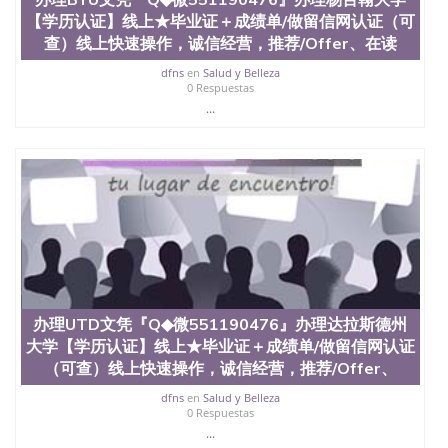
【学历认证】线上★毕业证＋成绩单/做留信网认证（可
查）线上快速操作，诚信经营，推荐/Offer、在读
dfns
en
Salud y Belleza
0 Respuestas
...
办理UTD文凭『Q◆微551190476』办理达拉斯德州
大学【学历认证】线上★毕业证＋成绩单/做留信网认证
（可查）线上快速操作，诚信经营，推荐/Offer、
dfns
en
Salud y Belleza
0 Respuestas
...