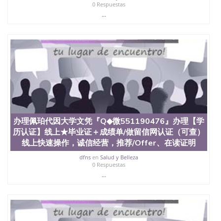
0 Respuestas
...
办理佩珀代因大学文凭『Q◆微551190476』办理【学
历认证】线上★毕业证＋成绩单/做留信网认证（可查）
线上快速操作，诚信经营，推荐/Offer、在读证明
dfns
en
Salud y Belleza
0 Respuestas
...