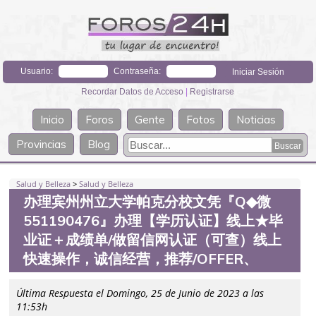
Usuario:
Contraseña:
Recordar Datos de Acceso
|
Registrarse
Inicio
Foros
Gente
Fotos
Noticias
Provincias
Blog
Salud y Belleza
>
Salud y Belleza
办理宾州州立大学帕克分校文凭『Q◆微
551190476』办理【学历认证】线上★毕
业证＋成绩单/做留信网认证（可查）线上
快速操作，诚信经营，推荐/OFFER、
Última Respuesta el Domingo, 25 de Junio de 2023 a las
11:53h