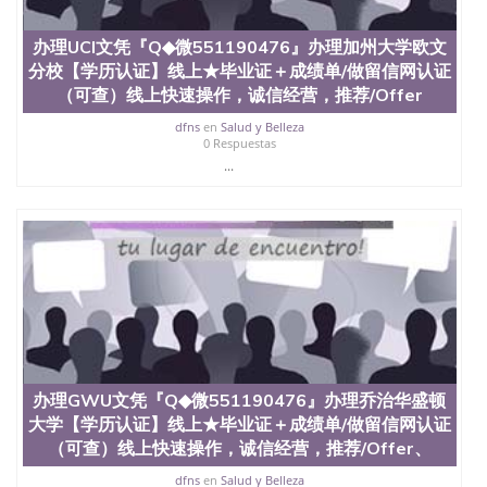
办理UCI文凭『Q◆微551190476』办理加州大学欧文
分校【学历认证】线上★毕业证＋成绩单/做留信网认证
（可查）线上快速操作，诚信经营，推荐/Offer
dfns
en
Salud y Belleza
0 Respuestas
...
办理GWU文凭『Q◆微551190476』办理乔治华盛顿
大学【学历认证】线上★毕业证＋成绩单/做留信网认证
（可查）线上快速操作，诚信经营，推荐/Offer、
dfns
en
Salud y Belleza