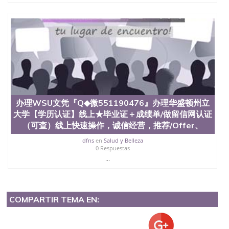
办理WSU文凭『Q◆微551190476』办理华盛顿州立
大学【学历认证】线上★毕业证＋成绩单/做留信网认证
（可查）线上快速操作，诚信经营，推荐/Offer、
dfns
en
Salud y Belleza
0 Respuestas
...
COMPARTIR TEMA EN: