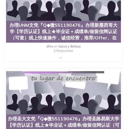
State University）圣何塞州立大学学历（San Jose
State University）圣 塞州立大学学历（San Jose
State University）圣何塞州立大学（San Jose State
University）圣何塞州立大学（San Jose State
办理UNM文凭『Q◆微551190476』办理新墨西哥大
University）圣何塞州立大学（San Jose State
学【学历认证】线上★毕业证＋成绩单/做留信网认证
University）圣何塞州立大学（San Jose State
University）圣何塞州立大学学位证（San Jose State
（可查）线上快速操作，诚信经营，推荐/Offer、在
University）圣何塞州立大学学位证（San Jose State
dfns
en
Salud y Belleza
University）圣何塞州立大学学位证（San Jose State
0 Respuestas
University）圣何塞州立大学（San Jose State
...
University）圣何塞州立大学（San Jose State
University）圣何塞州立大学（San Jose State
University）圣何塞州立大学（San Jose State
University）圣何塞州立大学学位证（San Jose State
University）圣何塞州立大学学位证（San Jose State
University）圣何塞州立大学结业证（San Jose State
University）圣何塞州立大学结业证（San Jose State
University）圣何塞州立大学结业证（San Jose State
University）圣何塞州立大学学位证（San Jose State
University）圣何塞州立大学学位证（San Jose State
University）圣何塞州立大学学历证书（San Jose
办理圣大文凭『Q◆微551190476』办理圣路易斯大学
State University）圣何塞州立大学学历证书（San
Jose State University）圣何塞州立大学学历证书
【学历认证】线上★毕业证＋成绩单/做留信网认证（可