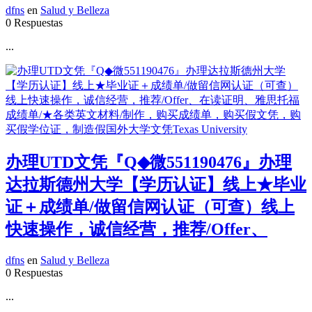
dfns
en
Salud y Belleza
0 Respuestas
...
办理UTD文凭『Q◆微551190476』办理
达拉斯德州大学【学历认证】线上★毕业
证＋成绩单/做留信网认证（可查）线上
快速操作，诚信经营，推荐/Offer、
dfns
en
Salud y Belleza
0 Respuestas
...