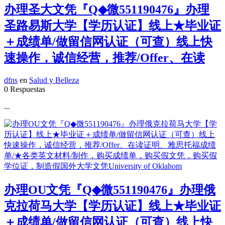
办理圣大文凭『Q◆微551190476』办理
圣路易斯大学【学历认证】线上★毕业证
＋成绩单/做留信网认证（可查）线上快
速操作，诚信经营，推荐/Offer、在读
dfns
en
Salud y Belleza
0 Respuestas
...
办理OU文凭『Q◆微551190476』办理俄
克拉荷马大学【学历认证】线上★毕业证
＋成绩单/做留信网认证（可查）线上快