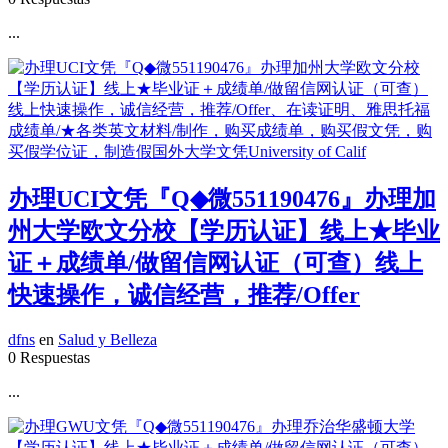
...
办理UCI文凭『Q◆微551190476』办理加
州大学欧文分校【学历认证】线上★毕业
证＋成绩单/做留信网认证（可查）线上
快速操作，诚信经营，推荐/Offer
dfns
en
Salud y Belleza
0 Respuestas
...