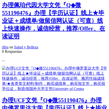
办理佩珀代因大学文凭『Q◆微
551190476』办理【学历认证】线上★毕
业证＋成绩单/做留信网认证（可查）线
上快速操作，诚信经营，推荐/Offer、在
读证明
dfns
en
Salud y Belleza
0 Respuestas
...
办理UCF文凭『Q◆微551190476』办理
中佛罗里达大学【学历认证】线上★毕业