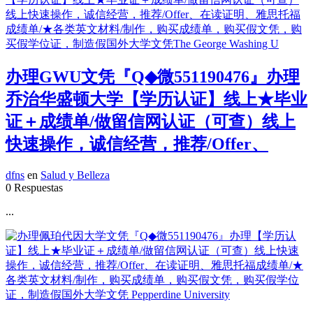
办理GWU文凭『Q◆微551190476』办理
乔治华盛顿大学【学历认证】线上★毕业
证＋成绩单/做留信网认证（可查）线上
快速操作，诚信经营，推荐/Offer、
dfns
en
Salud y Belleza
0 Respuestas
...