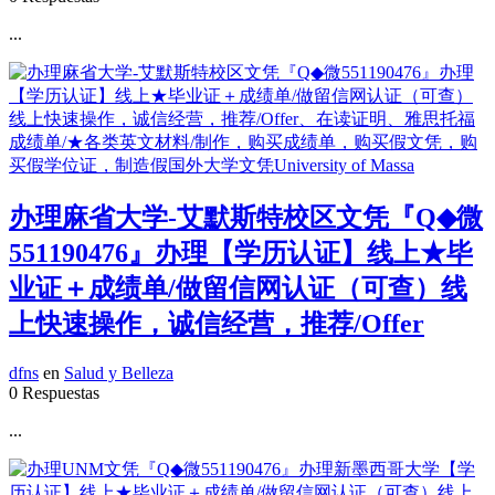
...
办理麻省大学-艾默斯特校区文凭『Q◆微
551190476』办理【学历认证】线上★毕
业证＋成绩单/做留信网认证（可查）线
上快速操作，诚信经营，推荐/Offer
dfns
en
Salud y Belleza
0 Respuestas
...