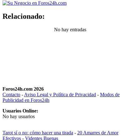
Relacionado:
No hay entradas
Foros24h.com 2026
Contacto
-
Aviso Legal y Política de Privacidad
-
Modos de
Publicidad en Foros24h
Usuarios Online:
No hay usuarios
Tarot sí o no: cómo hacer una tirada
-
20 Amarres de Amor
Efectivos
-
Videntes Buenas