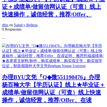
证＋成绩单/做留信网认证（可查）线上
快速操作，诚信经营，推荐/Offer、
dfns
en
Salud y Belleza
0 Respuestas
...
办理BYU文凭『Q◆微551190476』办理
杨百翰大学【学历认证】线上★毕业证＋
成绩单/做留信网认证（可查）线上快速
操作，诚信经营，推荐/Offer、在读