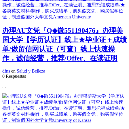
办理AU文凭『Q◆微551190476』办理美
国大学【学历认证】线上★毕业证＋成绩
单/做留信网认证（可查）线上快速操
作，诚信经营，推荐/Offer、在读证明
dfns
en
Salud y Belleza
0 Respuestas
...