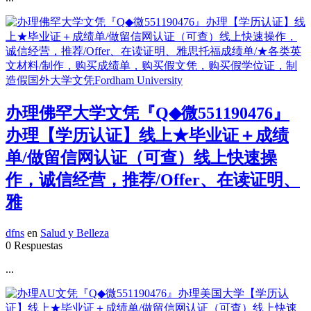
办理佛罕大学文凭『Q◆微551190476』
办理【学历认证】线上★毕业证＋成绩
单/做留信网认证（可查）线上快速操
作，诚信经营，推荐/Offer、在读证明、
雅
dfns
en
Salud y Belleza
0 Respuestas
...