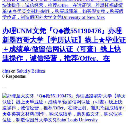
办理UNM文凭『Q◆微551190476』办理
新墨西哥大学【学历认证】线上★毕业证
＋成绩单/做留信网认证（可查）线上快
速操作，诚信经营，推荐/Offer、在
dfns
en
Salud y Belleza
0 Respuestas
...