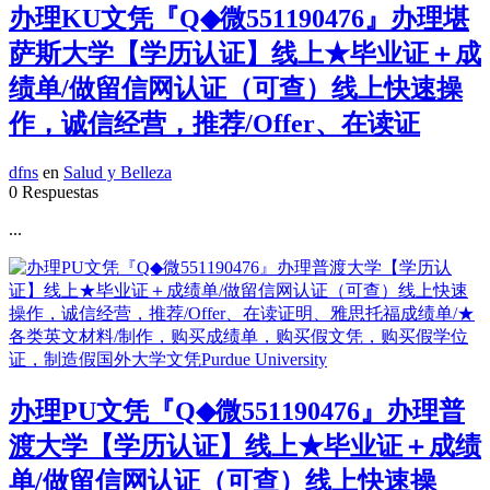
办理KU文凭『Q◆微551190476』办理堪
萨斯大学【学历认证】线上★毕业证＋成
绩单/做留信网认证（可查）线上快速操
作，诚信经营，推荐/Offer、在读证
dfns
en
Salud y Belleza
0 Respuestas
...
办理PU文凭『Q◆微551190476』办理普
渡大学【学历认证】线上★毕业证＋成绩
单/做留信网认证（可查）线上快速操