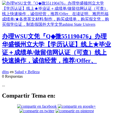
办理WSU文凭『Q◆微551190476』办理
华盛顿州立大学【学历认证】线上★毕业
证＋成绩单/做留信网认证（可查）线上
快速操作，诚信经营，推荐/Offer、
dfns
en
Salud y Belleza
0 Respuestas
...
Compartir Tema en: