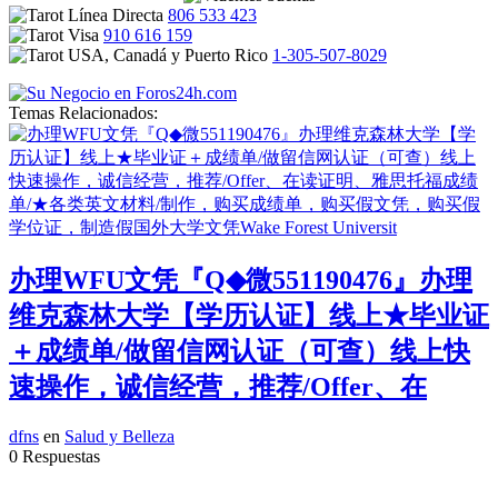
806 533 423
910 616 159
1-305-507-8029
Temas Relacionados:
办理WFU文凭『Q◆微551190476』办理
维克森林大学【学历认证】线上★毕业证
＋成绩单/做留信网认证（可查）线上快
速操作，诚信经营，推荐/Offer、在
dfns
en
Salud y Belleza
0 Respuestas
...