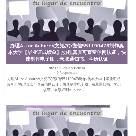
办理AU or Auburn//文凭//Q/微信551190476制作奥
本大学【毕业证成绩单】/办理真实可查留信网认证，快
速制作电子图，录取通知书、学历认证
dfns
en
Salud y Belleza
0 Respuestas
办理AU or Auburn//文凭//Q/微信551190476制作奥本大学【毕业证成
绩单】/办理真实可查留信网认证，快速制作电子图，录取通知书、学历
认证、在读证明Auburn...