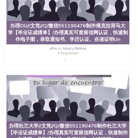
University）圣何塞州立大学（San Jose State
University）圣何塞州立大学（San Jose State
University）圣何塞州立大学学位证（San Jose State
University）圣何塞州立大学学位证（San Jose State
办理OU//文凭//Q/微信551190476制作俄克拉荷马大
University）圣何塞州立大学学位证（San Jose State
学【毕业证成绩单】/办理真实可查留信网认证，快速制
University）圣何塞州立大学（San Jose State
作电子图，录取通知书、学历认证、在读证明Un
University）圣何塞州立大学（San Jose State
University）圣何塞州立大学（San Jose State
dfns
en
Salud y Belleza
University）圣何塞州立大学（San Jose State
0 Respuestas
University）圣何塞州立大学学位证（San Jose State
...
University）圣何塞州立大学学位证（San Jose State
University）圣何塞州立大学结业证（San Jose State
University）圣何塞州立大学结业证（San Jose State
University）圣何塞州立大学结业证（San Jose State
University）圣何塞州立大学学位证（San Jose State
University）圣何塞州立大学学位证（San Jose State
University）圣何塞州立大学学历证书（San Jose
State University）圣何塞州立大学学历证书（San
Jose State University）圣何塞州立大学学历证书
（San Jose State University）澳洲读书未毕业找人做
文凭学位qq微信551190476澳洲读CQU中央昆士兰大
办理杜兰大学//文凭//Q/微信551190476制作杜兰大学
学学历 绩单购买学位证书/澳洲读本科硕士做文凭/购
【毕业证成绩单】/办理真实可查留信网认证，快速制作
买澳洲大学毕业证成绩单假文凭学历