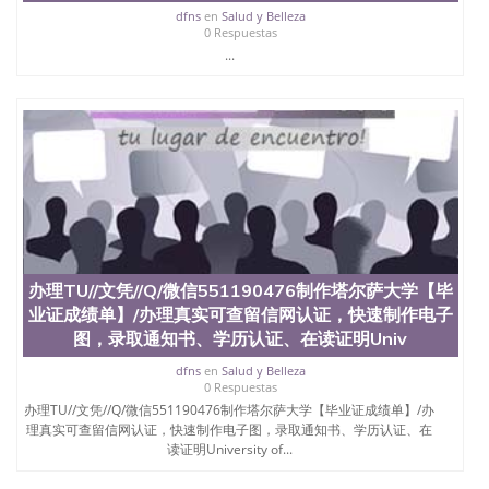
dfns
en
Salud y Belleza
0 Respuestas
...
办理TU//文凭//Q/微信551190476制作塔尔萨大学【毕
业证成绩单】/办理真实可查留信网认证，快速制作电子
图，录取通知书、学历认证、在读证明Univ
dfns
en
Salud y Belleza
0 Respuestas
办理TU//文凭//Q/微信551190476制作塔尔萨大学【毕业证成绩单】/办
理真实可查留信网认证，快速制作电子图，录取通知书、学历认证、在
读证明University of...