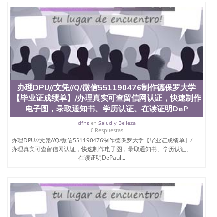
办理DPU//文凭//Q/微信551190476制作德保罗大学
【毕业证成绩单】/办理真实可查留信网认证，快速制作
电子图，录取通知书、学历认证、在读证明DeP
dfns
en
Salud y Belleza
0 Respuestas
办理DPU//文凭//Q/微信551190476制作德保罗大学【毕业证成绩单】/
办理真实可查留信网认证，快速制作电子图，录取通知书、学历认证、
在读证明DePaul...