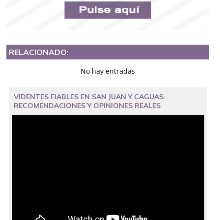
RELACIONADO:
No hay entradas
VIDENTES FIABLES EN SAN JUAN Y CAGUAS:
RECOMENDACIONES Y OPINIONES REALES