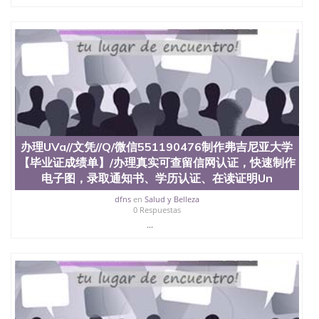
回国人员证明、留学生认证、学历认证、文凭认证学
位认证、留学生学历认证、留学生学位认证、英国文
凭学历、美国文凭学历、澳洲文凭学历、加拿大文凭
学历、新西兰学历认证等q:551190476 微信：
551190476 圣何塞州立大学毕业证（San Jose State
University）圣何塞州立大学毕业证（San Jose State
University）圣何塞州立大学毕业证（San Jose State
University）圣何塞州立大学成绩单（San Jose State
University）圣何塞州立大学成绩单（ San Jose State
University）圣何塞州立大学成绩单（San Jose State
University）成绩单圣何塞州立大学文凭（San Jose
办理UVa//文凭//Q/微信551190476制作弗吉尼亚大学
State University）圣何塞州立大学（San Jose State
【毕业证成绩单】/办理真实可查留信网认证，快速制作
University）圣何塞州立大学（San Jose State
电子图，录取通知书、学历认证、在读证明Un
University）圣何塞州立大学（ San Jose State
University）圣何塞州立大学（San Jose State
dfns
en
Salud y Belleza
University）圣何塞州立大学文凭（San Jose State
0 Respuestas
University）圣何塞州立大学文凭（San Jose State
...
University）文凭圣何塞州立大学文凭（San Jose
State University）圣何塞州立大学学历（ San Jose
State University）圣何塞州立大学学历（San Jose
State University）圣何塞州立大学学历（San Jose
State University）圣 塞州立大学学历（San Jose
State University）圣何塞州立大学（San Jose State
University）圣何塞州立大学（San Jose State