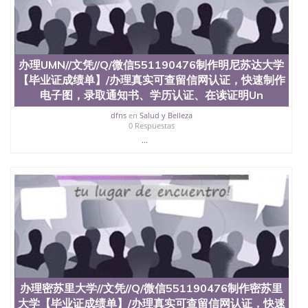
办理UMN//文凭//Q/微信551190476制作明尼苏达大学
【毕业证成绩单】/办理真实可查留信网认证，快速制作
电子图，录取通知书、学历认证、在读证明Un
dfns
en
Salud y Belleza
0 Respuestas
...
办理密苏里大学//文凭//Q/微信551190476制作密苏里
大学【毕业证成绩单】/办理真实可查留信网认证，快速