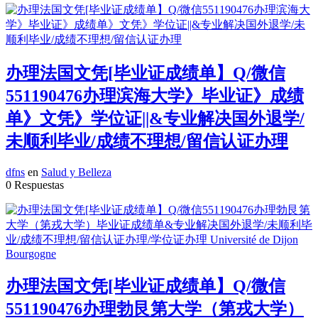
办理法国文凭[毕业证成绩单】Q/微信
551190476办理滨海大学》毕业证》成绩
单》文凭》学位证||&专业解决国外退学/
未顺利毕业/成绩不理想/留信认证办理
dfns
en
Salud y Belleza
0 Respuestas
办理法国文凭[毕业证成绩单】Q/微信
551190476办理勃艮第大学（第戎大学）