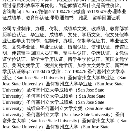
通过品质和效率不断优化，为您倾情诠释什么是高性价比。
咨询顾问：Sam q/微信:551190476 Q/微信:551190476办理毕业
证成绩单、教育部认证,录取通知书，雅思，留学回国证明.
公司专业制作、办理、仿制、成绩单文凭、改成绩、教育部学
历学位认证、毕业证、成绩单、文凭、学历文凭、假文凭假毕
业证假学历书制作、假制作、办理、仿制学位证书、毕业证文
凭、文凭毕业证、毕业证认证、留服认证、使馆认证、使馆证
明、使馆留学回国人员证明、留学生认证、学历认证、文凭认
证学位认证、留学生学历认证、留学生学位认证、英国文凭学
历、美国文凭学历、澳洲文凭学历、加拿大文凭学历、新西兰
学历认证等q:551190476 微信：551190476 圣何塞州立大学毕
业证（San Jose State University）圣何塞州立大学毕业证（San
Jose State University）圣何塞州立大学毕业证（San Jose State
University）圣何塞州立大学成绩单（San Jose State
University）圣何塞州立大学成绩单（ San Jose State
University）圣何塞州立大学成绩单（San Jose State
University）成绩单圣何塞州立大学文凭（San Jose State
University）圣何塞州立大学（San Jose State University）圣何
塞州立大学（San Jose State University）圣何塞州立大学（ San
Jose State University）圣何塞州立大学（San Jose State