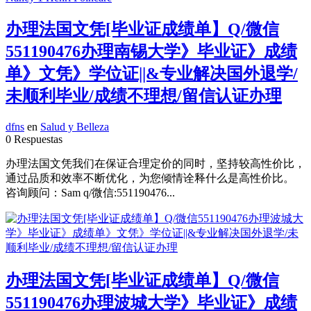
办理法国文凭[毕业证成绩单】Q/微信
551190476办理南锡大学》毕业证》成绩
单》文凭》学位证||&专业解决国外退学/
未顺利毕业/成绩不理想/留信认证办理
dfns
en
Salud y Belleza
0 Respuestas
办理法国文凭我们在保证合理定价的同时，坚持较高性价比，
通过品质和效率不断优化，为您倾情诠释什么是高性价比。
咨询顾问：Sam q/微信:551190476...
办理法国文凭[毕业证成绩单】Q/微信
551190476办理波城大学》毕业证》成绩