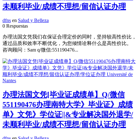
未顺利毕业/成绩不理想/留信认证办理
dfns
en
Salud y Belleza
0 Respuestas
办理法国文凭我们在保证合理定价的同时，坚持较高性价比，
通过品质和效率不断优化，为您倾情诠释什么是高性价比。
咨询顾问：Sam q/微信:551190476...
办理法国文凭[毕业证成绩单】Q/微信
551190476办理南特大学》毕业证》成绩
单》文凭》学位证||&专业解决国外退学/
未顺利毕业/成绩不理想/留信认证办理
dfns
en
Salud y Belleza