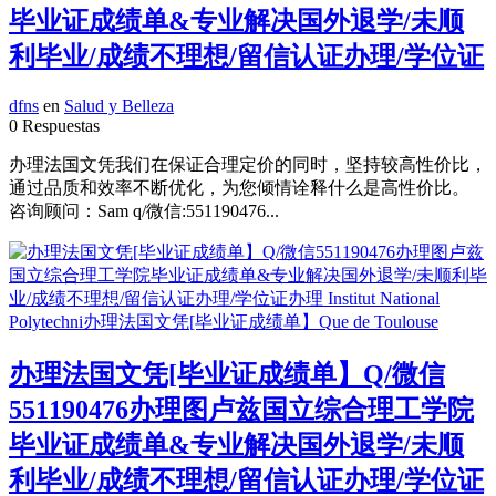
毕业证成绩单&专业解决国外退学/未顺
利毕业/成绩不理想/留信认证办理/学位证
dfns
en
Salud y Belleza
0 Respuestas
办理法国文凭我们在保证合理定价的同时，坚持较高性价比，
通过品质和效率不断优化，为您倾情诠释什么是高性价比。
咨询顾问：Sam q/微信:551190476...
办理法国文凭[毕业证成绩单】Q/微信
551190476办理图卢兹国立综合理工学院
毕业证成绩单&专业解决国外退学/未顺
利毕业/成绩不理想/留信认证办理/学位证