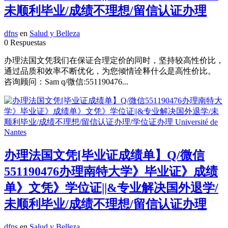
未顺利毕业/成绩不理想/留信认证办理
dfns
en
Salud y Belleza
0 Respuestas
办理法国文凭我们在保证合理定价的同时，坚持较高性价比，
通过品质和效率不断优化，为您倾情诠释什么是高性价比。
咨询顾问：Sam q/微信:551190476...
办理法国文凭[毕业证成绩单】Q/微信
551190476办理南特大学》毕业证》成绩
单》文凭》学位证||&专业解决国外退学/
未顺利毕业/成绩不理想/留信认证办理
dfns
en
Salud y Belleza