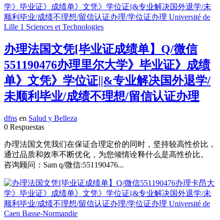
办理法国文凭[毕业证成绩单】Q/微信
551190476办理里尔大学》毕业证》成绩
单》文凭》学位证||&专业解决国外退学/
未顺利毕业/成绩不理想/留信认证办理
dfns
en
Salud y Belleza
0 Respuestas
办理法国文凭我们在保证合理定价的同时，坚持较高性价比，
通过品质和效率不断优化，为您倾情诠释什么是高性价比。
咨询顾问：Sam q/微信:551190476...