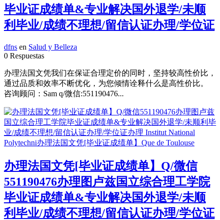
毕业证成绩单&专业解决国外退学/未顺
利毕业/成绩不理想/留信认证办理/学位证
dfns
en
Salud y Belleza
0 Respuestas
办理法国文凭我们在保证合理定价的同时，坚持较高性价比，
通过品质和效率不断优化，为您倾情诠释什么是高性价比。
咨询顾问：Sam q/微信:551190476...
办理法国文凭[毕业证成绩单】Q/微信
551190476办理图卢兹国立综合理工学院
毕业证成绩单&专业解决国外退学/未顺
利毕业/成绩不理想/留信认证办理/学位证