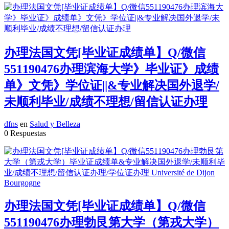
办理法国文凭[毕业证成绩单】Q/微信
551190476办理滨海大学》毕业证》成绩
单》文凭》学位证||&专业解决国外退学/
未顺利毕业/成绩不理想/留信认证办理
dfns
en
Salud y Belleza
0 Respuestas
办理法国文凭[毕业证成绩单】Q/微信
551190476办理勃艮第大学（第戎大学）