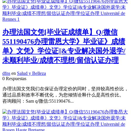
办理法国文凭[毕业证成绩单】Q/微信
551190476办理雷恩大学》毕业证》成绩
单》文凭》学位证||&专业解决国外退学/
未顺利毕业/成绩不理想/留信认证办理
dfns
en
Salud y Belleza
0 Respuestas
办理法国文凭我们在保证合理定价的同时，坚持较高性价比，
通过品质和效率不断优化，为您倾情诠释什么是高性价比。
咨询顾问：Sam q/微信:551190476...