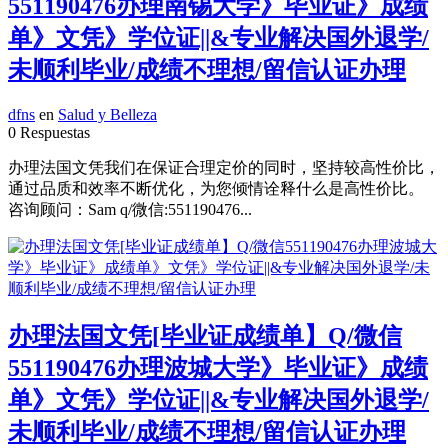
551190476办理南锡大学》毕业证》成绩
单》文凭》学位证||&专业解决国外退学/
未顺利毕业/成绩不理想/留信认证办理
dfns
en
Salud y Belleza
0 Respuestas
办理法国文凭我们在保证合理定价的同时，坚持较高性价比，
通过品质和效率不断优化，为您倾情诠释什么是高性价比。
咨询顾问：Sam q/微信:551190476...
办理法国文凭[毕业证成绩单】Q/微信
551190476办理波城大学》毕业证》成绩
单》文凭》学位证||&专业解决国外退学/
未顺利毕业/成绩不理想/留信认证办理