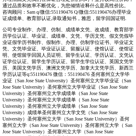
通过品质和效率不断优化，为您倾情诠释什么是高性价比。
咨询顾问：Sam q/微信:551190476 Q/微信:551190476办理毕业
证成绩单、教育部认证,录取通知书，雅思，留学回国证明.
公司专业制作、办理、仿制、成绩单文凭、改成绩、教育部学
历学位认证、毕业证、成绩单、文凭、学历文凭、假文凭假毕
业证假学历书制作、假制作、办理、仿制学位证书、毕业证文
凭、文凭毕业证、毕业证认证、留服认证、使馆认证、使馆证
明、使馆留学回国人员证明、留学生认证、学历认证、文凭认
证学位认证、留学生学历认证、留学生学位认证、英国文凭学
历、美国文凭学历、澳洲文凭学历、加拿大文凭学历、新西兰
学历认证等q:551190476 微信：551190476 圣何塞州立大学毕
业证（San Jose State University）圣何塞州立大学毕业证（San
Jose State University）圣何塞州立大学毕业证（San Jose State
University）圣何塞州立大学成绩单（San Jose State
University）圣何塞州立大学成绩单（ San Jose State
University）圣何塞州立大学成绩单（San Jose State
University）成绩单圣何塞州立大学文凭（San Jose State
University）圣何塞州立大学（San Jose State University）圣何
塞州立大学（San Jose State University）圣何塞州立大学（ San
Jose State University）圣何塞州立大学（San Jose State