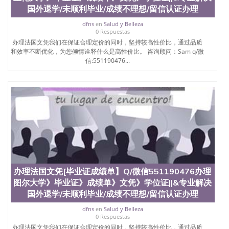
国外退学/未顺利毕业/成绩不理想/留信认证办理
dfns
en
Salud y Belleza
0 Respuestas
办理法国文凭我们在保证合理定价的同时，坚持较高性价比，通过品质
和效率不断优化，为您倾情诠释什么是高性价比。 咨询顾问：Sam q/微
信:551190476...
办理法国文凭[毕业证成绩单】Q/微信551190476办理
图尔大学》毕业证》成绩单》文凭》学位证||&专业解决
国外退学/未顺利毕业/成绩不理想/留信认证办理
dfns
en
Salud y Belleza
0 Respuestas
办理法国文凭我们在保证合理定价的同时，坚持较高性价比，通过品质