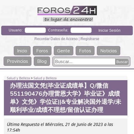
Usuario:
Contraseña:
Recordar Datos de Acceso
|
Registrarse
Inicio
Foros
Gente
Fotos
Noticias
Provincias
Blog
Salud y Belleza
>
Salud y Belleza
办理法国文凭[毕业证成绩单】Q/微信
551190476办理雷恩大学》毕业证》成绩
单》文凭》学位证||&专业解决国外退学/未
顺利毕业/成绩不理想/留信认证办理
Última Respuesta el Miércoles, 21 de Junio de 2023 a las
17:54h