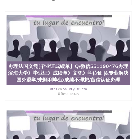
办理法国文凭[毕业证成绩单】Q/微信551190476办理
滨海大学》毕业证》成绩单》文凭》学位证||&专业解决
国外退学/未顺利毕业/成绩不理想/留信认证办理
dfns
en
Salud y Belleza
0 Respuestas