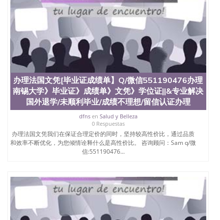
办理法国文凭[毕业证成绩单】Q/微信551190476办理
南锡大学》毕业证》成绩单》文凭》学位证||&专业解决
国外退学/未顺利毕业/成绩不理想/留信认证办理
dfns
en
Salud y Belleza
0 Respuestas
办理法国文凭我们在保证合理定价的同时，坚持较高性价比，通过品质
和效率不断优化，为您倾情诠释什么是高性价比。 咨询顾问：Sam q/微
信:551190476...