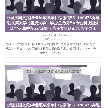
办理法国文凭[毕业证成绩单】Q/微信551190476办理
勃艮第大学（第戎大学）毕业证成绩单&专业解决国外
退学/未顺利毕业/成绩不理想/留信认证办理/学位证
dfns
en
Salud y Belleza
0 Respuestas
办理法国文凭我们在保证合理定价的同时，坚持较高性价比，通过品质
和效率不断优化，为您倾情诠释什么是高性价比。 咨询顾问：Sam q/微
信:551190476...
办理法国文凭[毕业证成绩单】Q/微信551190476办理