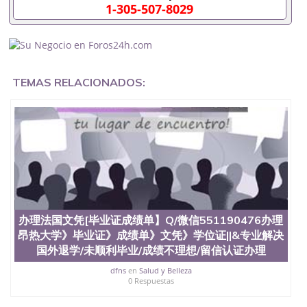
University）圣何塞州立大学成绩单（San Jose State
1-305-507-8029
University）圣何塞州立大学成绩单（ San Jose State
University）圣何塞州立大学成绩单（San Jose State
University）成绩单圣何塞州立大学文凭（San Jose
State University）圣何塞州立大学（San Jose State
University）圣何塞州立大学（San Jose State
University）圣何塞州立大学（ San Jose State
TEMAS RELACIONADOS:
University）圣何塞州立大学（San Jose State
University）圣何塞州立大学文凭（San Jose State
University）圣何塞州立大学文凭（San Jose State
University）文凭圣何塞州立大学文凭（San Jose
State University）圣何塞州立大学学历（ San Jose
State University）圣何塞州立大学学历（San Jose
State University）圣何塞州立大学学历（San Jose
State University）圣 塞州立大学学历（San Jose
State University）圣何塞州立大学（San Jose State
University）圣何塞州立大学（San Jose State
办理法国文凭[毕业证成绩单】Q/微信551190476办理
University）圣何塞州立大学（San Jose State
昂热大学》毕业证》成绩单》文凭》学位证||&专业解决
University）圣何塞州立大学（San Jose State
University）圣何塞州立大学学位证（San Jose State
国外退学/未顺利毕业/成绩不理想/留信认证办理
University）圣何塞州立大学学位证（San Jose State
dfns
en
Salud y Belleza
University）圣何塞州立大学学位证（San Jose State
0 Respuestas
University）圣何塞州立大学（San Jose State
University）圣何塞州立大学（San Jose State