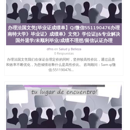
办理法国文凭[毕业证成绩单】Q/微信551190476办理
南特大学》毕业证》成绩单》文凭》学位证||&专业解决
国外退学/未顺利毕业/成绩不理想/留信认证办理
dfns
en
Salud y Belleza
0 Respuestas
办理法国文凭我们在保证合理定价的同时，坚持较高性价比，通过品质
和效率不断优化，为您倾情诠释什么是高性价比。 咨询顾问：Sam q/微
信:551190476...