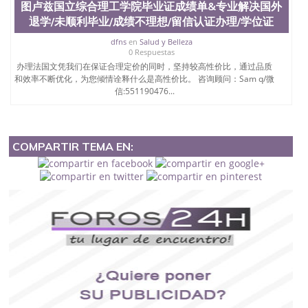
图卢兹国立综合理工学院毕业证成绩单&专业解决国外
退学/未顺利毕业/成绩不理想/留信认证办理/学位证
dfns
en
Salud y Belleza
0 Respuestas
办理法国文凭我们在保证合理定价的同时，坚持较高性价比，通过品质
和效率不断优化，为您倾情诠释什么是高性价比。 咨询顾问：Sam q/微
信:551190476...
COMPARTIR TEMA EN: