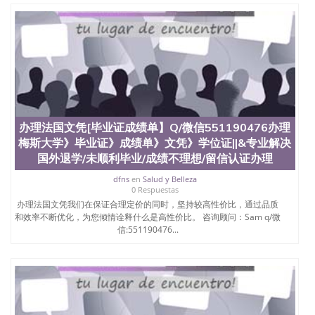
University）圣何塞州立大学（San Jose State
University）圣何塞州立大学（San Jose State
University）圣何塞州立大学学位证（San Jose State
University）圣何塞州立大学学位证（San Jose State
University）圣何塞州立大学结业证（San Jose State
University）圣何塞州立大学结业证（San Jose State
University）圣何塞州立大学结业证（San Jose State
University）圣何塞州立大学学位证（San Jose State
University）圣何塞州立大学学位证（San Jose State
办理法国文凭[毕业证成绩单】Q/微信551190476办理
University）圣何塞州立大学学历证书（San Jose
State University）圣何塞州立大学学历证书（San
梅斯大学》毕业证》成绩单》文凭》学位证||&专业解决
Jose State University）圣何塞州立大学学历证书
国外退学/未顺利毕业/成绩不理想/留信认证办理
（San Jose State University）澳洲读书未毕业找人做
dfns
en
Salud y Belleza
文凭学位qq微信551190476澳洲读CQU中央昆士兰大
0 Respuestas
学学历 绩单购买学位证书/澳洲读本科硕士做文凭/购
办理法国文凭我们在保证合理定价的同时，坚持较高性价比，通过品质
买澳洲大学毕业证成绩单假文凭学历
和效率不断优化，为您倾情诠释什么是高性价比。 咨询顾问：Sam q/微
offieUniversityofSouthernQueensland 澳洲读书未毕
信:551190476...
业找人做文凭学位qq微信551190476澳洲读CQU中央
昆士兰大学学历成绩单购买学位证书/澳洲读本科硕
士做文凭/购买澳洲大学毕业证成绩单假文凭学历办
理法国文凭[毕业证成绩单】Q/微信551190476办理雷
恩大学》毕业证》成绩单》文凭》学位证||&专业解决
国外退学/未顺利毕业/成绩不理想/留信认证办理/学
位证办理 Université de Rennes 1