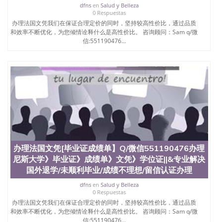
dfns
en
Salud y Belleza
0 Respuestas
办理法国文凭我们在保证合理定价的同时，坚持较高性价比，通过品质
和效率不断优化，为您倾情诠释什么是高性价比。 咨询顾问：Sam q/微
信:551190476...
办理法国文凭[毕业证成绩单】Q/微信551190476办理
尼斯大学》毕业证》成绩单》文凭》学位证||&专业解决
国外退学/未顺利毕业/成绩不理想/留信认证办理
dfns
en
Salud y Belleza
0 Respuestas
办理法国文凭我们在保证合理定价的同时，坚持较高性价比，通过品质
和效率不断优化，为您倾情诠释什么是高性价比。 咨询顾问：Sam q/微
信:551190476...