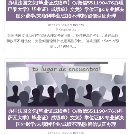
办理法国文凭[毕业证成绩单】Q/微信551190476办理
巴黎大学》毕业证》成绩单》文凭》学位证||&专业解决
国外退学/未顺利毕业/成绩不理想/留信认证办理
dfns
en
Salud y Belleza
0 Respuestas
办理法国文凭我们在保证合理定价的同时，坚持较高性价比，通过品质
和效率不断优化，为您倾情诠释什么是高性价比。 咨询顾问：Sam q/微
信:551190476...
办理法国文凭[毕业证成绩单】Q/微信551190476办理
萨瓦大学》毕业证》成绩单》文凭》学位证||&专业解决
国外退学/未顺利毕业/成绩不理想/留信认证办理
dfns
en
Salud y Belleza