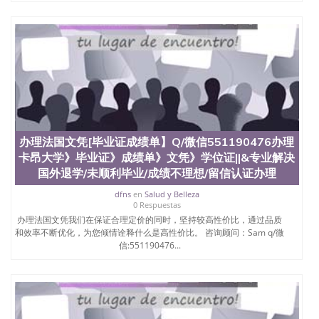
办理法国文凭[毕业证成绩单】Q/微信551190476办理
卡昂大学》毕业证》成绩单》文凭》学位证||&专业解决
国外退学/未顺利毕业/成绩不理想/留信认证办理
dfns
en
Salud y Belleza
0 Respuestas
办理法国文凭我们在保证合理定价的同时，坚持较高性价比，通过品质
和效率不断优化，为您倾情诠释什么是高性价比。 咨询顾问：Sam q/微
信:551190476...