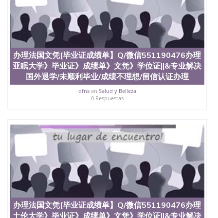
办理法国文凭[毕业证成绩单】Q/微信551190476办理
亚眠大学》毕业证》成绩单》文凭》学位证||&专业解决
国外退学/未顺利毕业/成绩不理想/留信认证办理
dfns
en
Salud y Belleza
0 Respuestas
办理法国文凭[毕业证成绩单】Q/微信551190476办理
土伦大学》毕业证》成绩单》文凭》学位证||&专业解决