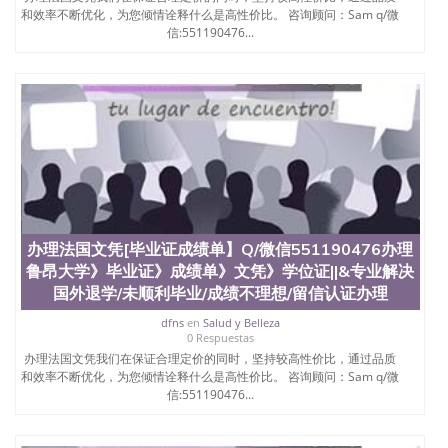
和效率不断优化，为您倾情诠释什么是高性价比。 咨询顾问：Sam q/微
信:551190476...
办理法国文凭[毕业证成绩单】Q/微信551190476办理
鲁昂大学》毕业证》成绩单》文凭》学位证||&专业解决
国外退学/未顺利毕业/成绩不理想/留信认证办理
dfns
en
Salud y Belleza
0 Respuestas
办理法国文凭我们在保证合理定价的同时，坚持较高性价比，通过品质
和效率不断优化，为您倾情诠释什么是高性价比。 咨询顾问：Sam q/微
信:551190476...