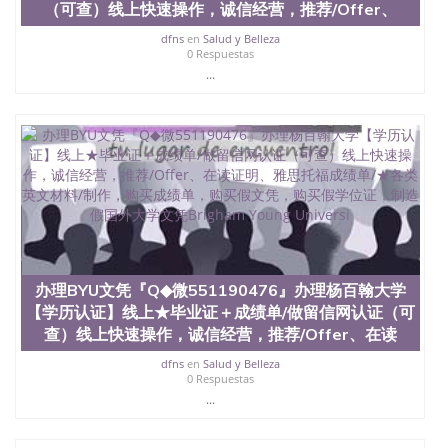
（可查）线上快速操作，诚信经营，推荐/Offer、
dfns
en
Salud y Belleza
0 Respuestas
...
办理BYU文凭『Q◆微551190476』办理杨百翰大学
【学历认证】线上★毕业证＋成绩单/做留信网认证（可
查）线上快速操作，诚信经营，推荐/Offer、在读
dfns
en
Salud y Belleza
0 Respuestas
...