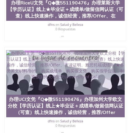
办理RiceU文凭『Q◆微551190476』办理莱斯大学
【学历认证】线上★毕业证＋成绩单/做留信网认证（可
查）线上快速操作，诚信经营，推荐/Offer、在
dfns
en
Salud y Belleza
0 Respuestas
...
办理UCI文凭『Q◆微551190476』办理加州大学欧文
分校【学历认证】线上★毕业证＋成绩单/做留信网认证
（可查）线上快速操作，诚信经营，推荐/Offer
dfns
en
Salud y Belleza
0 Respuestas
...