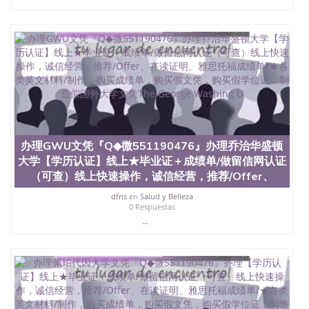
办理GWU文凭『Q◆微551190476』办理乔治华盛顿
大学【学历认证】线上★毕业证＋成绩单/做留信网认证
（可查）线上快速操作，诚信经营，推荐/Offer、
dfns
en
Salud y Belleza
0 Respuestas
...