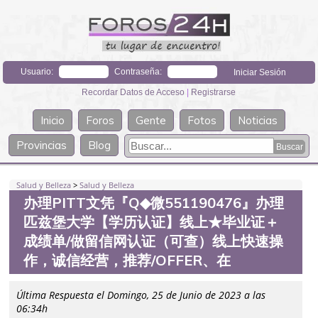
Usuario:
Contraseña:
Recordar Datos de Acceso
|
Registrarse
Inicio
Foros
Gente
Fotos
Noticias
Provincias
Blog
Salud y Belleza
>
Salud y Belleza
办理PITT文凭『Q◆微551190476』办理
匹兹堡大学【学历认证】线上★毕业证＋
成绩单/做留信网认证（可查）线上快速操
作，诚信经营，推荐/OFFER、在
Última Respuesta el Domingo, 25 de Junio de 2023 a las
06:34h