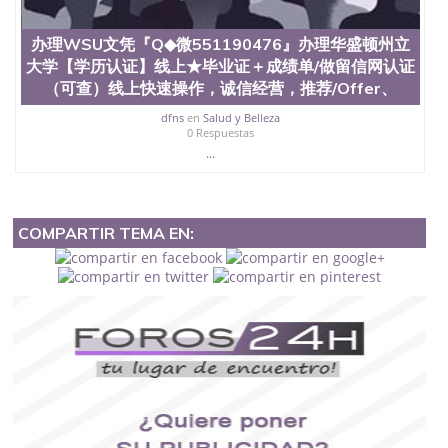
办理WSU文凭『Q◆微551190476』办理华盛顿州立
大学【学历认证】线上★毕业证＋成绩单/做留信网认证
（可查）线上快速操作，诚信经营，推荐/Offer、
dfns
en
Salud y Belleza
0 Respuestas
...
COMPARTIR TEMA EN: