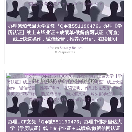
办理佩珀代因大学文凭『Q◆微551190476』办理【学
历认证】线上★毕业证＋成绩单/做留信网认证（可查）
线上快速操作，诚信经营，推荐/Offer、在读证明
dfns
en
Salud y Belleza
0 Respuestas
...
办理UCF文凭『Q◆微551190476』办理中佛罗里达大
学【学历认证】线上★毕业证＋成绩单/做留信网认证