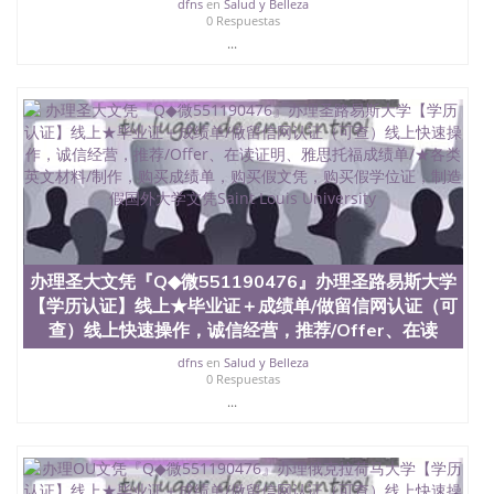
dfns
en
Salud y Belleza
State University）圣 塞州立大学学历（San Jose
0 Respuestas
State University）圣何塞州立大学（San Jose State
...
University）圣何塞州立大学（San Jose State
University）圣何塞州立大学（San Jose State
University）圣何塞州立大学（San Jose State
University）圣何塞州立大学学位证（San Jose State
University）圣何塞州立大学学位证（San Jose State
University）圣何塞州立大学学位证（San Jose State
University）圣何塞州立大学（San Jose State
University）圣何塞州立大学（San Jose State
University）圣何塞州立大学（San Jose State
University）圣何塞州立大学（San Jose State
University）圣何塞州立大学学位证（San Jose State
办理圣大文凭『Q◆微551190476』办理圣路易斯大学
University）圣何塞州立大学学位证（San Jose State
【学历认证】线上★毕业证＋成绩单/做留信网认证（可
University）圣何塞州立大学结业证（San Jose State
查）线上快速操作，诚信经营，推荐/Offer、在读
University）圣何塞州立大学结业证（San Jose State
University）圣何塞州立大学结业证（San Jose State
dfns
en
Salud y Belleza
University）圣何塞州立大学学位证（San Jose State
0 Respuestas
University）圣何塞州立大学学位证（San Jose State
...
University）圣何塞州立大学学历证书（San Jose
State University）圣何塞州立大学学历证书（San
Jose State University）圣何塞州立大学学历证书
（San Jose State University）澳洲读书未毕业找人做