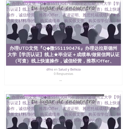
办理UTD文凭『Q◆微551190476』办理达拉斯德州
大学【学历认证】线上★毕业证＋成绩单/做留信网认证
（可查）线上快速操作，诚信经营，推荐/Offer、
dfns
en
Salud y Belleza
0 Respuestas
...