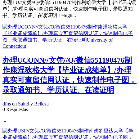
办理LU//文凭//Q/微信551190476制作利哈伊大学【毕业证成绩
单】/办理真实可查留信网认证，快速制作电子图，录取通知
书、学历认证、在读证明 Lehigh...
办理UCONN//文凭//Q/微信551190476制
作康涅狄格大学【毕业证成绩单】/办理
真实可查留信网认证，快速制作电子图，
录取通知书、学历认证、在读证明
dfns
en
Salud y Belleza
0 Respuestas
...