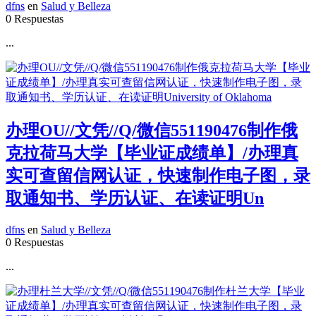
dfns
en
Salud y Belleza
0 Respuestas
...
办理OU//文凭//Q/微信551190476制作俄
克拉荷马大学【毕业证成绩单】/办理真
实可查留信网认证，快速制作电子图，录
取通知书、学历认证、在读证明Un
dfns
en
Salud y Belleza
0 Respuestas
...