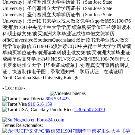
University）圣何塞州立大学学历证书（San Jose State
University）圣何塞州立大学学历证书（San Jose State
University）圣何塞州立大学学历证书（San Jose State
University）澳洲读书未毕业找人做文凭学位qq微信551190476
澳洲读CQU中央昆士兰大学学历 绩单购买学位证书/澳洲读本
科硕士做文凭/购买澳洲大学毕业证成绩单假文凭学历
offieUniversityofSouthernQueensland 澳洲读书未毕业找人做文
凭学位qq微信551190476澳洲读CQU中央昆士兰大学学历成绩
单购买学位证书/澳洲读本科硕士做文凭/购买澳洲大学毕业证
成绩单假文凭学历办理NCSU//文凭//Q/微信551190476制作北
卡罗来纳州立大学【毕业证成绩单】/办理真实可查留信网认
证，快速制作电子图，录取通知书、学历认证、在读证明
North Carolina State University,Raleigh
- Leer más -
806 533 423
910 616 159
1-305-507-8029
Temas Relacionados: