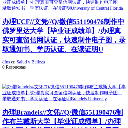
办理UCF//文凭//Q/微信551190476制作中
佛罗里达大学【毕业证成绩单】/办理真
实可查留信网认证，快速制作电子图，录
取通知书、学历认证、在读证明U
dfns
en
Salud y Belleza
0 Respuestas
...
办理Brandeis//文凭//Q/微信551190476制
作布兰戴斯大学【毕业证成绩单】/办理