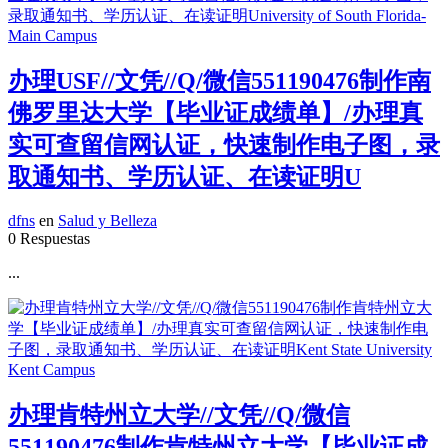
办理USF//文凭//Q/微信551190476制作南
佛罗里达大学【毕业证成绩单】/办理真
实可查留信网认证，快速制作电子图，录
取通知书、学历认证、在读证明U
dfns
en
Salud y Belleza
0 Respuestas
...
办理肯特州立大学//文凭//Q/微信
551190476制作肯特州立大学【毕业证成