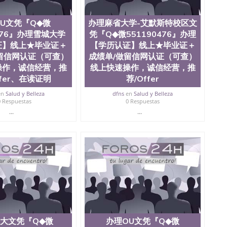
0476 圣何塞州立大学毕业证（San Jose State
ate University）圣何塞州立大学毕业证（San Jose State
U文凭『Q◆微
办理麻省大学-艾默斯特校区文
te University）圣何塞州立大学成绩单（ San Jose State
tate University）成绩单圣何塞州立大学文凭（San Jose
0476』办理雪城大学
凭『Q◆微551190476』办理
ate University）圣何塞州立大学（San Jose State
证】线上★毕业证＋
【学历认证】线上★毕业证＋
iversity）圣何塞州立大学（San Jose State University）
留信网认证（可查）
成绩单/做留信网认证（可查）
y）圣何塞州立大学文凭（San Jose State University）文凭
操作，诚信经营，推
线上快速操作，诚信经营，推
y）圣何塞州立大学学历（ San Jose State University）圣何
ffer、在读证明
荐/Offer
圣何塞州立大学学历（San Jose State University）圣 塞州立
州立大学（San Jose State University）圣何塞州立大学
en
Salud y Belleza
dfns
en
Salud y Belleza
an Jose State University）圣何塞州立大学（San Jose
0 Respuestas
0 Respuestas
ose State University）圣何塞州立大学学位证（San Jose
...
...
e State University）圣何塞州立大学（San Jose State
iversity）圣何塞州立大学（San Jose State University）圣
何塞州立大学学位证（San Jose State University）圣何塞州
何塞州立大学结业证（San Jose State University）圣何塞州
何塞州立大学结业证（San Jose State University）圣何塞州
何塞州立大学学位证（San Jose State University）圣何塞州
圣何塞州立大学学历证书（San Jose State University）圣何
rsity）澳洲读书未毕业找人做文凭学位qq微信551190476澳洲
/澳洲读本科硕士做文凭/购买澳洲大学毕业证成绩单假文凭
land 澳洲读书未毕业找人做文凭学位qq微信551190476澳洲读CQU中
本科硕士做文凭/购买澳洲大学毕业证成绩单假文凭学历办
大文凭『Q◆微
办理OU文凭『Q◆微
大学牛津分校【学历认证】线上★毕业证＋成绩单/做留信网认