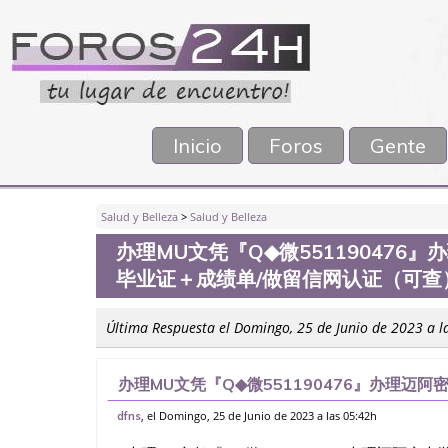
Inicio
Foros
Gente
Salud y Belleza
>
Salud y Belleza
办理MU文凭『Q◆微55119047
毕业证＋成绩单/做留信网认证（可查）
Última Respuesta el Domingo, 25 de Junio de 2023 a l
办理MU文凭『Q◆微551190476』办理
绩单/做留信网认证（可查）线上快速操作，诚信经
, el Domingo, 25 de Junio de 2023 a las 05:42h
dfns