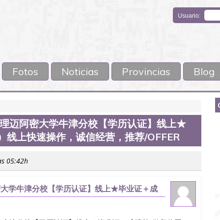
Usuario:
Fotos
Noticias
Provincias
Blog
6』办理迈阿密大学牛津分校【学历认证】线上★
线上快速操作，诚信经营，推荐/OFFER
as 05:42h
迈阿密大学牛津分校【学历认证】线上★毕业证＋成
营，推荐/Offer