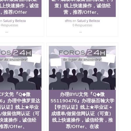
线上快速操作，诚信
查）线上快速操作，诚信经
推荐/Offer
营，推荐/Offer、
en
Salud y Belleza
dfns
en
Salud y Belleza
0 Respuestas
0 Respuestas
...
...
CF文凭『Q◆微
办理BYU文凭『Q◆微
476』办理中佛罗里达
551190476』办理杨百翰大学
历认证】线上★毕业
【学历认证】线上★毕业证＋
/做留信网认证（可
成绩单/做留信网认证（可查）
快速操作，诚信经
线上快速操作，诚信经营，推
荐/Offer、
荐/Offer、在读