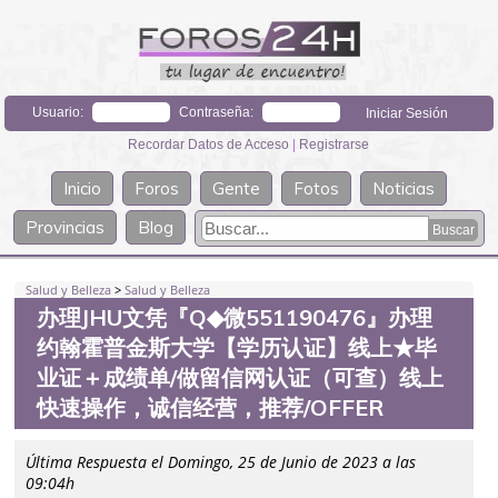
Usuario:
Contraseña:
Recordar Datos de Acceso
|
Registrarse
Inicio
Foros
Gente
Fotos
Noticias
Provincias
Blog
Salud y Belleza
>
Salud y Belleza
办理JHU文凭『Q◆微551190476』办理
约翰霍普金斯大学【学历认证】线上★毕
业证＋成绩单/做留信网认证（可查）线上
快速操作，诚信经营，推荐/OFFER
Última Respuesta el Domingo, 25 de Junio de 2023 a las
09:04h