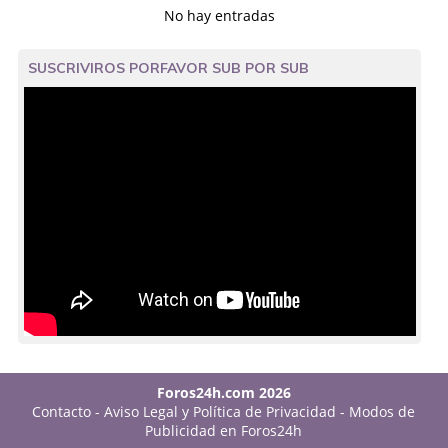
No hay entradas
SUSCRIVIROS PORFAVOR SUB POR SUB
Foros24h.com 2026
Contacto
-
Aviso Legal y Política de Privacidad
-
Modos de
Publicidad en Foros24h