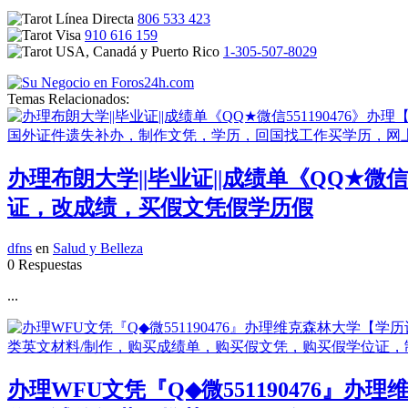
806 533 423
910 616 159
1-305-507-8029
Temas Relacionados:
办理布朗大学||毕业证||成绩单《QQ★微
证，改成绩，买假文凭假学历假
dfns
en
Salud y Belleza
0 Respuestas
...
办理WFU文凭『Q◆微551190476