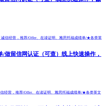
绩单/做留信网认证（可查）线上快速操作，