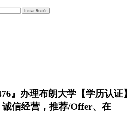
190476』办理布朗大学【学历认
信经营，推荐/Offer、在