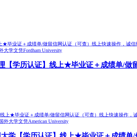
6』办理【学历认证】线上★毕业证＋成绩单
办理美国大学【学历认证】线上★毕业证＋成绩