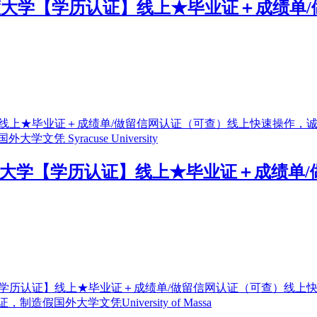
办理普渡大学【学历认证】线上★毕业证＋成绩
办理雪城大学【学历认证】线上★毕业证＋成绩