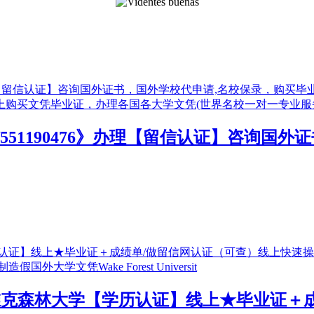
信551190476》办理【留信认证】咨询
』办理维克森林大学【学历认证】线上★毕业证