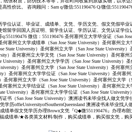
，纸张材质，防伪技术等等，并在时间收集到原版实物，以求达到
 咨询顾问：Sam q/微信:551190476 Q/微信:551
历学位认证、毕业证、成绩单、文凭、学历文凭、假文凭假毕业
使馆留学回国人员证明、留学生认证、学历认证、文凭认证学位
 微信：551190476 圣何塞州立大学毕业证（San Jose State 
ity）圣何塞州立大学成绩单（San Jose State University）圣何塞州立
e State University）圣何塞州立大学（San Jose State Univers
e University）圣何塞州立大学文凭（San Jose State University
tate University）圣何塞州立大学学历（San Jose State Univers
e University）圣何塞州立大学（San Jose State University）圣何塞
versity）圣何塞州立大学学位证（San Jose State University）圣何
ersity）圣何塞州立大学（San Jose State University）圣何塞州立大学（S
ity）圣何塞州立大学结业证（San Jose State University）圣何塞州立
State University）圣何塞州立大学学位证（San Jose State Unive
大学学历证书（San Jose State University）澳洲读书未毕业找
UniversityofSouthernQueensland 澳洲读书未毕
绩单假文凭学历办理Brown文凭『Q◆微551190476』办
成绩单/★各类英文材料/制作，购买成绩单，购买假文凭，购买假学位证