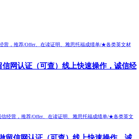
/做留信网认证（可查）线上快速操作，诚信经
单/做留信网认证（可查）线上快速操作，诚