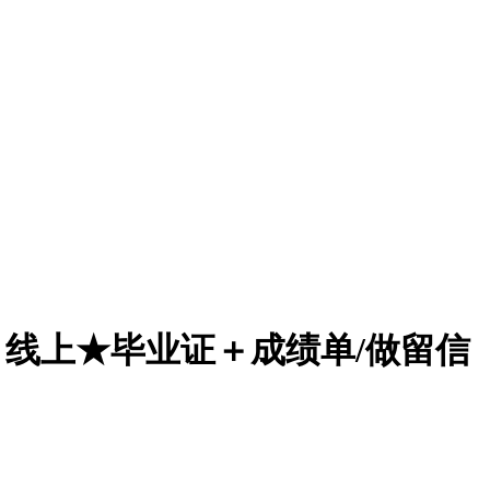
证】线上★毕业证＋成绩单/做留信