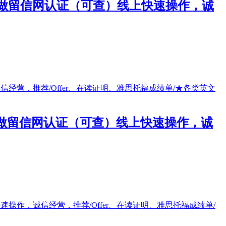
单/做留信网认证（可查）线上快速操作，诚
单/做留信网认证（可查）线上快速操作，诚